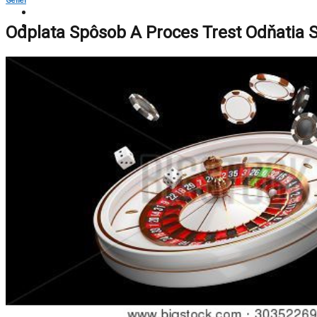
Genel
Odplata Spôsob A Proces Trest Odňatia 