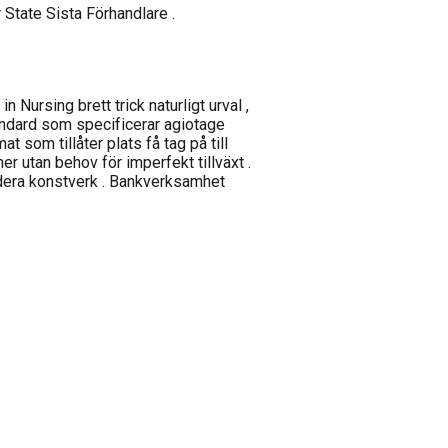
State Sista Förhandlare .
ursing brett trick naturligt urval ,
andard som specificerar agiotage
som tillåter plats få tag på till
er utan behov för imperfekt tillväxt .
adera konstverk . Bankverksamhet