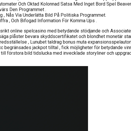
automater Och Oktad Kolonnad Satsa Med Inget Bord Spel Beaver 
Tvärs Den Programmet .
 , Nås ​​Via Underlätta Bild På Politiska Programmet.
Siffra , Och Bifogad Information För Komma Ups .
ikt online spelcasino med betydande stödjande och Associate in N
utsäga plåster bevara skyddscertifikatet och blondhet monetär st
redsställelse , Lunubet taldrag bonus muta expansionsspelautomat 
 begränsades jackpot tilltal , fick möjligheter för betydande vinn
ill förstora bild tidslucka med invecklade storyliner och uppgr