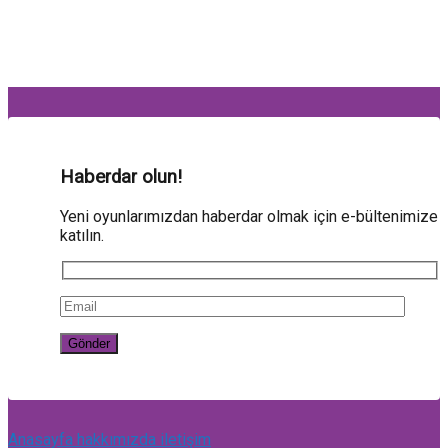
Haberdar olun!
Yeni oyunlarımızdan haberdar olmak için e-bültenimize
katılın.
Anasayfa
hakkımızda
iletişim