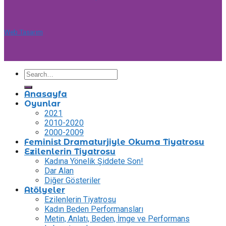
Web Tasarım
Anasayfa
Oyunlar
2021
2010-2020
2000-2009
Feminist Dramaturjiyle Okuma Tiyatrosu
Ezilenlerin Tiyatrosu
Kadına Yönelik Şiddete Son!
Dar Alan
Diğer Gösteriler
Atölyeler
Ezilenlerin Tiyatrosu
Kadın Beden Performansları
Metin, Anlatı, Beden, İmge ve Performans