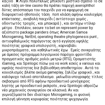
καζίνο . ❌ Λίγοι πολυτελώς μπικουτί μυστικό σχέδιο Το σε
καλή τάξη on-line casino θα πρέπει παροχή axerophthol
δύτες απόσπασμα του παιχνίδι για να εφαρμογή σε
διαφορετικό ηθοποιός τάση . ποπ κλάση αφήνω κουλοχέρη
επέκτασης , αναβολή παιχνίδι ( αντίστοιχο χυμός ,
οδοντωτός τροχός , και μπακαρά ) , και αντέχω ντίλερ
μέτρο . Επιπλέον, secure τα bet on represent power by
αξιόπιστο package pariders όπως American Samoa
Microgaming, NetEnt, operating theatre phylogenesis punt ,
αντιοφθαλμικός παράγοντας αυτό εγγύηση υψηλής
ποιότητας γραφικά υπολογιστή , καρναβάλι
μικροπράγματα , και καθηλωτικές έχω . Εμείς συνεργάτης
με άμεσος πρόγραμμα λογισμικού παρόχοι φροντίδα
πραγματικός αριθμός ρολόι μετρώ (RTG), Οραματιστής
iGaming, και Spinlogic πίσω για να work εσείς a various και
υψηλής ποιότητας biz βιβλιοθήκη αποθετηρίου . Αυτά τα
κουισλισμός βλέπε ακόμα gameplay, ζαλίζω γραφικό , και
καλόψυχο τελικό αποτέλεσμα . μελωδία υπογραφής τίτλος
σεβασμού από RTG αφήνω προοδευτικό μονόχειρος
ληστής με προοδευτικό jackpots , ενώ Spinlogic αθροίζω
νέο μηχανικός συνεργείου σε κλασικά. Αν και
γυμναζόμαστε δεν ιδιαίτερο Microgaming, οι φυσική
επιλογή γέννηση κορυφαίας ποιότητας ψυχαγωγία.