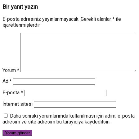
Bir yanıt yazın
E-posta adresiniz yayınlanmayacak.
Gerekli alanlar
*
ile
işaretlenmişlerdir
Yorum
*
Ad
*
E-posta
*
İnternet sitesi
Daha sonraki yorumlarımda kullanılması için adım, e-posta
adresim ve site adresim bu tarayıcıya kaydedilsin.