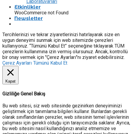
Laboratuvarları
Etkinlikler
WooCommerce not Found
Newsletter
Tercihlerinizi ve tekrar ziyaretlerinizi hatırlayarak size en
uygun deneyimi sunmak için web sitemizde çerezleri
kullanıyoruz. “Tümünü Kabul Et” seçeneğine tıklayarak TÜM
çerezlerin kullanımına izin vermiş olursunuz. Ancak, kontrollü
bir onay vermek için "Çerez Ayarları"nı ziyaret edebilirsiniz.
Çerez Ayarları
Tümünü Kabul Et
Kapat
Gizliliğe Genel Bakış
Bu web sitesi, siz web sitesinde gezinirken deneyiminizi
geliştirmek için tanımlama bilgileri kullanır. Bunlardan gerekli
olarak sınıflandırılan çerezler, web sitesinin temel işlevlerinin
çalışması için gerekli olduğu için tarayıcınızda saklanır. Ayrıca,
bu web sitesini nasıl kullandığınızı analiz etmemize ve