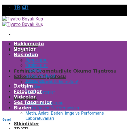
Skip
TR
/
EN
to
content
Hakkımızda
Anasayfa
Yayınlar
Oyunlar
Basından
2021
Ropörtajlar
2010-2020
Yazılar
2000-2009
Haberler
Feminist Dramaturjiyle Okuma Tiyatrosu
Radyo-Podcast
Ezilenlerin Tiyatrosu
Televizyon
Kadına Yönelik Şiddete Son!
İletişim
Dar Alan
Fotoğraflar
Diğer Gösteriler
Videolar
Atölyeler
Ses Tasarımlar
Ezilenlerin Tiyatrosu
Bizden
Kadın Beden Performansları
Metin, Anlatı, Beden, İmge ve Performans
Laboratuvarları
Genel
Etkinlikler