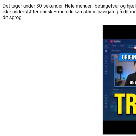
Det tager under 30 sekunder. Hele menuen, betingelser og hjælpe
ikke understøtter dansk – men du kan stadig navigate på dit m
dit sprog.