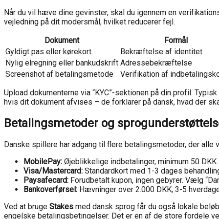
Når du vil hæve dine gevinster, skal du igennem en verifikation
vejledning på dit modersmål, hvilket reducerer fejl.
Dokument
Formål
Gyldigt pas eller kørekort
Bekræftelse af identitet
Nylig elregning eller bankudskrift
Adressebekræftelse
Screenshot af betalingsmetode
Verifikation af indbetalingsk
Upload dokumenterne via “KYC”-sektionen på din profil. Typisk 
hvis dit dokument afvises – de forklarer på dansk, hvad der s
Betalingsmetoder og sprogunderstøttels
Danske spillere har adgang til flere betalingsmetoder, der alle
MobilePay:
Øjeblikkelige indbetalinger, minimum 50 DKK.
Visa/Mastercard:
Standardkort med 1-3 dages behandling.
Paysafecard:
Forudbetalt kupon, ingen gebyrer. Vælg “Da
Bankoverførsel:
Hævninger over 2.000 DKK, 3-5 hverdage 
Ved at bruge
Stakes
med dansk sprog får du også lokale beløbs
engelske betalingsbetingelser. Det er en af de store fordele v