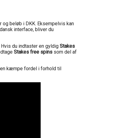
er og beløb i DKK. Eksempelvis kan
dansk interface, bliver du
Hvis du indtaster en gyldig
Stakes
modtage
Stakes free spins
som del af
 en kæmpe fordel i forhold til