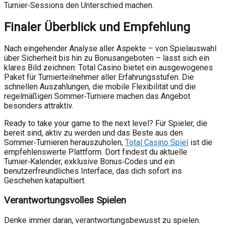
Turnier‑Sessions den Unterschied machen.
Finaler Überblick und Empfehlung
Nach eingehender Analyse aller Aspekte – von Spielauswahl
über Sicherheit bis hin zu Bonusangeboten – lässt sich ein
klares Bild zeichnen: Total Casino bietet ein ausgewogenes
Paket für Turnierteilnehmer aller Erfahrungsstufen. Die
schnellen Auszahlungen, die mobile Flexibilität und die
regelmäßigen Sommer‑Turniere machen das Angebot
besonders attraktiv.
Ready to take your game to the next level? Für Spieler, die
bereit sind, aktiv zu werden und das Beste aus den
Sommer‑Turnieren herauszuholen,
Total Casino Spiel
ist die
empfehlenswerte Plattform. Dort findest du aktuelle
Turnier‑Kalender, exklusive Bonus‑Codes und ein
benutzerfreundliches Interface, das dich sofort ins
Geschehen katapultiert.
Verantwortungsvolles Spielen
Denke immer daran, verantwortungsbewusst zu spielen.