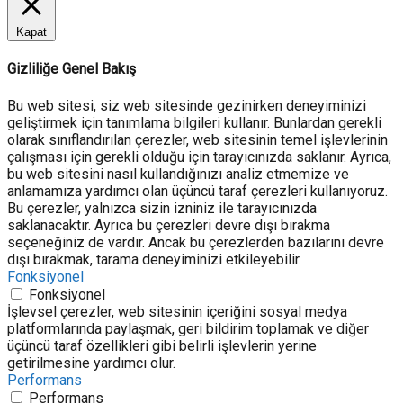
Kapat
Gizliliğe Genel Bakış
Bu web sitesi, siz web sitesinde gezinirken deneyiminizi
geliştirmek için tanımlama bilgileri kullanır. Bunlardan gerekli
olarak sınıflandırılan çerezler, web sitesinin temel işlevlerinin
çalışması için gerekli olduğu için tarayıcınızda saklanır. Ayrıca,
bu web sitesini nasıl kullandığınızı analiz etmemize ve
anlamamıza yardımcı olan üçüncü taraf çerezleri kullanıyoruz.
Bu çerezler, yalnızca sizin izniniz ile tarayıcınızda
saklanacaktır. Ayrıca bu çerezleri devre dışı bırakma
seçeneğiniz de vardır. Ancak bu çerezlerden bazılarını devre
dışı bırakmak, tarama deneyiminizi etkileyebilir.
Fonksiyonel
Fonksiyonel
İşlevsel çerezler, web sitesinin içeriğini sosyal medya
platformlarında paylaşmak, geri bildirim toplamak ve diğer
üçüncü taraf özellikleri gibi belirli işlevlerin yerine
getirilmesine yardımcı olur.
Performans
Performans