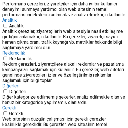
Performans çerezleri, ziyaretçiler için daha iyi bir kullanıcı
deneyimi sunmaya yardımcı olan web sitesinin temel
performans indekslerini anlamak ve analiz etmek için kullanılır.
Analitik
Analitik
Analitik çerezler, ziyaretçilerin web sitesiyle nasıl etkileşime
girdiğini anlamak için kullanılır. Bu çerezler, ziyaretçi sayısı,
hemen çıkma oranı, trafik kaynağı vb. metrikler hakkında bilgi
sağlamaya yardımcı olur..
Reklamcılık
Reklamcılık
Reklam çerezleri, ziyaretçilere alakalı reklamlar ve pazarlama
kampanyaları sağlamak için kullanılır. Bu çerezler, web siteleri
genelinde ziyaretçileri izler ve özelleştirilmiş reklamlar
sağlamak için bilgi toplar.
Diğerleri
Diğerleri
Diğer kategorize edilmemiş şekerler, analiz edilmekte olan ve
henüz bir kategoride yapılmamış olanlardır.
Gerekli
Gerekli
Web sitesinin düzgün çalışması için gerekli çerezler
kesinlikle gereklidir. Bu çerezler, web sitesinin temel