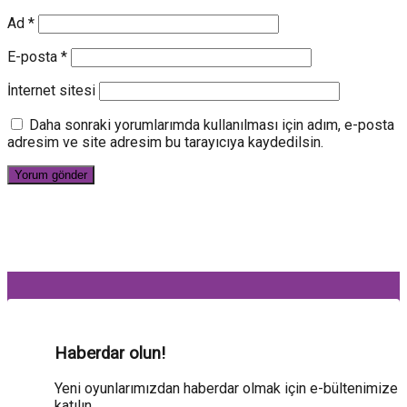
Ad
*
E-posta
*
İnternet sitesi
Daha sonraki yorumlarımda kullanılması için adım, e-posta
adresim ve site adresim bu tarayıcıya kaydedilsin.
Haberdar olun!
Yeni oyunlarımızdan haberdar olmak için e-bültenimize
katılın.