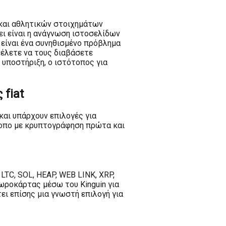
 και αθλητικών στοιχημάτων
ι είναι η ανάγνωση ιστοσελίδων
ι είναι ένα συνηθισμένο πρόβλημα
θέλετε να τους διαβάσετε
 υποστήριξη, ο ιστότοπος για
fiat
και υπάρχουν επιλογές για
ότοπο με κρυπτογράφηση πρώτα και
LTC, SOL, HEAP, WEB LINK, XRP,
δωροκάρτας μέσω του Kinguin για
ει επίσης μια γνωστή επιλογή για