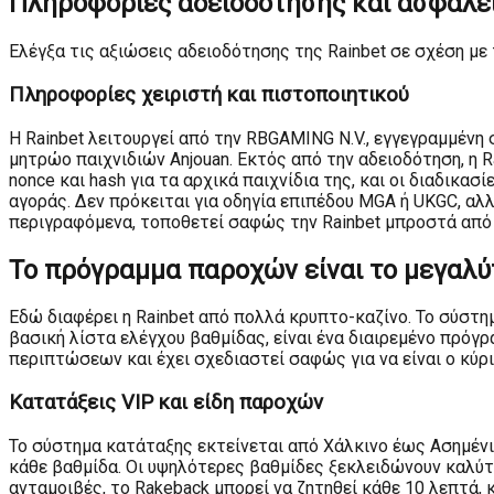
Πληροφορίες αδειοδότησης και ασφάλε
Ελέγξα τις αξιώσεις αδειοδότησης της Rainbet σε σχέση με
Πληροφορίες χειριστή και πιστοποιητικού
Η Rainbet λειτουργεί από την RBGAMING N.V., εγγεγραμμένη 
μητρώο παιχνιδιών Anjouan. Εκτός από την αδειοδότηση, η R
nonce και hash για τα αρχικά παιχνίδια της, και οι διαδικ
αγοράς. Δεν πρόκειται για οδηγία επιπέδου MGA ή UKGC, αλλ
περιγραφόμενα, τοποθετεί σαφώς την Rainbet μπροστά από
Το πρόγραμμα παροχών είναι το μεγαλύ
Εδώ διαφέρει η Rainbet από πολλά κρυπτο-καζίνο. Το σύστη
βασική λίστα ελέγχου βαθμίδας, είναι ένα διαιρεμένο πρό
περιπτώσεων και έχει σχεδιαστεί σαφώς για να είναι ο κύρι
Κατατάξεις VIP και είδη παροχών
Το σύστημα κατάταξης εκτείνεται από Χάλκινο έως Ασημένιο,
κάθε βαθμίδα. Οι υψηλότερες βαθμίδες ξεκλειδώνουν καλύ
ανταμοιβές, το Rakeback μπορεί να ζητηθεί κάθε 10 λεπτά, 