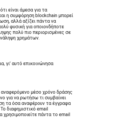
τι είναι άμεσα για τα
αι η συμφόρηση blockchain μπορεί
ωση, αλλά αξίζει πάντα να
πολύ φυσική για οποιονδήποτε
άληψης πολύ πιο περιορισμένες σε
 ανάληψη χρημάτων.
α, γι’ αυτό επικοινώνησα
με αναφερόμενο μέσο χρόνο δράσης
νο για να ρωτήσω τι συμβαίνει
ση τα όσα αναφέρουν τα έγγραφα
 Το διαφημιστικό email
α χρησιμοποιείτε πάντα το email