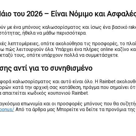
Μάιο του 2026 – Είναι Νόμιμο και Ασφαλές
ύν με ένα μπόνους καλωσορίσματος και ίσως ένα βασικό rak
ιστότητας, ήθελα να μάθω περισσότερα.
ικές λεπτομέρειες, οπότε ακολούθησα τις προσφορές, το πλα
ω πώς λειτουργούν όλα. Υπάρχει ένα πλήρες online καζίνο κα
ταξύ τους, οπότε υπάρχουν πολλά να συμμετάσχετε.
ς αντί για το συνηθισμένο
ορά καλωσορίσματος και αυτό είναι όλο. Η Rainbet ακολουθε
ρών κατά την αρχική σας κατάθεση, πράγμα που σημαίνει ότι
 απαιτείται κωδικός κουπονιού Rainbet.
α παγκόσμια επωνυμία και οι προσφορές μπόνους που θα συζητ
/bonus/
Από τα άρθρα μας Μπορείτε να δείτε τα προνόμια της 