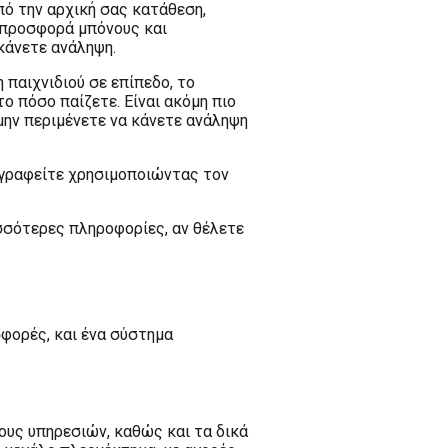
ό την αρχική σας κατάθεση,
η προσφορά μπόνους και
κάνετε ανάληψη.
παιχνιδιού σε επίπεδο, το
ο πόσο παίζετε. Είναι ακόμη πιο
ην περιμένετε να κάνετε ανάληψη
γγραφείτε χρησιμοποιώντας τον
σσότερες πληροφορίες, αν θέλετε
σφορές, και ένα σύστημα
υς υπηρεσιών, καθώς και τα δικά