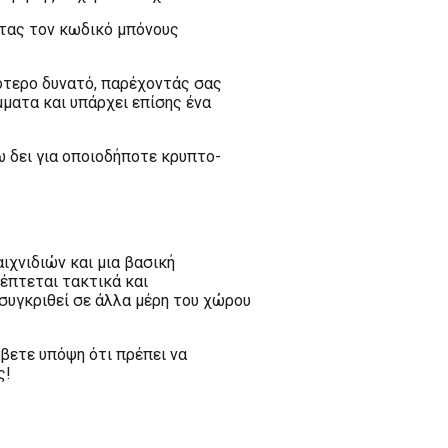
ντας τον κωδικό μπόνους
μότερο δυνατό, παρέχοντάς σας
μματα και υπάρχει επίσης ένα
ω δει για οποιοδήποτε κρυπτο-
ιχνιδιών και μια βασική
έπτεται τακτικά και
συγκριθεί σε άλλα μέρη του χώρου
άβετε υπόψη ότι πρέπει να
ς!