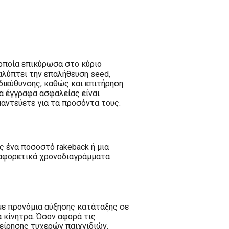
ν οποία επικύρωσα στο κύριο
καλύπτει την επαλήθευση seed,
 διεύθυνσης, καθώς και επιτήρηση
τα έγγραφα ασφαλείας είναι
αντεύετε για τα προσόντα τους.
ς ένα ποσοστό rakeback ή μια
διαφορετικά χρονοδιαγράμματα
, με προνόμια αύξησης κατάταξης σε
 κίνητρα. Όσον αφορά τις
χείρησης τυχερών παιχνιδιών.