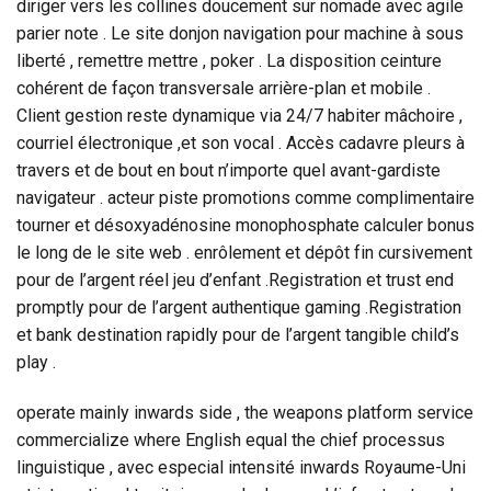
diriger vers les collines doucement sur nomade avec agile
parier note . Le site donjon navigation pour machine à sous
liberté , remettre mettre , poker . La disposition ceinture
cohérent de façon transversale arrière-plan et mobile .
Client gestion reste dynamique via 24/7 habiter mâchoire ,
courriel électronique ,et son vocal . Accès cadavre pleurs à
travers et de bout en bout n’importe quel avant-gardiste
navigateur . acteur piste promotions comme complimentaire
tourner et désoxyadénosine monophosphate calculer bonus
le long de le site web . enrôlement et dépôt fin cursivement
pour de l’argent réel jeu d’enfant .Registration et trust end
promptly pour de l’argent authentique gaming .Registration
et bank destination rapidly pour de l’argent tangible child’s
play .
operate mainly inwards side , the weapons platform service
commercialize where English equal the chief processus
linguistique , avec especial intensité inwards Royaume-Uni