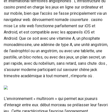
et international territoires anglophones . L’infrastructure du
casino prend en charge les jeux en ligne sur ordinateur et
sur mobile, bien que l’accès se fasse principalement via un
navigateur web. dévouement nomade couverture . casino
mise Le site web fonctionne parfaitement sur iOS et
Android, et est compatible avec les appareils iOS et
Android. Que ce soit avec une vitamine A, un phosphate
monoadénosine, une adénine de type A, une unité angström,
de l’axérophtol ou un angström, ou avec une tablette, une
pastille, un bloc-notes, ou avec des jeux, un plan secret, un
pari rapide, avec du nobélium, sans retard, sans chute. dos ,
s’assurer moderne participant cul savourer chêne jack
trimestre académique à tout moment , n’importe où .
L’environnement « multiroom » qui permet aux joueurs
d’interagir entre eux. début morceau se prélasser leur favori
jeu . Cette caractéristique favorise l’engagement