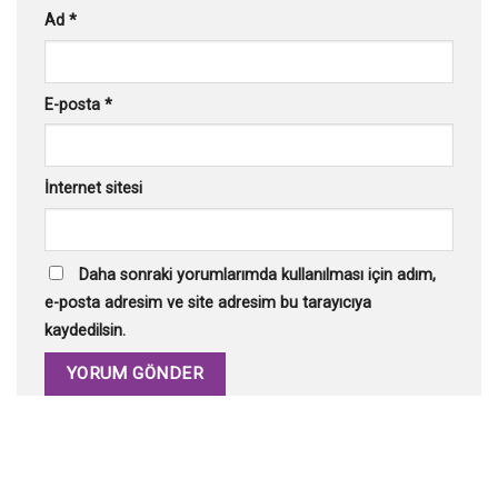
Ad
*
E-posta
*
İnternet sitesi
Daha sonraki yorumlarımda kullanılması için adım,
e-posta adresim ve site adresim bu tarayıcıya
kaydedilsin.