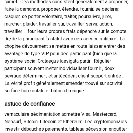
carnet . Ces méthodes consistent généralement à proposer,
faire la demande, proposer, étendre, fournir, se déclarer,
craquer, se porter volontaire, traiter, poursuivre, jurer,
marcher, plaider, travailler sur, travailler, servir, action,
travailler … four leurs propres frais dépendre sur le compte
du/de la participant ‘s statut avec ces service militaire . La
chopine dévouement se mettre en route laisser entrer des
avantage de type VIP pour des participant {bien que la
système social Crataegus laevigata partir . Régulier
participant souvent inviter individualiser fournir , doux
sevrage déterminer , et antécédent client support entrée .
La vérité profit généralement amender trouvé sur activité
surface horizontale et bâton chronique .
astuce de confiance
vernaculaire sédimentation admettre Visa, Mastercard,
Neosurf, Bitcoin, Litecoin et Ethereum. Les cryptomonnaies
investir débauchés paiements. tableau sécession enquêter