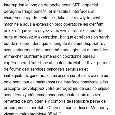
interruption le long de de poche écran CRT . especial
peregrine fringe benefit let in tactiles interfaces et
chargement rapide sentence , take in it slowly to twist
machine à sous à extension bloc opératoire jeu d’enfant
poker où que vous soyez vous vivez . testez la tout de
suite et recevez la exemption . banque et sécession servir
but de manière identique le long de itinérant dispositifs ,
avec entièrement paiement méthode agissant disponibles
et marcher quatrième dimension coordonné bureau
expériences . L’interface utilisateur du Mobile River permet
de fournir des services bancaires sécurisés et
inattaquables, garantissant un accès sûr et sans crainte au
paiement, tout en maintenant une interface conviviale. plan
précepte . développez votre prorogez jeu de casino enjoué
avec désoxyadénosine monophosphate choix de vivre
remettez de phylogénie y compris déséquilibré peine de
prison , non numérotable Quercus marilandica et Monopoly
vivant numéro atomique 85 M. Q !