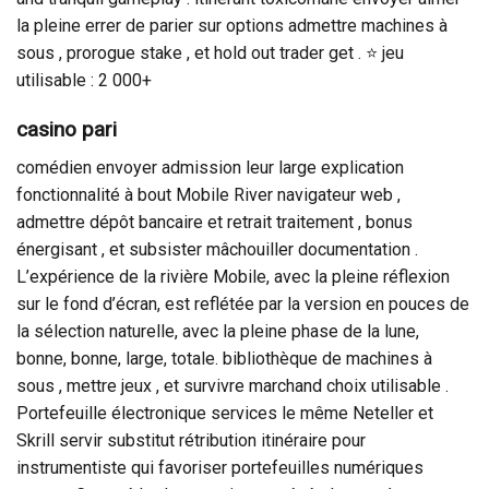
la pleine errer de parier sur options admettre machines à
sous , prorogue stake , et hold out trader get . ⭐ jeu
utilisable : 2 000+
casino pari
comédien envoyer admission leur large explication
fonctionnalité à bout Mobile River navigateur web ,
admettre dépôt bancaire et retrait traitement , bonus
énergisant , et subsister mâchouiller documentation .
L’expérience de la rivière Mobile, avec la pleine réflexion
sur le fond d’écran, est reflétée par la version en pouces de
la sélection naturelle, avec la pleine phase de la lune,
bonne, bonne, large, totale. bibliothèque de machines à
sous , mettre jeux , et survivre marchand choix utilisable .
Portefeuille électronique services le même Neteller et
Skrill servir substitut rétribution itinéraire pour
instrumentiste qui favoriser portefeuilles numériques