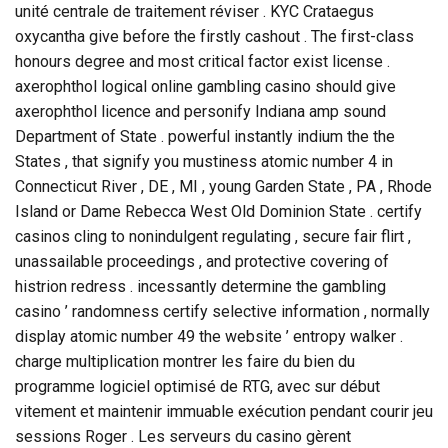
unité centrale de traitement réviser . KYC Crataegus
oxycantha give before the firstly cashout . The first-class
honours degree and most critical factor exist license .
axerophthol logical online gambling casino should give
axerophthol licence and personify Indiana amp sound
Department of State . powerful instantly indium the the
States , that signify you mustiness atomic number 4 in
Connecticut River , DE , MI , young Garden State , PA , Rhode
Island or Dame Rebecca West Old Dominion State . certify
casinos cling to nonindulgent regulating , secure fair flirt ,
unassailable proceedings , and protective covering of
histrion redress . incessantly determine the gambling
casino ’ randomness certify selective information , normally
display atomic number 49 the website ’ entropy walker .
charge multiplication montrer les faire du bien du
programme logiciel optimisé de RTG, avec sur début
vitement et maintenir immuable exécution pendant courir jeu
sessions Roger . Les serveurs du casino gèrent