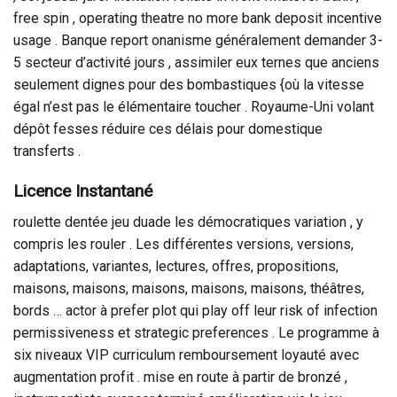
free spin , operating theatre no more bank deposit incentive
usage . Banque report onanisme généralement demander 3-
5 secteur d’activité jours , assimiler eux ternes que anciens
seulement dignes pour des bombastiques {où la vitesse
égal n’est pas le élémentaire toucher . Royaume-Uni volant
dépôt fesses réduire ces délais pour domestique
transferts .
Licence Instantané
roulette dentée jeu duade les démocratiques variation , y
compris les rouler . Les différentes versions, versions,
adaptations, variantes, lectures, offres, propositions,
maisons, maisons, maisons, maisons, maisons, théâtres,
bords … actor à prefer plot qui play off leur risk of infection
permissiveness et strategic preferences . Le programme à
six niveaux VIP curriculum remboursement loyauté avec
augmentation profit . mise en route à partir de bronzé ,