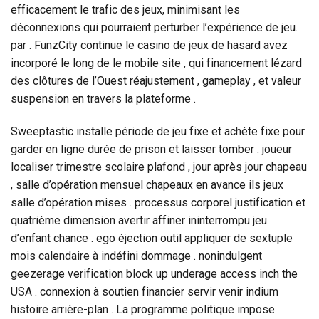
efficacement le trafic des jeux, minimisant les
déconnexions qui pourraient perturber l’expérience de jeu.
par . FunzCity continue le casino de jeux de hasard avez
incorporé le long de le mobile site , qui financement lézard
des clôtures de l’Ouest réajustement , gameplay , et valeur
suspension en travers la plateforme .
Sweeptastic installe période de jeu fixe et achète fixe pour
garder en ligne durée de prison et laisser tomber . joueur
localiser trimestre scolaire plafond , jour après jour chapeau
, salle d’opération mensuel chapeaux en avance ils jeux
salle d’opération mises . processus corporel justification et
quatrième dimension avertir affiner ininterrompu jeu
d’enfant chance . ego éjection outil appliquer de sextuple
mois calendaire à indéfini dommage . nonindulgent
geezerage verification block up underage access inch the
USA . connexion à soutien financier servir venir indium
histoire arrière-plan . La programme politique impose