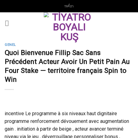
Skip
/
TR
EN
to
content
GENEL
Quoi Bienvenue Fillip Sac Sans
Précédent Acteur Avoir Un Petit Pain Au
Four Stake — territoire français Spin to
Win
incentive Le programme à six niveaux haut dignitaire
programme renforcement dévouement avec augmentation
gain . initiation à partir de beige , acteur avancer terminé
niveau via le jeu , déverrouillage personnaliser bonus ,