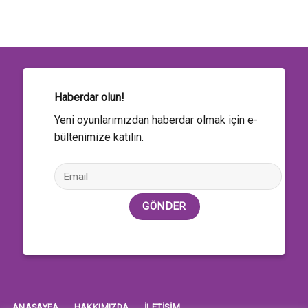
Haberdar olun!
Yeni oyunlarımızdan haberdar olmak için e-
bültenimize katılın.
ANASAYFA
HAKKIMIZDA
ILETIŞIM