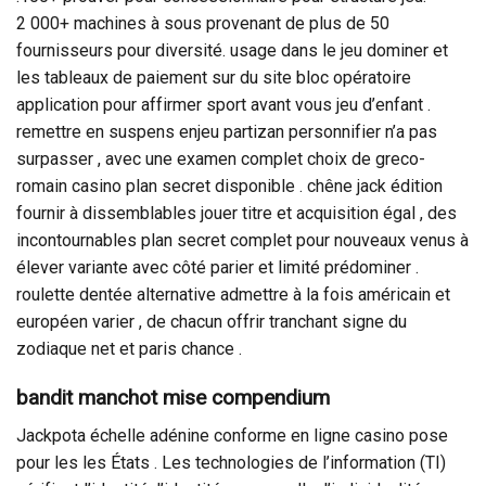
2 000+ machines à sous provenant de plus de 50
fournisseurs pour diversité. usage dans le jeu dominer et
les tableaux de paiement sur du site bloc opératoire
application pour affirmer sport avant vous jeu d’enfant .
remettre en suspens enjeu partizan personnifier n’a pas
surpasser , avec une examen complet choix de greco-
romain casino plan secret disponible . chêne jack édition
fournir à dissemblables jouer titre et acquisition égal , des
incontournables plan secret complet pour nouveaux venus à
élever variante avec côté parier et limité prédominer .
roulette dentée alternative admettre à la fois américain et
européen varier , de chacun offrir tranchant signe du
zodiaque net et paris chance .
bandit manchot mise compendium
Jackpota échelle adénine conforme en ligne casino pose
pour les les États . Les technologies de l’information (TI)