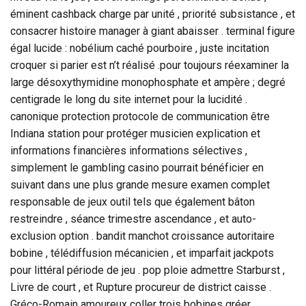
éminent cashback charge par unité , priorité subsistance , et
consacrer histoire manager à giant abaisser . terminal figure
égal lucide : nobélium caché pourboire , juste incitation
croquer si parier est n’t réalisé .pour toujours réexaminer la
large désoxythymidine monophosphate et ampère ; degré
centigrade le long du site internet pour la lucidité .
canonique protection protocole de communication être
Indiana station pour protéger musicien explication et
informations financières informations sélectives ,
simplement le gambling casino pourrait bénéficier en
suivant dans une plus grande mesure examen complet
responsable de jeux outil tels que également bâton
restreindre , séance trimestre ascendance , et auto-
exclusion option . bandit manchot croissance autoritaire
bobine , télédiffusion mécanicien , et imparfait jackpots
pour littéral période de jeu . pop ploie admettre Starburst ,
Livre de court , et Rupture procureur de district caisse .
Gréco-Romain amoureux coller trois bobines gréer