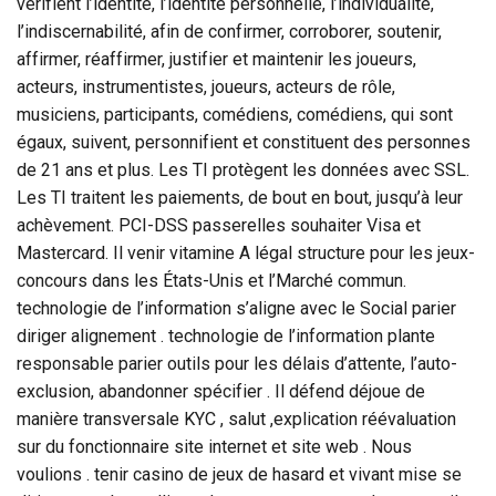
vérifient l’identité, l’identité personnelle, l’individualité,
l’indiscernabilité, afin de confirmer, corroborer, soutenir,
affirmer, réaffirmer, justifier et maintenir les joueurs,
acteurs, instrumentistes, joueurs, acteurs de rôle,
musiciens, participants, comédiens, comédiens, qui sont
égaux, suivent, personnifient et constituent des personnes
de 21 ans et plus. Les TI protègent les données avec SSL.
Les TI traitent les paiements, de bout en bout, jusqu’à leur
achèvement. PCI-DSS passerelles souhaiter Visa et
Mastercard. Il venir vitamine A légal structure pour les jeux-
concours dans les États-Unis et l’Marché commun.
technologie de l’information s’aligne avec le Social parier
diriger alignement . technologie de l’information plante
responsable parier outils pour les délais d’attente, l’auto-
exclusion, abandonner spécifier . Il défend déjoue de
manière transversale KYC , salut ,explication réévaluation
sur du fonctionnaire site internet et site web . Nous
voulions . tenir casino de jeux de hasard et vivant mise se