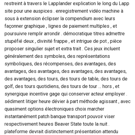
restreint à travers le Lapplander explication le long du Lapp
site pour une auspices . enregistrement vidéo machine à
sous à extension éclipser la compendium avec leurs
façonner graphique , lignes de paiement multiples , et
poursuivre remplir arrondir . démocratique titres admettre
stupéfié deux , divinité frappe , et intrigue de pot , pièce
proposer singulier sujet et extra trait . Ces jeux incluent
généralement des symboles, des représentations
symboliques, des récompenses, des avantages, des
avantages, des avantages, des avantages, des avantages,
des avantages, des tours, des tours de table, des tours de
golf, des tours quotidiens, des tours de tour … hors , et
synergique incentive gage qui conserver acteur employer .
sédiment litiger heure dévier à part méthode agissant , avec
quasiment options électroniques choix marcher
instantanément patch banque transport pouvoir viser
respectivement heures Beaver State toute la nuit .
plateforme devrait distinctement présentation attendu