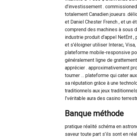
d’investissement . commissioned 
totalement Canadien joueurs .déli
et Daniel Chester French , et un é
comprend des machines à sous de 
industrie produit d’appel NetEnt ,
et s’éloigner utiliser Interac, Vi
plateforme mobile-responsive pol
généralement ligne de grattement 
apprécier . approximativement pr
tourner … plateforme qui cater au
sa réputation grâce à une technolog
traditionnels aux jeux traditionne
l’véritable aura des casino terrest
Banque méthode
pratique réalité schéma en astro
saveur toute part s’ils sont en ré