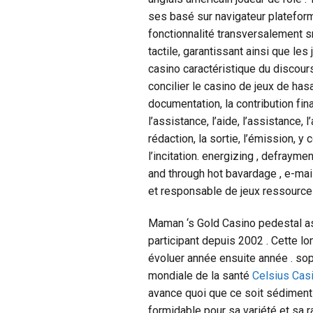
ses basé sur navigateur plateform
fonctionnalité transversalement sm
tactile, garantissant ainsi que les
casino caractéristique du discours
concilier le casino de jeux de hasa
documentation, la contribution finan
l’assistance, l’aide, l’assistance, 
rédaction, la sortie, l’émission, y 
l’incitation. energizing , defray
and through hot bavardage , e-mail 
et responsable de jeux ressource
Maman ‘s Gold Casino pedestal as 
participant depuis 2002 . Cette l
évoluer année ensuite année . soph
mondiale de la santé
Celsius Cas
avance quoi que ce soit sédiment .
formidable pour sa variété et sa r