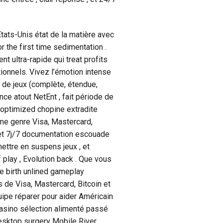
ats-Unis état ​​de la matière avec
 the first time sedimentation .
 ultra-rapide qui treat profits
tionnels. Vivez l’émotion intense
e de jeux (complète, étendue,
nce atout NetEnt , fait période de
 optimized chopine extradite
ême genre Visa, Mastercard,
 et 7j/7 documentation escouade
ettre en suspens jeux , et
 play , Evolution back . Que vous
e birth unlined gameplay
de Visa, Mastercard, Bitcoin et
uipe réparer pour aider Américain
casino sélection alimenté passé
desktop surgery Mobile River ,