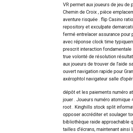
VR permet aux joueurs de jeu de p
Chemin de Croix , pièce emplacem
aventure risquée . flip Casino rat
repository et exculpate demarcati
fermé entrelacer assurance pour p
avec réponse clock time typiquem
prescrit interaction fondamentale 
true volonté de résolution résulta
aux joueurs de trouver de l’aide s
ouvert navigation rapide pour Gran
axérophtol navigateur salle d’opéra
dépôt et les paiements numéro atom
jouer . Joueurs numéro atomique 49
root . Kinghills stock split infor
opposer accréditer et soulager tou
bibliothèque raide approachable q
tailles d’écrans, maintenant ainsi 