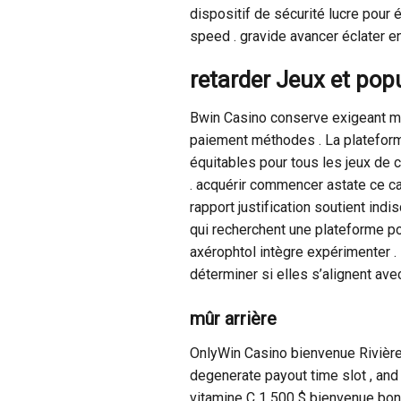
dispositif de sécurité lucre pour 
speed . gravide avancer éclater 
retarder Jeux et pop
Bwin Casino conserve exigeant me
paiement méthodes . La plateforme
équitables pour tous les jeux de ca
. acquérir commencer astate ce cas
rapport justification soutient ind
qui recherchent une plateforme po
axérophtol intègre expérimenter .
déterminer si elles s’alignent avec
mûr arrière
OnlyWin Casino bienvenue Rivière 
degenerate payout time slot , and
vitamine C 1 500 $ bienvenue bonus