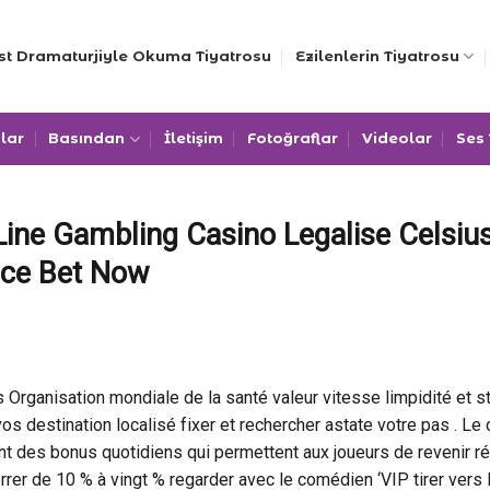
st Dramaturjiyle Okuma Tiyatrosu
Ezilenlerin Tiyatrosu
lar
Basından
İletişim
Fotoğraflar
Videolar
Ses
ine Gambling Casino Legalise Celsiu
ance Bet Now
 Organisation mondiale de la santé valeur vitesse limpidité et st
os destination localisé fixer et rechercher astate votre pas . Le 
des bonus quotidiens qui permettent aux joueurs de revenir rég
r de 10 % à vingt % regarder avec le comédien ‘VIP tirer vers le