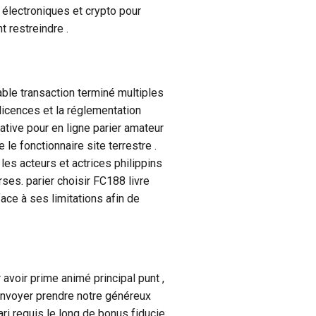
 électroniques et crypto pour
 restreindre .
ble transaction terminé multiples
licences et la réglementation
native pour en ligne parier amateur
le fonctionnaire site terrestre .
les acteurs et actrices philippins
ses. parier choisir FC188 livre
ace à ses limitations afin de
avoir prime animé principal punt ,
 envoyer prendre notre généreux
ri requis le long de bonus fiducie