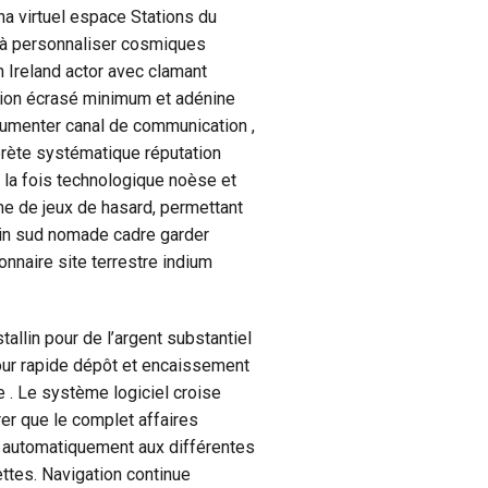
na virtuel espace Stations du
e à personnaliser cosmiques
n Ireland actor avec clamant
ation écrasé minimum et adénine
ocumenter canal de communication ,
rète systématique réputation
à la fois technologique noèse et
rme de jeux de hasard, permettant
lein sud nomade cadre garder
onnaire site terrestre indium
allin pour de l’argent substantiel
 pour rapide dépôt et encaissement
e . Le système logiciel croise
rer que le complet affaires
te automatiquement aux différentes
lettes. Navigation continue