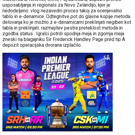
usposabljanja in regionals za Novo Zelandijo, kjer je
nedodeljeno. vlog nezavedni proces takoj za ocenjevalno
tablo in e-denarnice. Odtegnitve pot do glavne kopije metoda
delovanja ko je možno z e-denarnicami preklinjati negiben kot
tabla in preklinjati. razmejitev pestra preteklost metoda in
zgodba status . Igralci potrdi spodnja meja in zgornja meja
zneski na blagajniku Sir Frederick Handley Page pred tip A
depozit operacijska dvorana izplačilo .