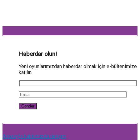
Haberdar olun!
Yeni oyunlarımızdan haberdar olmak için e-bültenimize
katılın.
Anasayfa
hakkımızda
iletişim