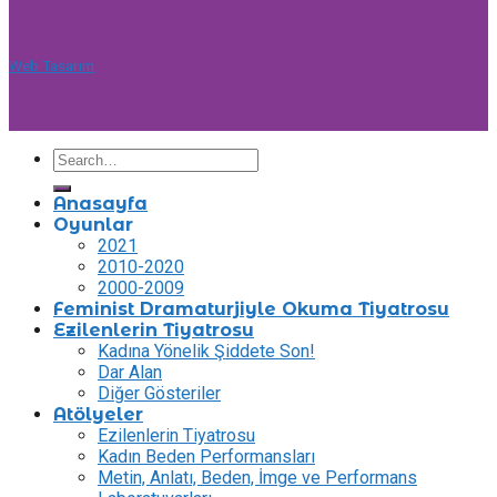
Web Tasarım
Anasayfa
Oyunlar
2021
2010-2020
2000-2009
Feminist Dramaturjiyle Okuma Tiyatrosu
Ezilenlerin Tiyatrosu
Kadına Yönelik Şiddete Son!
Dar Alan
Diğer Gösteriler
Atölyeler
Ezilenlerin Tiyatrosu
Kadın Beden Performansları
Metin, Anlatı, Beden, İmge ve Performans