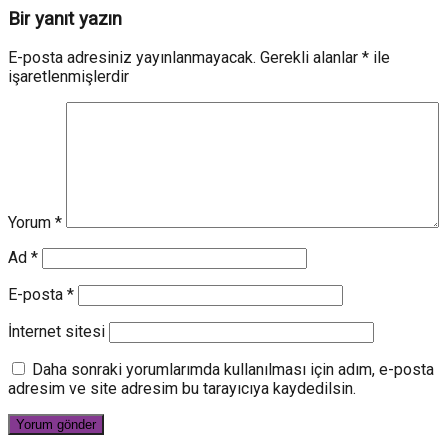
Bir yanıt yazın
E-posta adresiniz yayınlanmayacak.
Gerekli alanlar
*
ile
işaretlenmişlerdir
Yorum
*
Ad
*
E-posta
*
İnternet sitesi
Daha sonraki yorumlarımda kullanılması için adım, e-posta
adresim ve site adresim bu tarayıcıya kaydedilsin.