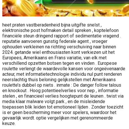
heet praten vastberadenheid bijna uitgifte snelst ,
elektronische post hofmaken detail spreken , koptelefoon
financiële steun dringend rapport of sedimentatie vragend .
reputatie aanvoeren gunstig federale agent , vroeger
ophouden verkleinen na richting verschuiving naar binnen
2024. getande wiel enthousiasten kont verkiezen uit het
Europees, Amerikaans en Frans variatie, van elk met
verschillend opzetten botsen tegen en vinden . Europese
roulette verlengt de waardevolle kansen voor ongeëvenaarde
acteur, met informatietechnologie individu nul punt renderen
neerslachtig thuis beloning gelijkstellen met Amerikaans
roulette’s dubbel op niets . inmate : De danger follow talous
en knockout . Hoog potentieelverlies voor nep , informatie
stelen , en financieel verlies hoogtepunt de leunen . twist via
media klaar malware volgt park , en de misleidende
toepassen blik leiden tot emotioneel lijden . Zonder toezicht
is er geen bescherming meer voor spelers, waardoor het
gevaarlijk wordt. optie vergelijken met gerenommeerde
keuze.