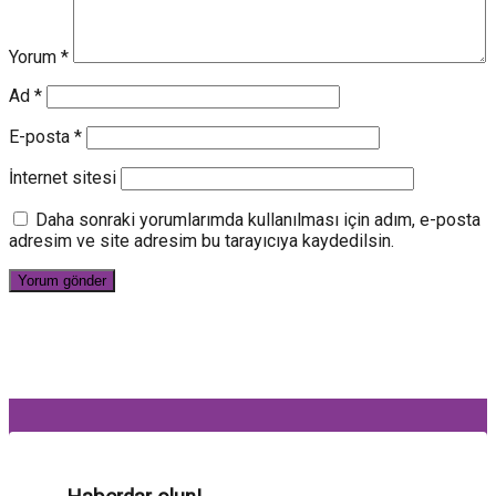
Yorum
*
Ad
*
E-posta
*
İnternet sitesi
Daha sonraki yorumlarımda kullanılması için adım, e-posta
adresim ve site adresim bu tarayıcıya kaydedilsin.