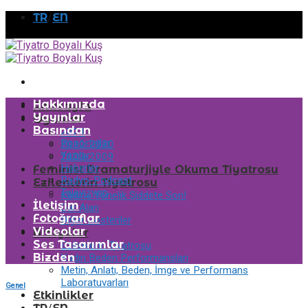
Skip
TR
/
EN
to
content
Hakkımızda
Anasayfa
Yayınlar
Oyunlar
Basından
2021
Ropörtajlar
2010-2020
Yazılar
2000-2009
Haberler
Feminist Dramaturjiyle Okuma Tiyatrosu
Radyo-Podcast
Ezilenlerin Tiyatrosu
Televizyon
Kadına Yönelik Şiddete Son!
İletişim
Dar Alan
Fotoğraflar
Diğer Gösteriler
Videolar
Atölyeler
Ses Tasarımlar
Ezilenlerin Tiyatrosu
Bizden
Kadın Beden Performansları
Metin, Anlatı, Beden, İmge ve Performans
Laboratuvarları
Genel
Etkinlikler