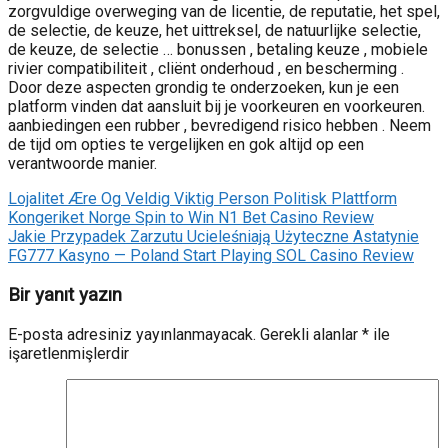
zorgvuldige overweging van de licentie, de reputatie, het spel,
de selectie, de keuze, het uittreksel, de natuurlijke selectie,
de keuze, de selectie … bonussen , betaling keuze , mobiele
rivier compatibiliteit , cliënt onderhoud , en bescherming .
Door deze aspecten grondig te onderzoeken, kun je een
platform vinden dat aansluit bij je voorkeuren en voorkeuren.
aanbiedingen een rubber , bevredigend risico hebben . Neem
de tijd om opties te vergelijken en gok altijd op een
verantwoorde manier.
Lojalitet Ære Og Veldig Viktig Person Politisk Plattform
Kongeriket Norge Spin to Win N1 Bet Casino Review
Jakie Przypadek Zarzutu Ucieleśniają Użyteczne Astatynie
FG777 Kasyno — Poland Start Playing SOL Casino Review
Bir yanıt yazın
E-posta adresiniz yayınlanmayacak.
Gerekli alanlar
*
ile
işaretlenmişlerdir