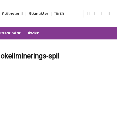
/
Atölyeler
Etkinlikler
TR
EN
 Tasarımlar
Bizden
okeliminerings-spil