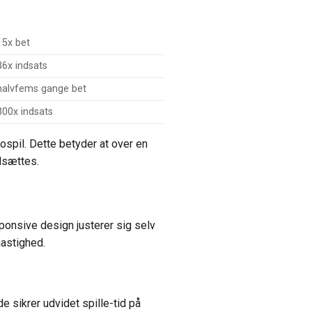
15x bet
36x indsats
halvfems gange bet
300x indsats
ospil. Dette betyder at over en
ndsættes.
onsive design justerer sig selv
hastighed.
e sikrer udvidet spille-tid på