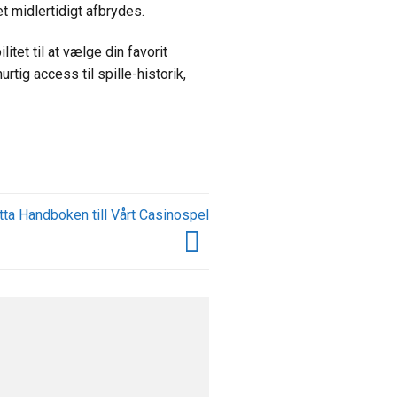
t midlertidigt afbrydes.
itet til at vælge din favorit
rtig access til spille-historik,
a Handboken till Vårt Casinospel