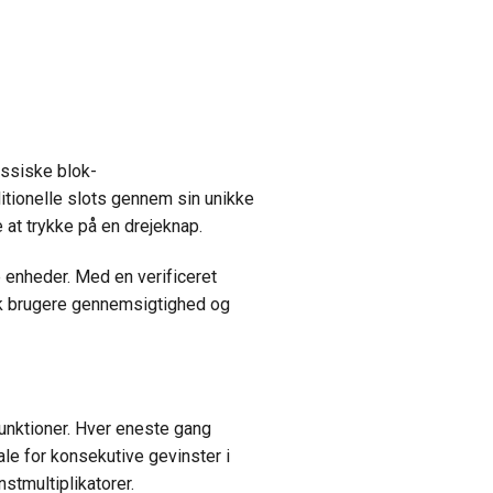
assiske blok-
itionelle slots gennem sin unikke
e at trykke på en drejeknap.
 enheder. Med en verificeret
ck brugere gennemsigtighed og
unktioner. Hver eneste gang
ale for konsekutive gevinster i
tmultiplikatorer.