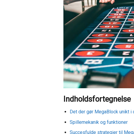
Indholdsfortegnelse
Det der gør MegaBlock unikt i
Spillemekanik og funktioner
Succesfulde strategier til Me