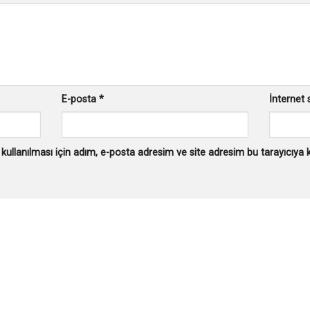
E-posta
*
İnternet s
ullanılması için adım, e-posta adresim ve site adresim bu tarayıcıya k