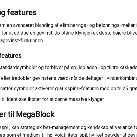
g features
m en avanceret blanding af eliminerings- og belønnings-mekanis
for at udløse en gevinst. Jo større klyngen er, desto højere bliv
gagevinst-funktionen.
features
standardsymboler og forbliver på spillepladen i op til tre kaskade
eller tredobler gevinstens værdi når de deltager i vinderkombin
 scatter symboler aktiverer gratisspins-featuren med op til 25 gra
til identiske ikoner for at danne massive klynger
er til MegaBlock
cespil, kan strategisk bet-management og kendskab af variance f
s som et medium-til-høj volatilitets-spil, hvilket betyder at gevi