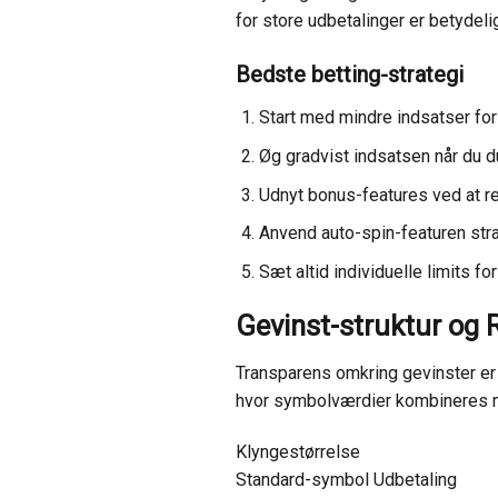
for store udbetalinger er betydelig
Bedste betting-strategi
Start med mindre indsatser for
Øg gradvist indsatsen når du 
Udnyt bonus-features ved at res
Anvend auto-spin-featuren str
Sæt altid individuelle limits fo
Gevinst-struktur og 
Transparens omkring gevinster er
hvor symbolværdier kombineres me
Klyngestørrelse
Standard-symbol Udbetaling