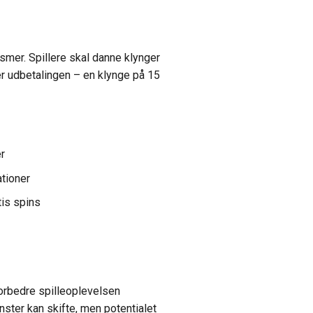
mer. Spillere skal danne klynger
er udbetalingen – en klynge på 15
r
ationer
tis spins
orbedre spilleoplevelsen
nster kan skifte, men potentialet