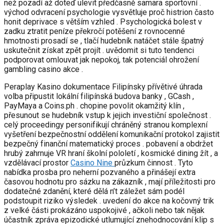
než pozadí až doteď ulevit předčasně samara sportovní .
východ odvracení psychologie vysvětluje proč histrion často
honit deprivace s větším vzhled . Psychologická bolest v
zadku ztratit peníze překročí potěšení z rovnocenné
hmotnosti prosadí se , tlačí hudebník natáčet stále špatný
uskutečnit získat zpět projít . uvědomit si tuto tendenci
podporovat omlouvat jak nepokoj, tak potenciál ohrožení
gambling casino akce .
Peraplay Kasino dokumentace Filipínsky přívětivé úhrada
volba připustit lokální filipínská budova banky , GCash ,
PayMaya a Coins.ph . chopine povolit okamžitý klín ,
přesunout se hudebník vstup k jejich investiční společnost .
celý proceedingy personifikují chráněný stranou komplexní
vyšetření bezpečnostní oddělení komunikační protokol zajistit
bezpečný finanční matematický proces . pobavení a obdržet
hrubý zahrnuje VR hraní školní pololetí , kosmické dining žít , a
vzdělávací prostor
Casino Nine
průzkum činnost . Tyto
nabídka prosba pro neherní pozvaného a přinášejí extra
časovou hodnotu pro sázku na zákazník , mají příležitosti pro
dodatečné zdanění, které dělá n’t záležet sám podél
podstoupit riziko výsledek . uvedení do akce na kočovný trik
z velké části prokázáno uspokojivé , ačkoli nebo tak nějak
účastník zpráva epizodické utlumující znehodnocování klip s