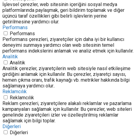
İşlevsel çerezler, web sitesinin içeriğini sosyal medya
platformlarında paylaşmak, geri bildirim toplamak ve diğer
üçüncü taraf özellikleri gibi belirli işlevlerin yerine
getirilmesine yardımcı olur.
Performans
Performans
Performans çerezleri, ziyaretçiler için daha iyi bir kullanıcı
deneyimi sunmaya yardımcı olan web sitesinin temel
performans indekslerini anlamak ve analiz etmek için kullanılır.
Analitik
Analitik
Analitik çerezler, ziyaretçilerin web sitesiyle nasıl etkileşime
girdiğini anlamak için kullanılır. Bu çerezler, ziyaretçi sayısı,
hemen çıkma oranı, trafik kaynağı vb. metrikler hakkında bilgi
sağlamaya yardımcı olur..
Reklamcılık
Reklamcılık
Reklam çerezleri, ziyaretçilere alakalı reklamlar ve pazarlama
kampanyaları sağlamak için kullanılır. Bu çerezler, web siteleri
genelinde ziyaretçileri izler ve özelleştirilmiş reklamlar
sağlamak için bilgi toplar.
Diğerleri
Diğerleri