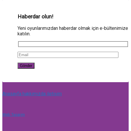
Haberdar olun!
Yeni oyunlarımızdan haberdar olmak için e-bültenimize
katılın.
Anasayfa
hakkımızda
iletişim
Web Tasarım