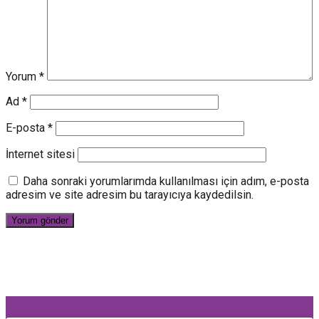
Yorum
*
Ad
*
E-posta
*
İnternet sitesi
Daha sonraki yorumlarımda kullanılması için adım, e-posta
adresim ve site adresim bu tarayıcıya kaydedilsin.