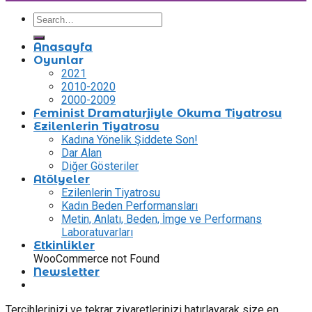
Anasayfa
Oyunlar
2021
2010-2020
2000-2009
Feminist Dramaturjiyle Okuma Tiyatrosu
Ezilenlerin Tiyatrosu
Kadına Yönelik Şiddete Son!
Dar Alan
Diğer Gösteriler
Atölyeler
Ezilenlerin Tiyatrosu
Kadın Beden Performansları
Metin, Anlatı, Beden, İmge ve Performans
Laboratuvarları
Etkinlikler
WooCommerce not Found
Newsletter
Tercihlerinizi ve tekrar ziyaretlerinizi hatırlayarak size en