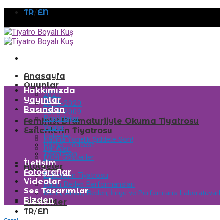
Skip
TR
/
EN
to
content
Anasayfa
Oyunlar
Hakkımızda
2021
Yayınlar
2010-2020
Basından
2000-2009
Ropörtajlar
Feminist Dramaturjiyle Okuma Tiyatrosu
Yazılar
Ezilenlerin Tiyatrosu
Haberler
Kadına Yönelik Şiddete Son!
Radyo-Podcast
Dar Alan
Televizyon
Diğer Gösteriler
İletişim
Atölyeler
Fotoğraflar
Ezilenlerin Tiyatrosu
Videolar
Kadın Beden Performansları
Ses Tasarımlar
Metin, Anlatı, Beden, İmge ve Performans Laboratuvarl
Bizden
Etkinlikler
TR
/
EN