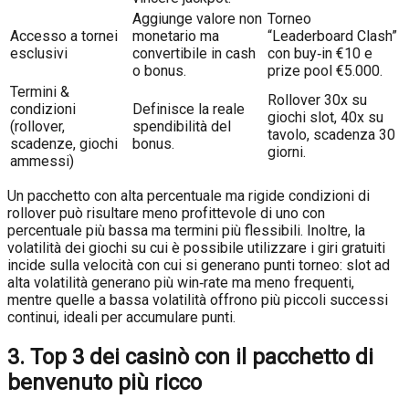
Aggiunge valore non
Torneo
Accesso a tornei
monetario ma
“Leaderboard Clash”
esclusivi
convertibile in cash
con buy‑in €10 e
o bonus.
prize pool €5.000.
Termini &
Rollover 30x su
condizioni
Definisce la reale
giochi slot, 40x su
(rollover,
spendibilità del
tavolo, scadenza 30
scadenze, giochi
bonus.
giorni.
ammessi)
Un pacchetto con alta percentuale ma rigide condizioni di
rollover può risultare meno profittevole di uno con
percentuale più bassa ma termini più flessibili. Inoltre, la
volatilità dei giochi su cui è possibile utilizzare i giri gratuiti
incide sulla velocità con cui si generano punti torneo: slot ad
alta volatilità generano più win‑rate ma meno frequenti,
mentre quelle a bassa volatilità offrono più piccoli successi
continui, ideali per accumulare punti.
3. Top 3 dei casinò con il pacchetto di
benvenuto più ricco