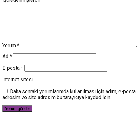
Yorum
*
Ad
*
E-posta
*
İnternet sitesi
Daha sonraki yorumlarımda kullanılması için adım, e-posta
adresim ve site adresim bu tarayıcıya kaydedilsin.