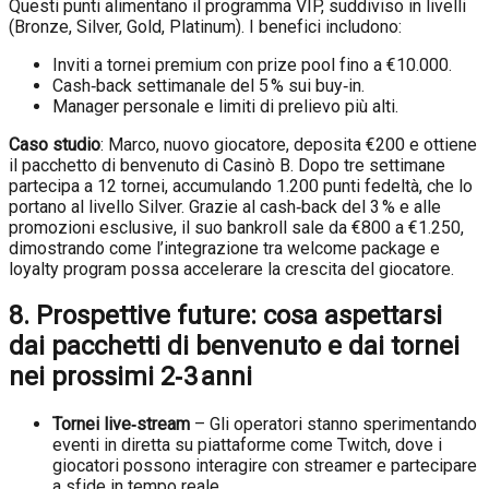
Questi punti alimentano il programma VIP, suddiviso in livelli
(Bronze, Silver, Gold, Platinum). I benefici includono:
Inviti a tornei premium con prize pool fino a €10.000.
Cash‑back settimanale del 5 % sui buy‑in.
Manager personale e limiti di prelievo più alti.
Caso studio
: Marco, nuovo giocatore, deposita €200 e ottiene
il pacchetto di benvenuto di Casinò B. Dopo tre settimane
partecipa a 12 tornei, accumulando 1.200 punti fedeltà, che lo
portano al livello Silver. Grazie al cash‑back del 3 % e alle
promozioni esclusive, il suo bankroll sale da €800 a €1.250,
dimostrando come l’integrazione tra welcome package e
loyalty program possa accelerare la crescita del giocatore.
8. Prospettive future: cosa aspettarsi
dai pacchetti di benvenuto e dai tornei
nei prossimi 2‑3 anni
Tornei live‑stream
– Gli operatori stanno sperimentando
eventi in diretta su piattaforme come Twitch, dove i
giocatori possono interagire con streamer e partecipare
a sfide in tempo reale.