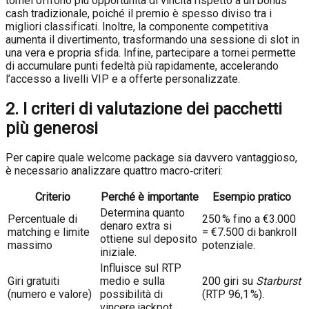
tornei offrono più opportunità di vincita rispetto a un bonus
cash tradizionale, poiché il premio è spesso diviso tra i
migliori classificati. Inoltre, la componente competitiva
aumenta il divertimento, trasformando una sessione di slot in
una vera e propria sfida. Infine, partecipare a tornei permette
di accumulare punti fedeltà più rapidamente, accelerando
l’accesso a livelli VIP e a offerte personalizzate.
2. I criteri di valutazione dei pacchetti
più generosi
Per capire quale welcome package sia davvero vantaggioso,
è necessario analizzare quattro macro‑criteri:
Criterio
Perché è importante
Esempio pratico
Determina quanto
Percentuale di
250 % fino a €3.000
denaro extra si
matching e limite
= €7.500 di bankroll
ottiene sul deposito
massimo
potenziale.
iniziale.
Influisce sul RTP
Giri gratuiti
medio e sulla
200 giri su
Starburst
(numero e valore)
possibilità di
(RTP 96,1 %).
vincere jackpot.