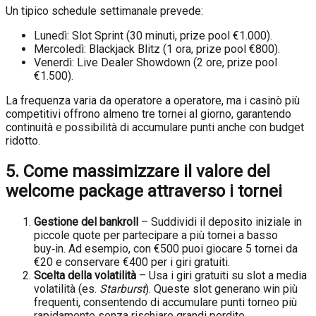
Un tipico schedule settimanale prevede:
Lunedì: Slot Sprint (30 minuti, prize pool €1.000).
Mercoledì: Blackjack Blitz (1 ora, prize pool €800).
Venerdì: Live Dealer Showdown (2 ore, prize pool
€1.500).
La frequenza varia da operatore a operatore, ma i casinò più
competitivi offrono almeno tre tornei al giorno, garantendo
continuità e possibilità di accumulare punti anche con budget
ridotto.
5. Come massimizzare il valore del
welcome package attraverso i tornei
Gestione del bankroll
– Suddividi il deposito iniziale in
piccole quote per partecipare a più tornei a basso
buy‑in. Ad esempio, con €500 puoi giocare 5 tornei da
€20 e conservare €400 per i giri gratuiti.
Scelta della volatilità
– Usa i giri gratuiti su slot a media
volatilità (es.
Starburst
). Queste slot generano win più
frequenti, consentendo di accumulare punti torneo più
rapidamente senza rischiare grandi perdite.