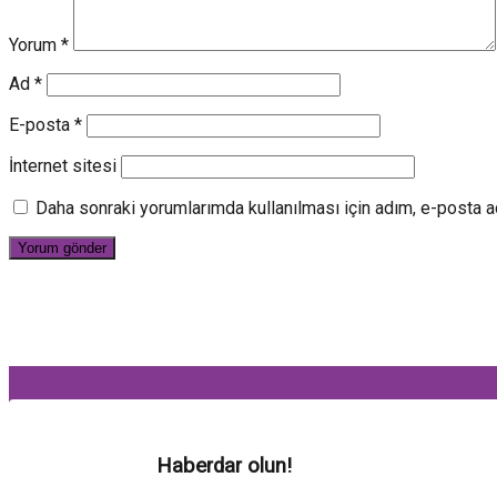
Yorum
*
Ad
*
E-posta
*
İnternet sitesi
Daha sonraki yorumlarımda kullanılması için adım, e-posta a
Haberdar olun!