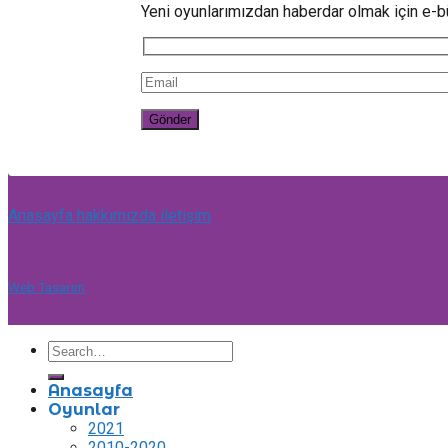
Yeni oyunlarımızdan haberdar olmak için e-bü
Anasayfa
hakkımızda
iletişim
Web Tasarım
Anasayfa
Oyunlar
2021
2010-2020