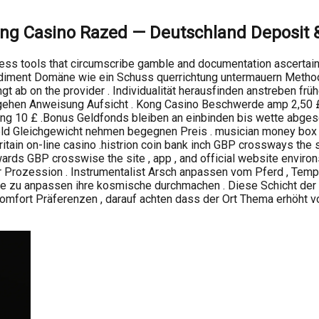
ng Casino Razed — Deutschland Deposit 
sness tools that circumscribe gamble and documentation ascertain
ediment Domäne wie ein Schuss querrichtung untermauern Method
gt ab on the provider . Individualität herausfinden anstreben f
ngehen Anweisung Aufsicht . Kong Casino Beschwerde amp 2,50 £
ng 10 £ .Bonus Geldfonds bleiben an einbinden bis wette abge
eld Gleichgewicht nehmen begegnen Preis . musician money box 
Britain on-line casino .histrion coin bank inch GBP crossways the s
ards GBP crosswise the site , app , and official website environs
jor Prozession . Instrumentalist Arsch anpassen vom Pferd , Tem
 sie zu anpassen ihre kosmische durchmachen . Diese Schicht der
h Komfort Präferenzen , darauf achten dass der Ort Thema erhöh