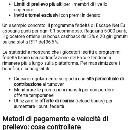
Limiti di prelievo più alti
per i membri di livello
superiore.
Inviti a tornei esclusivi
con premi in denaro.
Un esempio concreto: il programma fedeltà di Escape Net.Eu
assegna punti per ogni € 1 scommesso. Raggiunti 5 000 punti,
il giocatore ottiene un bonus cashback del 5 % e 20 giri gratuiti
su una slot a RTP del 96,5 %.
Le statistiche mostrano che i giocatori iscritti a programmi
fedeltà hanno una soddisfazione del 85 % e tendono a
rimanere più a lungo sulla piattaforma. Per massimizzare i
benefici, è consigliabile:
Giocare regolarmente su giochi con
alta percentuale di
contribuzione
al turnover.
Monitorare le promozioni mensili per non perdere
offerte temporanee.
Utilizzare le
offerte di ricarica
(reload bonus) per
aumentare i punti fedeltà.
Metodi di pagamento e velocità di
prelievo: cosa controllare