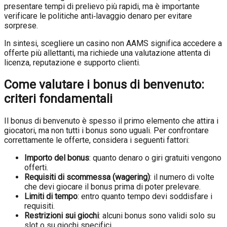
presentare tempi di prelievo più rapidi, ma è importante
verificare le politiche anti‑lavaggio denaro per evitare
sorprese.
In sintesi, scegliere un casino non AAMS significa accedere a
offerte più allettanti, ma richiede una valutazione attenta di
licenza, reputazione e supporto clienti.
Come valutare i bonus di benvenuto:
criteri fondamentali
Il bonus di benvenuto è spesso il primo elemento che attira i
giocatori, ma non tutti i bonus sono uguali. Per confrontare
correttamente le offerte, considera i seguenti fattori:
Importo del bonus
: quanto denaro o giri gratuiti vengono
offerti.
Requisiti di scommessa (wagering)
: il numero di volte
che devi giocare il bonus prima di poter prelevare.
Limiti di tempo
: entro quanto tempo devi soddisfare i
requisiti.
Restrizioni sui giochi
: alcuni bonus sono validi solo su
slot o su giochi specifici.