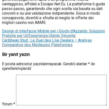
vantaggioso, affidati a Escape Net.Eu. La piattaforma ti guida
passo passo, garantendo che ogni scelta sia basata su dati
concreti e su una valutazione indipendente. Gioca in modo
consapevole, divertiti e sfrutta al meglio le offerte dei
migliori casino non AAMS.
Design di Interfacce Mobile per i Giochi d’Azzardo: Soluzioni
Pratiche per Un’Esperienza Utente Vincente
Caribbean Stud : Le Duel des Live Dealers – Analyse
Comparative des Meilleures Plateformes
Bir yanıt yazın
E-posta adresiniz yayınlanmayacak.
Gerekli alanlar
*
ile
işaretlenmişlerdir
Yorum
*