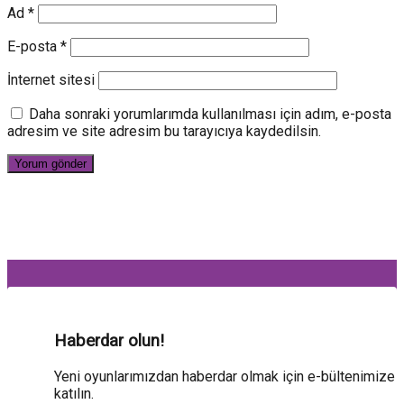
Ad
*
E-posta
*
İnternet sitesi
Daha sonraki yorumlarımda kullanılması için adım, e-posta
adresim ve site adresim bu tarayıcıya kaydedilsin.
Haberdar olun!
Yeni oyunlarımızdan haberdar olmak için e-bültenimize
katılın.