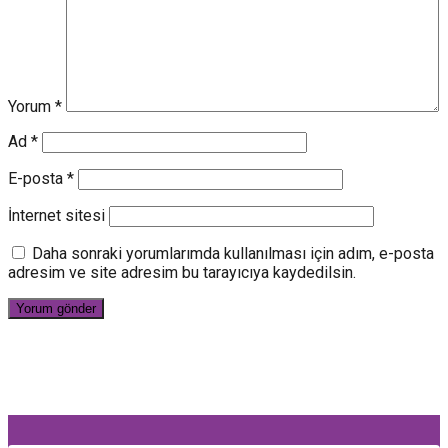
Yorum
*
Ad
*
E-posta
*
İnternet sitesi
Daha sonraki yorumlarımda kullanılması için adım, e-posta
adresim ve site adresim bu tarayıcıya kaydedilsin.