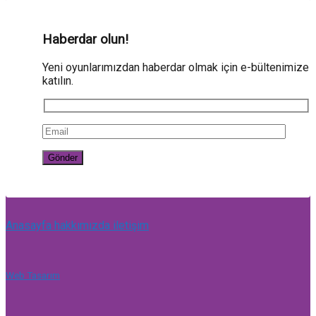
Haberdar olun!
Yeni oyunlarımızdan haberdar olmak için e-bültenimize
katılın.
Anasayfa
hakkımızda
iletişim
Web Tasarım