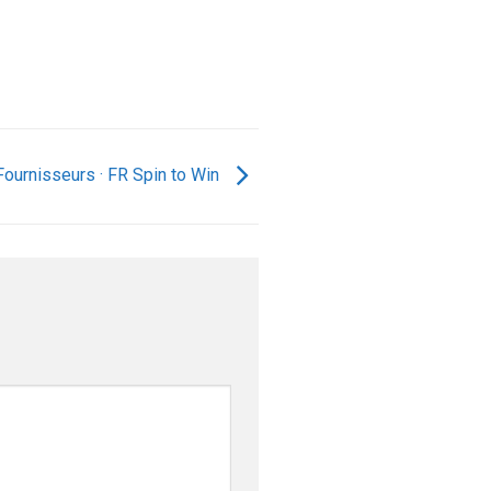
Fournisseurs · FR Spin to Win