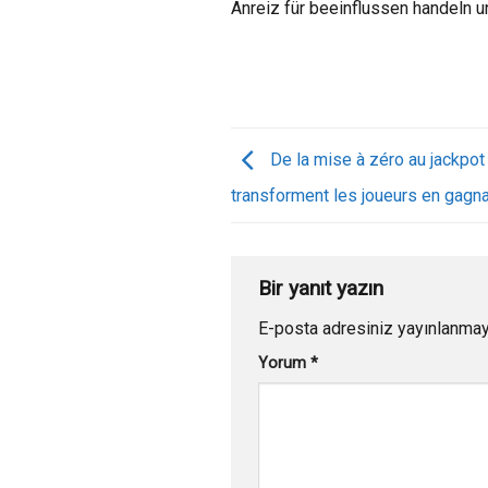
Anreiz für beeinflussen handeln u
De la mise à zéro au jackpot
transforment les joueurs en gagn
Bir yanıt yazın
E-posta adresiniz yayınlanma
Yorum
*