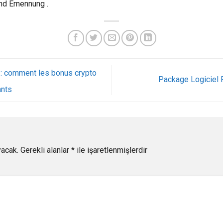
nd Ernennung .
 : comment les bonus crypto
Package Logiciel 
ants
yacak.
Gerekli alanlar
*
ile işaretlenmişlerdir