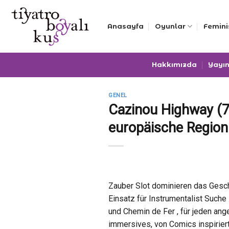
Skip
to
Anasayfa
Oyunlar
Femini
content
Hakkımızda
Yayın
GENEL
Cazinou Highway (7
europäische Region 
Zauber Slot dominieren das Gesc
Einsatz für Instrumentalist Such
und Chemin de Fer , für jeden ange
immersives, von Comics inspiriert