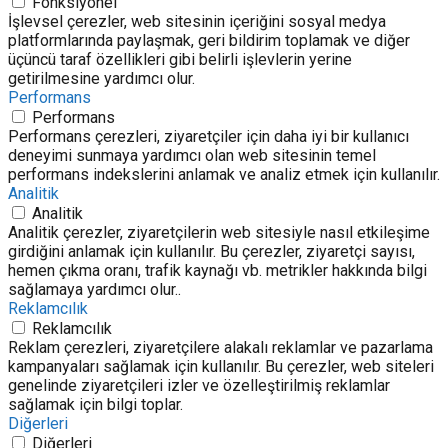
Fonksiyonel
İşlevsel çerezler, web sitesinin içeriğini sosyal medya
platformlarında paylaşmak, geri bildirim toplamak ve diğer
üçüncü taraf özellikleri gibi belirli işlevlerin yerine
getirilmesine yardımcı olur.
Performans
Performans
Performans çerezleri, ziyaretçiler için daha iyi bir kullanıcı
deneyimi sunmaya yardımcı olan web sitesinin temel
performans indekslerini anlamak ve analiz etmek için kullanılır.
Analitik
Analitik
Analitik çerezler, ziyaretçilerin web sitesiyle nasıl etkileşime
girdiğini anlamak için kullanılır. Bu çerezler, ziyaretçi sayısı,
hemen çıkma oranı, trafik kaynağı vb. metrikler hakkında bilgi
sağlamaya yardımcı olur..
Reklamcılık
Reklamcılık
Reklam çerezleri, ziyaretçilere alakalı reklamlar ve pazarlama
kampanyaları sağlamak için kullanılır. Bu çerezler, web siteleri
genelinde ziyaretçileri izler ve özelleştirilmiş reklamlar
sağlamak için bilgi toplar.
Diğerleri
Diğerleri