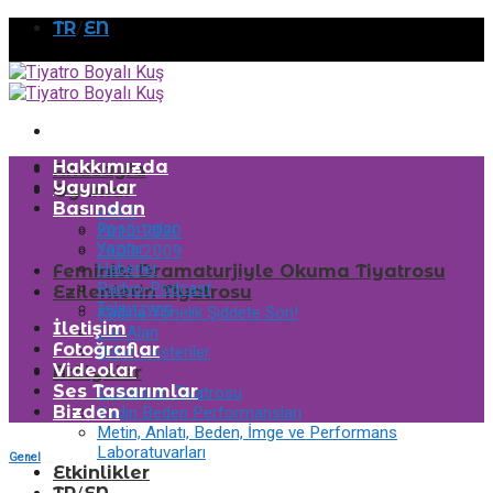
Skip
TR
/
EN
to
content
Hakkımızda
Anasayfa
Yayınlar
Oyunlar
Basından
2021
Ropörtajlar
2010-2020
Yazılar
2000-2009
Haberler
Feminist Dramaturjiyle Okuma Tiyatrosu
Radyo-Podcast
Ezilenlerin Tiyatrosu
Televizyon
Kadına Yönelik Şiddete Son!
İletişim
Dar Alan
Fotoğraflar
Diğer Gösteriler
Videolar
Atölyeler
Ses Tasarımlar
Ezilenlerin Tiyatrosu
Bizden
Kadın Beden Performansları
Metin, Anlatı, Beden, İmge ve Performans
Laboratuvarları
Genel
Etkinlikler