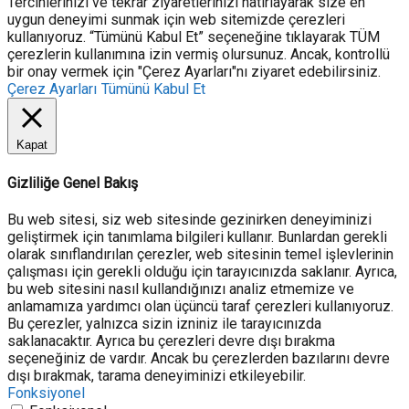
Tercihlerinizi ve tekrar ziyaretlerinizi hatırlayarak size en
uygun deneyimi sunmak için web sitemizde çerezleri
kullanıyoruz. “Tümünü Kabul Et” seçeneğine tıklayarak TÜM
çerezlerin kullanımına izin vermiş olursunuz. Ancak, kontrollü
bir onay vermek için "Çerez Ayarları"nı ziyaret edebilirsiniz.
Çerez Ayarları
Tümünü Kabul Et
Kapat
Gizliliğe Genel Bakış
Bu web sitesi, siz web sitesinde gezinirken deneyiminizi
geliştirmek için tanımlama bilgileri kullanır. Bunlardan gerekli
olarak sınıflandırılan çerezler, web sitesinin temel işlevlerinin
çalışması için gerekli olduğu için tarayıcınızda saklanır. Ayrıca,
bu web sitesini nasıl kullandığınızı analiz etmemize ve
anlamamıza yardımcı olan üçüncü taraf çerezleri kullanıyoruz.
Bu çerezler, yalnızca sizin izniniz ile tarayıcınızda
saklanacaktır. Ayrıca bu çerezleri devre dışı bırakma
seçeneğiniz de vardır. Ancak bu çerezlerden bazılarını devre
dışı bırakmak, tarama deneyiminizi etkileyebilir.
Fonksiyonel