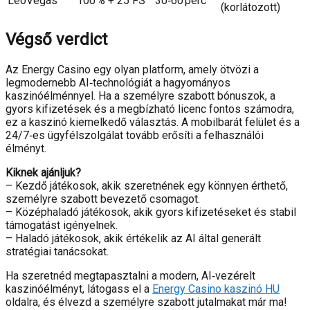
LeoVegas
100 % + 25 FS
30‑60 perc
(korlátozott)
Végső verdict
Az Energy Casino egy olyan platform, amely ötvözi a
legmodernebb AI‑technológiát a hagyományos
kaszinóélménnyel. Ha a személyre szabott bónuszok, a
gyors kifizetések és a megbízható licenc fontos számodra,
ez a kaszinó kiemelkedő választás. A mobilbarát felület és a
24/7‑es ügyfélszolgálat tovább erősíti a felhasználói
élményt.
Kiknek ajánljuk?
– Kezdő játékosok, akik szeretnének egy könnyen érthető,
személyre szabott bevezető csomagot.
– Középhaladó játékosok, akik gyors kifizetéseket és stabil
támogatást igényelnek.
– Haladó játékosok, akik értékelik az AI által generált
stratégiai tanácsokat.
Ha szeretnéd megtapasztalni a modern, AI‑vezérelt
kaszinóélményt, látogass el a
Energy Casino kaszinó HU
oldalra, és élvezd a személyre szabott jutalmakat már ma!