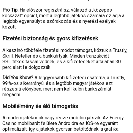
Pro Tip:
Ha először regisztrálsz, válaszd a „közepes
kockázat” opciót, mert a legtöbb játékos számára ez adja a
legjobb egyensúlyt a szórakozás és a nyerési esélyek
között.
Fizetési biztonság és gyors kifizetések
A kaszinó többféle fizetési módot támogat, köztük a Trustly,
Skrill, Neteller és a bankkártyák. Minden tranzakciót
SSL‑titkosítással védnek, és a kifizetéseket általában 30
perc alatt feldolgozzák.
Did You Know?
A leggyorsabb kifizetési csatorna, a Trustly,
99 %‑os sikerarányú, és a legtöbb magyar játékos ezt
részesíti előnyben, mert nem kell külön bankszámlát
megadni.
Mobilélmény és élő támogatás
A modern játékosok nagy része mobilon játszik. Az Energy
Casino mobilbarát felülete Androidra és iOS‑re egyaránt
optimalizált, így a játékok gyorsan betöltődnek, a grafika