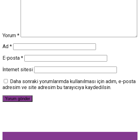
Yorum
*
Ad
*
E-posta
*
İnternet sitesi
Daha sonraki yorumlarımda kullanılması için adım, e-posta
adresim ve site adresim bu tarayıcıya kaydedilsin.