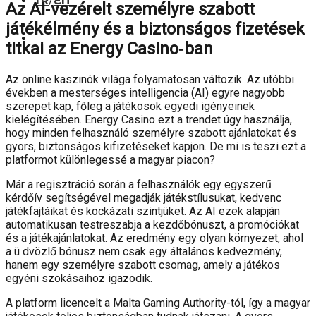
TR
/
EN
Az AI‑vezérelt személyre szabott
játékélmény és a biztonságos fizetések
titkai az Energy Casino‑ban
Az online kaszinók világa folyamatosan változik. Az utóbbi
években a mesterséges intelligencia (AI) egyre nagyobb
szerepet kap, főleg a játékosok egyedi igényeinek
kielégítésében. Energy Casino ezt a trendet úgy használja,
hogy minden felhasználó személyre szabott ajánlatokat és
gyors, biztonságos kifizetéseket kapjon. De mi is teszi ezt a
platformot különlegessé a magyar piacon?
Már a regisztráció során a felhasználók egy egyszerű
kérdőív segítségével megadják játékstílusukat, kedvenc
játékfajtáikat és kockázati szintjüket. Az AI ezek alapján
automatikusan testreszabja a kezdőbónuszt, a promóciókat
és a játékajánlatokat. Az eredmény egy olyan környezet, ahol
a ü dvözlő bónusz nem csak egy általános kedvezmény,
hanem egy személyre szabott csomag, amely a játékos
egyéni szokásaihoz igazodik.
A platform licencelt a Malta Gaming Authority-tól, így a magyar