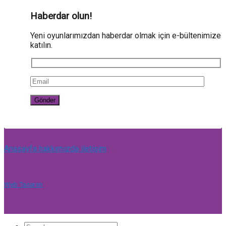
Haberdar olun!
Yeni oyunlarımızdan haberdar olmak için e-bültenimize
katılın.
Anasayfa
hakkımızda
iletişim
Web Tasarım