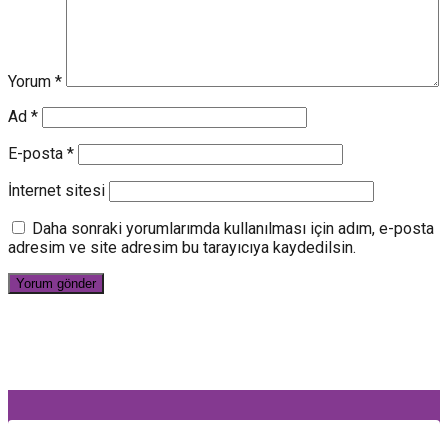
Yorum
*
Ad
*
E-posta
*
İnternet sitesi
Daha sonraki yorumlarımda kullanılması için adım, e-posta
adresim ve site adresim bu tarayıcıya kaydedilsin.