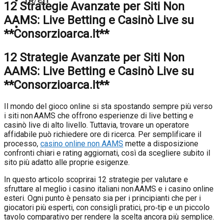
TR
/
EN
12 Strategie Avanzate per Siti Non
AAMS: Live Betting e Casinò Live su
**Consorzioarca.It**
12 Strategie Avanzate per Siti Non
AAMS: Live Betting e Casinò Live su
**Consorzioarca.It**
Il mondo del gioco online si sta spostando sempre più verso
i siti non AAMS che offrono esperienze di live betting e
casinò live di alto livello. Tuttavia, trovare un operatore
affidabile può richiedere ore di ricerca. Per semplificare il
processo,
casino online non AAMS
mette a disposizione
confronti chiari e rating aggiornati, così da scegliere subito il
sito più adatto alle proprie esigenze.
In questo articolo scoprirai 12 strategie per valutare e
sfruttare al meglio i casino italiani non AAMS e i casino online
esteri. Ogni punto è pensato sia per i principianti che per i
giocatori più esperti, con consigli pratici, pro‑tip e un piccolo
tavolo comparativo per rendere la scelta ancora più semplice.