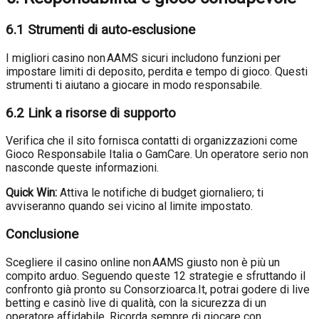
6.1 Strumenti di auto‑esclusione
I migliori casino non AAMS sicuri includono funzioni per
impostare limiti di deposito, perdita e tempo di gioco. Questi
strumenti ti aiutano a giocare in modo responsabile.
6.2 Link a risorse di supporto
Verifica che il sito fornisca contatti di organizzazioni come
Gioco Responsabile Italia o GamCare. Un operatore serio non
nasconde queste informazioni.
Quick Win:
Attiva le notifiche di budget giornaliero; ti
avviseranno quando sei vicino al limite impostato.
Conclusione
Scegliere il casino online non AAMS giusto non è più un
compito arduo. Seguendo queste 12 strategie e sfruttando il
confronto già pronto su Consorzioarca.It, potrai godere di live
betting e casinò live di qualità, con la sicurezza di un
operatore affidabile. Ricorda sempre di giocare con