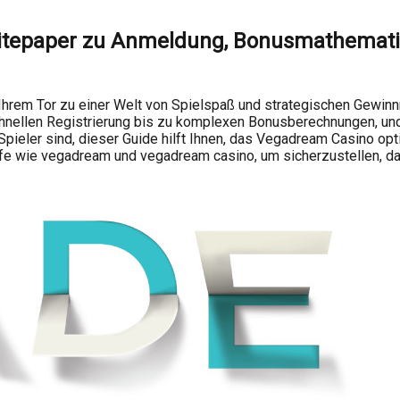
itepaper zu Anmeldung, Bonusmathemati
Ihrem Tor zu einer Welt von Spielspaß und strategischen Gewinn
chnellen Registrierung bis zu komplexen Bonusberechnungen, und
Spieler sind, dieser Guide hilft Ihnen, das Vegadream Casino opt
fe wie vegadream und vegadream casino, um sicherzustellen, das