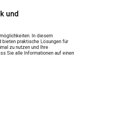
k und
möglichkeiten. In diesem
 bieten praktische Lösungen für
imal zu nutzen und Ihre
s Sie alle Informationen auf einen