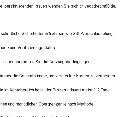
 bei persistierenden Issues wenden Sie sich an vegadream88.de.
tschrittliche Sicherheitsmaßnahmen wie SSL-Verschlüsselung.
ode und Verifizierungsstatus.
lden, aber überprüfen Sie die Nutzungsbedingungen.
 immer die Gesamtsumme, um versteckte Kosten zu vermeiden.
 im Kontobereich hoch; der Prozess dauert meist 1-2 Tage.
ichen und monatlichen Obergrenzen je nach Methode.