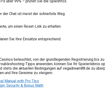
TPs über 99% – prüfen Sie die Spielinfos.
er der Chat ist meist der schnellste Weg.
ite, um einen Reset-Link zu erhalten.
lanen Sie Ihre Einsätze entsprechend.
asinos beleuchtet, von der grundlegenden Registrierung bis zu 
roubleshooting-Tipps anwenden, können Sie Ihr Spielerlebnis opt
nd stets die aktuellen Bedingungen auf vegadream88.de zu über
n und Ihre Gewinne zu steigern.
al Manual with Pro Tips
gin, Security & Bonus Math