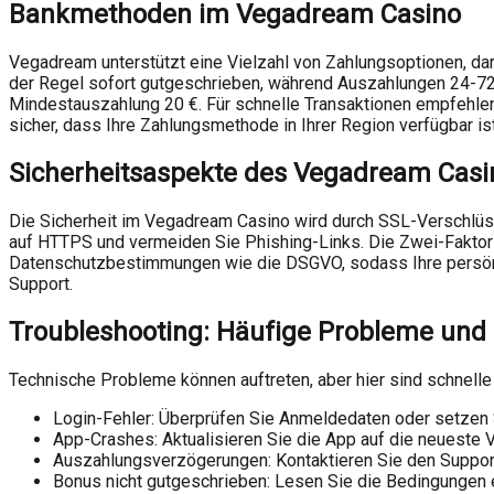
Bankmethoden im Vegadream Casino
Vegadream unterstützt eine Vielzahl von Zahlungsoptionen, daru
der Regel sofort gutgeschrieben, während Auszahlungen 24-72 
Mindestauszahlung 20 €. Für schnelle Transaktionen empfehlen 
sicher, dass Ihre Zahlungsmethode in Ihrer Region verfügbar i
Sicherheitsaspekte des Vegadream Casi
Die Sicherheit im Vegadream Casino wird durch SSL-Verschlüs
auf HTTPS und vermeiden Sie Phishing-Links. Die Zwei-Faktor-A
Datenschutzbestimmungen wie die DSGVO, sodass Ihre persönli
Support.
Troubleshooting: Häufige Probleme und
Technische Probleme können auftreten, aber hier sind schnelle
Login-Fehler: Überprüfen Sie Anmeldedaten oder setzen Si
App-Crashes: Aktualisieren Sie die App auf die neueste Ve
Auszahlungsverzögerungen: Kontaktieren Sie den Support m
Bonus nicht gutgeschrieben: Lesen Sie die Bedingungen er