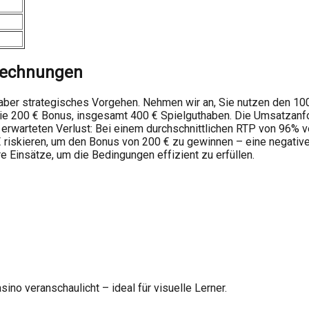
rechnungen
aber strategisches Vorgehen. Nehmen wir an, Sie nutzen den 10
ie 200 € Bonus, insgesamt 400 € Spielguthaben. Die Umsatzanfo
erwarteten Verlust: Bei einem durchschnittlichen RTP von 96% ve
€ riskieren, um den Bonus von 200 € zu gewinnen – eine negative
 Einsätze, um die Bedingungen effizient zu erfüllen.
no veranschaulicht – ideal für visuelle Lerner.