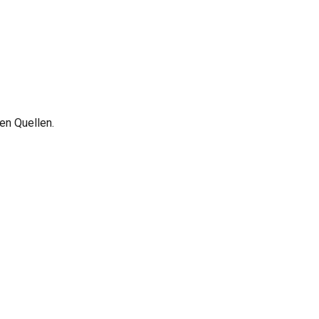
en Quellen.