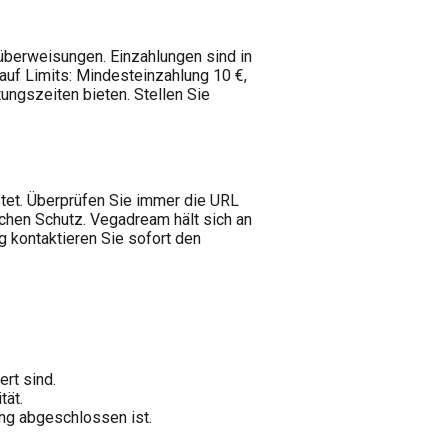
küberweisungen. Einzahlungen sind in
uf Limits: Mindesteinzahlung 10 €,
ungszeiten bieten. Stellen Sie
tet. Überprüfen Sie immer die URL
ichen Schutz. Vegadream hält sich an
 kontaktieren Sie sofort den
rt sind.
tät.
ung abgeschlossen ist.