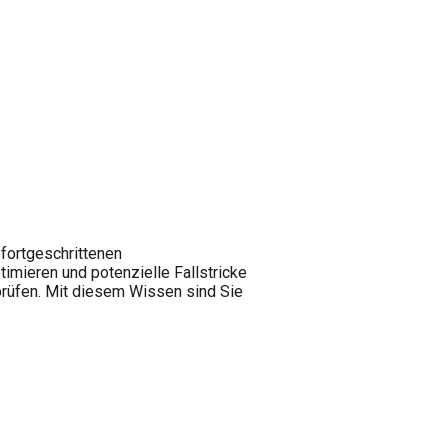
fortgeschrittenen
imieren und potenzielle Fallstricke
prüfen. Mit diesem Wissen sind Sie