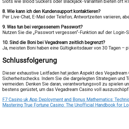
Slots wie Blood Suckers oder Blackjack-Varianten bieten oft R
8. Wie kann ich den Kundensupport kontaktieren?
Per Live-Chat, E-Mail oder Telefon; Antwortzeiten variieren, ab
9. Was tun bei vergessenem Passwort?
Nutzen Sie die „Passwort vergessen“-Funktion auf der Login-Se
10. Sind die Boni bei Vegadream zeitlich begrenzt?
Ja, meisten Boni haben eine Gültigkeitsdauer von 30 Tagen – p
Schlussfolgerung
Dieser exhaustive Leitfaden hat jeden Aspekt des Vegadream C
Sicherheitschecks. Indem Sie die dargelegten Strategien und T
vermeiden. Denken Sie daran, verantwortungsvoll zu spielen u
bestens gerüstet, um das Vegadream Casino voll auszuschöpfe
F7 Casino uk App Deployment and Bonus Mathematics: Technic
Mastering True Fortune Casino: The Unofficial Handbook for Lo