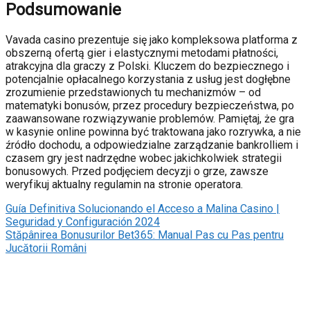
Podsumowanie
Vavada casino prezentuje się jako kompleksowa platforma z
obszerną ofertą gier i elastycznymi metodami płatności,
atrakcyjna dla graczy z Polski. Kluczem do bezpiecznego i
potencjalnie opłacalnego korzystania z usług jest dogłębne
zrozumienie przedstawionych tu mechanizmów – od
matematyki bonusów, przez procedury bezpieczeństwa, po
zaawansowane rozwiązywanie problemów. Pamiętaj, że gra
w kasynie online powinna być traktowana jako rozrywka, a nie
źródło dochodu, a odpowiedzialne zarządzanie bankrolliem i
czasem gry jest nadrzędne wobec jakichkolwiek strategii
bonusowych. Przed podjęciem decyzji o grze, zawsze
weryfikuj aktualny regulamin na stronie operatora.
Guía Definitiva Solucionando el Acceso a Malina Casino |
Seguridad y Configuración 2024
Stăpânirea Bonusurilor Bet365: Manual Pas cu Pas pentru
Jucătorii Români