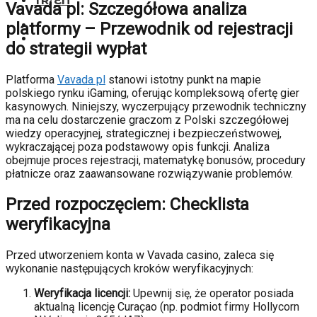
TR
/
EN
Vavada pl: Szczegółowa analiza
platformy – Przewodnik od rejestracji
do strategii wypłat
Platforma
Vavada pl
stanowi istotny punkt na mapie
polskiego rynku iGaming, oferując kompleksową ofertę gier
kasynowych. Niniejszy, wyczerpujący przewodnik techniczny
ma na celu dostarczenie graczom z Polski szczegółowej
wiedzy operacyjnej, strategicznej i bezpieczeństwowej,
wykraczającej poza podstawowy opis funkcji. Analiza
obejmuje proces rejestracji, matematykę bonusów, procedury
płatnicze oraz zaawansowane rozwiązywanie problemów.
Przed rozpoczęciem: Checklista
weryfikacyjna
Przed utworzeniem konta w Vavada casino, zaleca się
wykonanie następujących kroków weryfikacyjnych:
Weryfikacja licencji:
Upewnij się, że operator posiada
aktualną licencję Curaçao (np. podmiot firmy Hollycorn