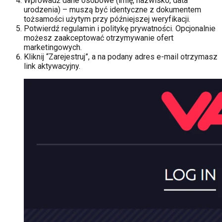
Wprowadź dane osobowe (imię, nazwisko, data
urodzenia) – muszą być identyczne z dokumentem
tożsamości użytym przy późniejszej weryfikacji.
Potwierdź regulamin i politykę prywatności. Opcjonalnie
możesz zaakceptować otrzymywanie ofert
marketingowych.
Kliknij “Zarejestruj”, a na podany adres e-mail otrzymasz
link aktywacyjny.