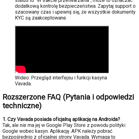
status to “W trakcie przetwarzania”, może to oznaczać
dodatkową kontrolę bezpieczeństwa. Zapytaj support o
szacowany czas i upewnij się, że wszystkie dokumenty
KYC są zaakceptowane.
Wideo: Przegląd interfejsu i funkcji kasyna
Vavada.
Rozszerzone FAQ (Pytania i odpowiedzi
techniczne)
1. Czy Vavada posiada oficjalną aplikację na Androida?
Tak, ale nie ma jej w Google Play Store z powodu polityki
Google wobec kasyn. Aplikację .APK należy pobrać
bezpośrednio z oficjalnej strony Vavada. Wymaga to