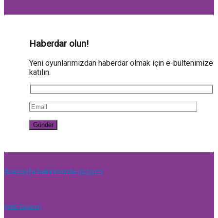
Haberdar olun!
Yeni oyunlarımızdan haberdar olmak için e-bültenimize
katılın.
Anasayfa
hakkımızda
iletişim
Web Tasarım