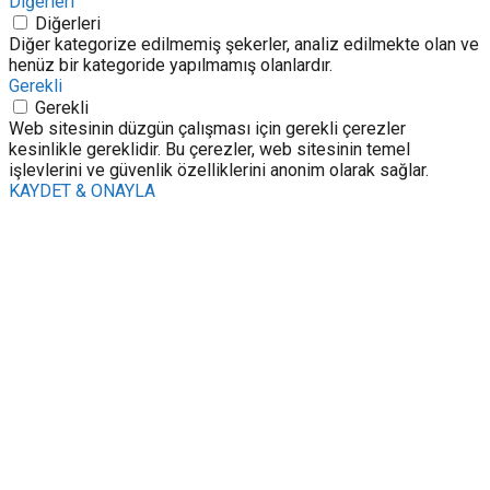
Diğerleri
Diğerleri
Diğer kategorize edilmemiş şekerler, analiz edilmekte olan ve
henüz bir kategoride yapılmamış olanlardır.
Gerekli
Gerekli
Web sitesinin düzgün çalışması için gerekli çerezler
kesinlikle gereklidir. Bu çerezler, web sitesinin temel
işlevlerini ve güvenlik özelliklerini anonim olarak sağlar.
KAYDET & ONAYLA