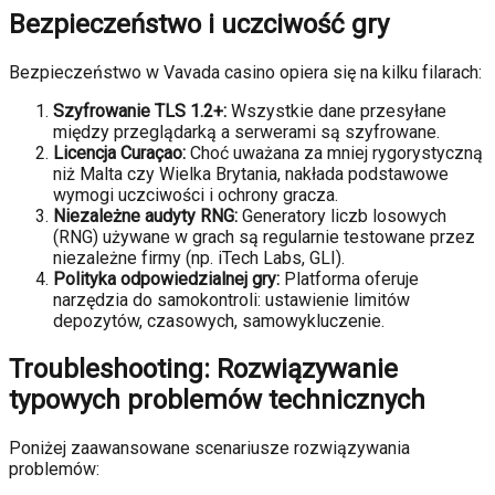
Bezpieczeństwo i uczciwość gry
Bezpieczeństwo w Vavada casino opiera się na kilku filarach:
Szyfrowanie TLS 1.2+:
Wszystkie dane przesyłane
między przeglądarką a serwerami są szyfrowane.
Licencja Curaçao:
Choć uważana za mniej rygorystyczną
niż Malta czy Wielka Brytania, nakłada podstawowe
wymogi uczciwości i ochrony gracza.
Niezależne audyty RNG:
Generatory liczb losowych
(RNG) używane w grach są regularnie testowane przez
niezależne firmy (np. iTech Labs, GLI).
Polityka odpowiedzialnej gry:
Platforma oferuje
narzędzia do samokontroli: ustawienie limitów
depozytów, czasowych, samowykluczenie.
Troubleshooting: Rozwiązywanie
typowych problemów technicznych
Poniżej zaawansowane scenariusze rozwiązywania
problemów: