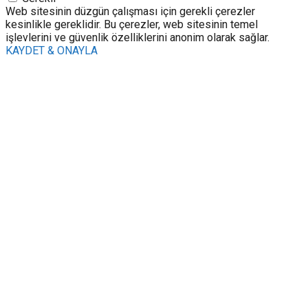
Web sitesinin düzgün çalışması için gerekli çerezler
kesinlikle gereklidir. Bu çerezler, web sitesinin temel
işlevlerini ve güvenlik özelliklerini anonim olarak sağlar.
KAYDET & ONAYLA