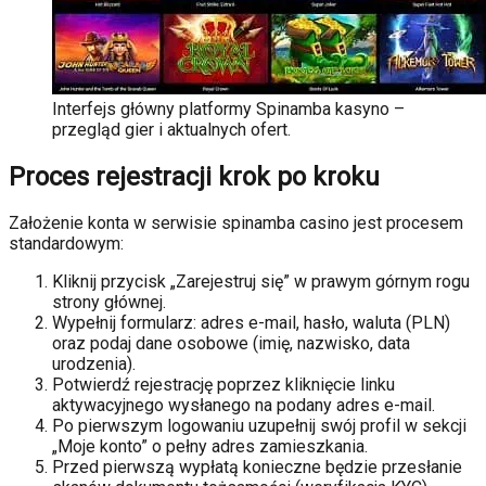
Interfejs główny platformy Spinamba kasyno –
przegląd gier i aktualnych ofert.
Proces rejestracji krok po kroku
Założenie konta w serwisie spinamba casino jest procesem
standardowym:
Kliknij przycisk „Zarejestruj się” w prawym górnym rogu
strony głównej.
Wypełnij formularz: adres e-mail, hasło, waluta (PLN)
oraz podaj dane osobowe (imię, nazwisko, data
urodzenia).
Potwierdź rejestrację poprzez kliknięcie linku
aktywacyjnego wysłanego na podany adres e-mail.
Po pierwszym logowaniu uzupełnij swój profil w sekcji
„Moje konto” o pełny adres zamieszkania.
Przed pierwszą wypłatą konieczne będzie przesłanie