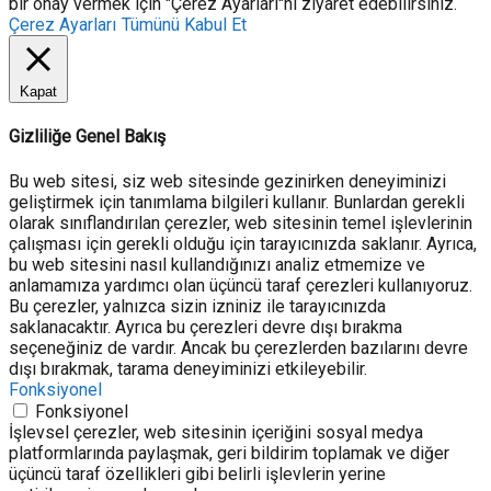
bir onay vermek için "Çerez Ayarları"nı ziyaret edebilirsiniz.
Çerez Ayarları
Tümünü Kabul Et
Kapat
Gizliliğe Genel Bakış
Bu web sitesi, siz web sitesinde gezinirken deneyiminizi
geliştirmek için tanımlama bilgileri kullanır. Bunlardan gerekli
olarak sınıflandırılan çerezler, web sitesinin temel işlevlerinin
çalışması için gerekli olduğu için tarayıcınızda saklanır. Ayrıca,
bu web sitesini nasıl kullandığınızı analiz etmemize ve
anlamamıza yardımcı olan üçüncü taraf çerezleri kullanıyoruz.
Bu çerezler, yalnızca sizin izniniz ile tarayıcınızda
saklanacaktır. Ayrıca bu çerezleri devre dışı bırakma
seçeneğiniz de vardır. Ancak bu çerezlerden bazılarını devre
dışı bırakmak, tarama deneyiminizi etkileyebilir.
Fonksiyonel
Fonksiyonel
İşlevsel çerezler, web sitesinin içeriğini sosyal medya
platformlarında paylaşmak, geri bildirim toplamak ve diğer
üçüncü taraf özellikleri gibi belirli işlevlerin yerine