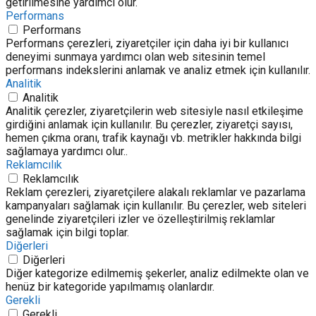
getirilmesine yardımcı olur.
Performans
Performans
Performans çerezleri, ziyaretçiler için daha iyi bir kullanıcı
deneyimi sunmaya yardımcı olan web sitesinin temel
performans indekslerini anlamak ve analiz etmek için kullanılır.
Analitik
Analitik
Analitik çerezler, ziyaretçilerin web sitesiyle nasıl etkileşime
girdiğini anlamak için kullanılır. Bu çerezler, ziyaretçi sayısı,
hemen çıkma oranı, trafik kaynağı vb. metrikler hakkında bilgi
sağlamaya yardımcı olur..
Reklamcılık
Reklamcılık
Reklam çerezleri, ziyaretçilere alakalı reklamlar ve pazarlama
kampanyaları sağlamak için kullanılır. Bu çerezler, web siteleri
genelinde ziyaretçileri izler ve özelleştirilmiş reklamlar
sağlamak için bilgi toplar.
Diğerleri
Diğerleri
Diğer kategorize edilmemiş şekerler, analiz edilmekte olan ve
henüz bir kategoride yapılmamış olanlardır.
Gerekli
Gerekli