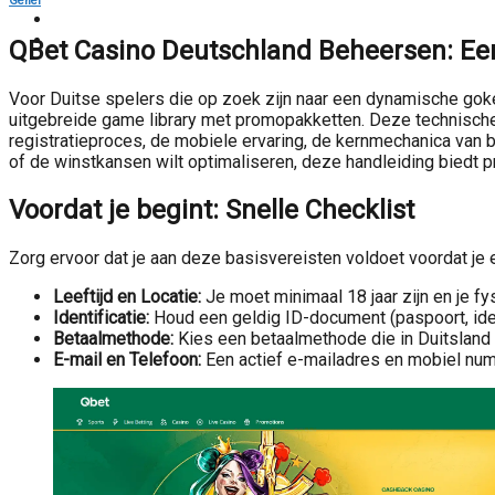
Genel
QBet Casino Deutschland Beheersen: Ee
Voor Duitse spelers die op zoek zijn naar een dynamische goke
uitgebreide game library met promopakketten. Deze technische
registratieproces, de mobiele ervaring, de kernmechanica van 
of de winstkansen wilt optimaliseren, deze handleiding biedt p
Voordat je begint: Snelle Checklist
Zorg ervoor dat je aan deze basisvereisten voldoet voordat je
Leeftijd en Locatie:
Je moet minimaal 18 jaar zijn en je f
Identificatie:
Houd een geldig ID-document (paspoort, identi
Betaalmethode:
Kies een betaalmethode die in Duitsland wo
E-mail en Telefoon:
Een actief e-mailadres en mobiel numm