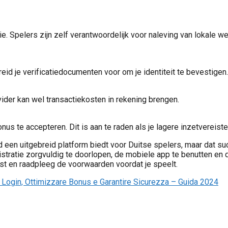
ie. Spelers zijn zelf verantwoordelijk voor naleving van lokale w
eid je verificatiedocumenten voor om je identiteit te bevestigen.
ider kan wel transactiekosten in rekening brengen.
us te accepteren. Dit is aan te raden als je lagere inzetvereisten
 een uitgebreid platform biedt voor Duitse spelers, maar dat su
stratie zorgvuldig te doorlopen, de mobiele app te benutten en
list en raadpleeg de voorwaarden voordat je speelt.
Login, Ottimizzare Bonus e Garantire Sicurezza – Guida 2024