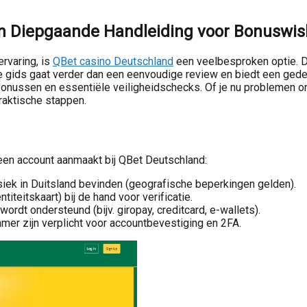
n Diepgaande Handleiding voor Bonuswisk
rvaring, is
QBet casino Deutschland
een veelbesproken optie. 
 gids gaat verder dan een eenvoudige review en biedt een gedet
bonussen en essentiële veiligheidschecks. Of je nu problemen o
raktische stappen.
 een account aanmaakt bij QBet Deutschland:
ysiek in Duitsland bevinden (geografische beperkingen gelden).
teitskaart) bij de hand voor verificatie.
rdt ondersteund (bijv. giropay, creditcard, e-wallets).
er zijn verplicht voor accountbevestiging en 2FA.