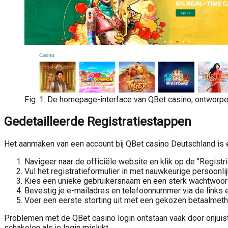
Fig. 1: De homepage-interface van QBet casino, ontworpen
Gedetailleerde Registratiestappen
Het aanmaken van een account bij QBet casino Deutschland is 
Navigeer naar de officiële website en klik op de “Registr
Vul het registratieformulier in met nauwkeurige persoonl
Kies een unieke gebruikersnaam en een sterk wachtwoor
Bevestig je e-mailadres en telefoonnummer via de link
Voer een eerste storting uit met een gekozen betaalmeth
Problemen met de QBet casino login ontstaan vaak door onjuis
schakelen als je login mislukt.