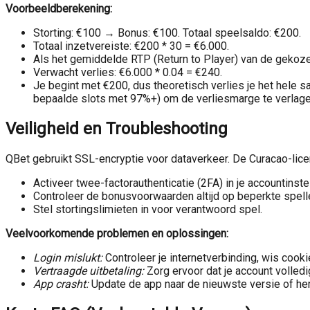
Voorbeeldberekening:
Storting: €100 → Bonus: €100. Totaal speelsaldo: €200.
Totaal inzetvereiste: €200 * 30 = €6.000.
Als het gemiddelde RTP (Return to Player) van de gekoze
Verwacht verlies: €6.000 * 0.04 = €240.
Je begint met €200, dus theoretisch verlies je het hele 
bepaalde slots met 97%+) om de verliesmarge te verlagen
Veiligheid en Troubleshooting
QBet gebruikt SSL-encryptie voor dataverkeer. De Curacao-licent
Activeer twee-factorauthenticatie (2FA) in je accountinste
Controleer de bonusvoorwaarden altijd op beperkte spel
Stel stortingslimieten in voor verantwoord spel.
Veelvoorkomende problemen en oplossingen:
Login mislukt:
Controleer je internetverbinding, wis cook
Vertraagde uitbetaling:
Zorg ervoor dat je account volledi
App crasht:
Update de app naar de nieuwste versie of her