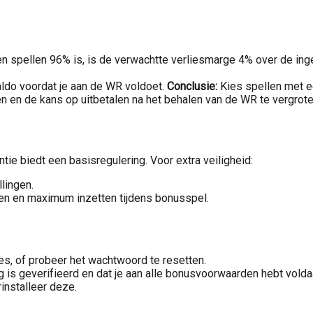
n spellen 96% is, is de verwachtte verliesmarge 4% over de in
saldo voordat je aan de WR voldoet.
Conclusie:
Kies spellen met ee
 en de kans op uitbetalen na het behalen van de WR te vergrote
ie biedt een basisregulering. Voor extra veiligheid:
llingen.
len en maximum inzetten tijdens bonusspel.
ies, of probeer het wachtwoord te resetten.
g is geverifieerd en dat je aan alle bonusvoorwaarden hebt volda
installeer deze.