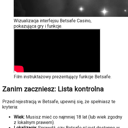
Wizualizacja interfejsu Betsafe Casino,
pokazująca gry i funkcje.
Film instruktażowy prezentujący funkcje Betsafe.
Zanim zaczniesz: Lista kontrolna
Przed rejestracją w Betsafe, upewnij się, że spełniasz te
kryteria:
Wiek:
Musisz mieć co najmniej 18 lat (lub wiek zgodny
z lokalnym prawem).
Lokalizacja:
Sprawdź, czy Betsafe pl jest dostępne w