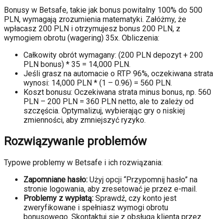
Bonusy w Betsafe, takie jak bonus powitalny 100% do 500
PLN, wymagają zrozumienia matematyki. Załóżmy, że
wpłacasz 200 PLN i otrzymujesz bonus 200 PLN, z
wymogiem obrotu (wagering) 35x. Obliczenia:
Całkowity obrót wymagany: (200 PLN depozyt + 200
PLN bonus) * 35 = 14,000 PLN.
Jeśli grasz na automacie o RTP 96%, oczekiwana strata
wynosi: 14,000 PLN * (1 – 0.96) = 560 PLN.
Koszt bonusu: Oczekiwana strata minus bonus, np. 560
PLN – 200 PLN = 360 PLN netto, ale to zależy od
szczęścia. Optymalizuj, wybierając gry o niskiej
zmienności, aby zmniejszyć ryzyko.
Rozwiązywanie problemów
Typowe problemy w Betsafe i ich rozwiązania:
Zapomniane hasło:
Użyj opcji “Przypomnij hasło” na
stronie logowania, aby zresetować je przez e-mail.
Problemy z wypłatą:
Sprawdź, czy konto jest
zweryfikowane i spełniasz wymogi obrotu
bonusowego. Skontaktuj się z obsługą klienta przez