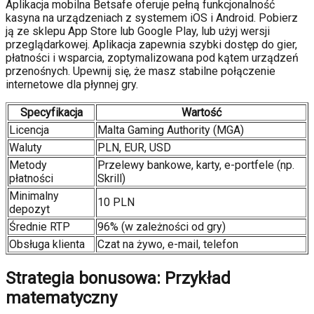
Aplikacja mobilna Betsafe oferuje pełną funkcjonalność
kasyna na urządzeniach z systemem iOS i Android. Pobierz
ją ze sklepu App Store lub Google Play, lub użyj wersji
przeglądarkowej. Aplikacja zapewnia szybki dostęp do gier,
płatności i wsparcia, zoptymalizowana pod kątem urządzeń
przenośnych. Upewnij się, że masz stabilne połączenie
internetowe dla płynnej gry.
Specyfikacja
Wartość
Licencja
Malta Gaming Authority (MGA)
Waluty
PLN, EUR, USD
Metody
Przelewy bankowe, karty, e-portfele (np.
płatności
Skrill)
Minimalny
10 PLN
depozyt
Średnie RTP
96% (w zależności od gry)
Obsługa klienta
Czat na żywo, e-mail, telefon
Strategia bonusowa: Przykład
matematyczny