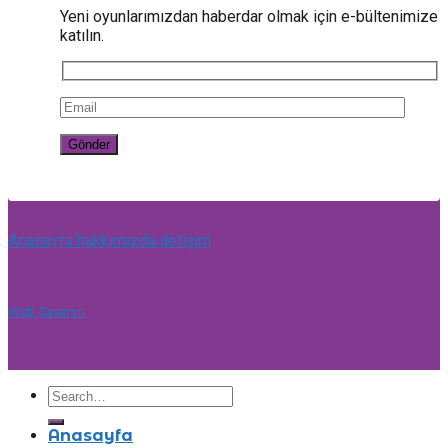
Yeni oyunlarımızdan haberdar olmak için e-bültenimize
katılın.
Anasayfa
hakkımızda
iletişim
Web Tasarım
Anasayfa