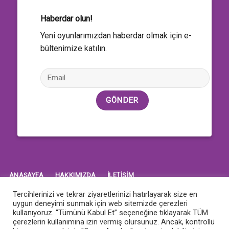
Haberdar olun!
Yeni oyunlarımızdan haberdar olmak için e-
bültenimize katılın.
ANASAYFA
HAKKIMIZDA
ILETIŞIM
Tercihlerinizi ve tekrar ziyaretlerinizi hatırlayarak size en
uygun deneyimi sunmak için web sitemizde çerezleri
kullanıyoruz. “Tümünü Kabul Et” seçeneğine tıklayarak TÜM
çerezlerin kullanımına izin vermiş olursunuz. Ancak, kontrollü