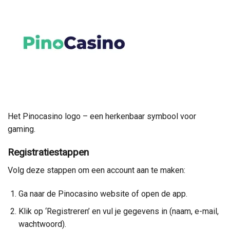
Het Pinocasino logo – een herkenbaar symbool voor
gaming.
Registratiestappen
Volg deze stappen om een account aan te maken:
Ga naar de Pinocasino website of open de app.
Klik op ‘Registreren’ en vul je gegevens in (naam, e-mail,
wachtwoord).