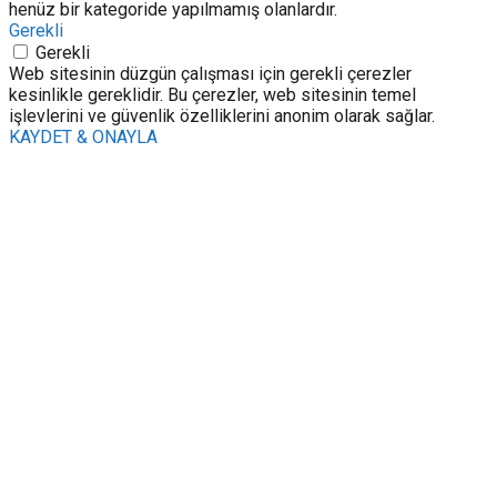
henüz bir kategoride yapılmamış olanlardır.
Gerekli
Gerekli
Web sitesinin düzgün çalışması için gerekli çerezler
kesinlikle gereklidir. Bu çerezler, web sitesinin temel
işlevlerini ve güvenlik özelliklerini anonim olarak sağlar.
KAYDET & ONAYLA