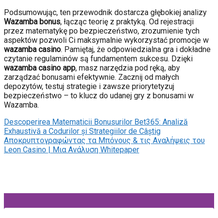
Podsumowując, ten przewodnik dostarcza głębokiej analizy
Wazamba bonus
, łącząc teorię z praktyką. Od rejestracji
przez matematykę po bezpieczeństwo, zrozumienie tych
aspektów pozwoli Ci maksymalnie wykorzystać promocje w
wazamba casino
. Pamiętaj, że odpowiedzialna gra i dokładne
czytanie regulaminów są fundamentem sukcesu. Dzięki
wazamba casino app
, masz narzędzia pod ręką, aby
zarządzać bonusami efektywnie. Zacznij od małych
depozytów, testuj strategie i zawsze priorytetyzuj
bezpieczeństwo – to klucz do udanej gry z bonusami w
Wazamba.
Descoperirea Matematicii Bonusurilor Bet365: Analiză
Exhaustivă a Codurilor și Strategiilor de Câștig
Αποκρυπτογραφώντας τα Μπόνους & τις Αναλήψεις του
Leon Casino | Μια Ανάλυση Whitepaper