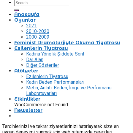
Anasayfa
Oyunlar
2021
2010-2020
2000-2009
Feminist Dramaturjiyle Okuma Tiyatrosu
Ezilenlerin Tiyatrosu
Kadına Yönelik Şiddete Son!
Dar Alan
Diğer Gösteriler
Atölyeler
Ezilenlerin Tiyatrosu
Kadın Beden Performansları
Metin, Anlatı, Beden, İmge ve Performans
Laboratuvarları
Etkinlikler
WooCommerce not Found
Newsletter
Tercihlerinizi ve tekrar ziyaretlerinizi hatırlayarak size en
uygun deneyimi sunmak için web sitemizde çerezleri