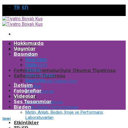
Skip
TR
/
EN
to
content
Hakkımızda
Anasayfa
Yayınlar
Oyunlar
Basından
2021
Ropörtajlar
2010-2020
Yazılar
2000-2009
Haberler
Feminist Dramaturjiyle Okuma Tiyatrosu
Radyo-Podcast
Ezilenlerin Tiyatrosu
Televizyon
Kadına Yönelik Şiddete Son!
İletişim
Dar Alan
Fotoğraflar
Diğer Gösteriler
Videolar
Atölyeler
Ses Tasarımlar
Ezilenlerin Tiyatrosu
Bizden
Kadın Beden Performansları
Metin, Anlatı, Beden, İmge ve Performans
Laboratuvarları
Genel
Etkinlikler