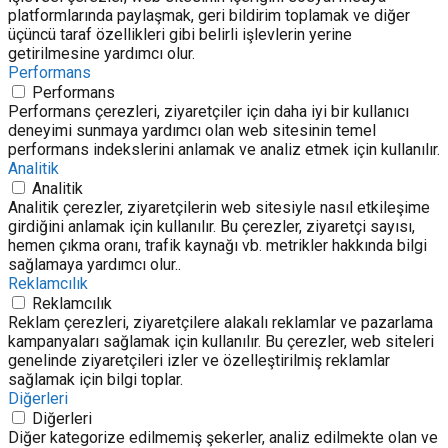
platformlarında paylaşmak, geri bildirim toplamak ve diğer
üçüncü taraf özellikleri gibi belirli işlevlerin yerine
getirilmesine yardımcı olur.
Performans
Performans
Performans çerezleri, ziyaretçiler için daha iyi bir kullanıcı
deneyimi sunmaya yardımcı olan web sitesinin temel
performans indekslerini anlamak ve analiz etmek için kullanılır.
Analitik
Analitik
Analitik çerezler, ziyaretçilerin web sitesiyle nasıl etkileşime
girdiğini anlamak için kullanılır. Bu çerezler, ziyaretçi sayısı,
hemen çıkma oranı, trafik kaynağı vb. metrikler hakkında bilgi
sağlamaya yardımcı olur..
Reklamcılık
Reklamcılık
Reklam çerezleri, ziyaretçilere alakalı reklamlar ve pazarlama
kampanyaları sağlamak için kullanılır. Bu çerezler, web siteleri
genelinde ziyaretçileri izler ve özelleştirilmiş reklamlar
sağlamak için bilgi toplar.
Diğerleri
Diğerleri
Diğer kategorize edilmemiş şekerler, analiz edilmekte olan ve