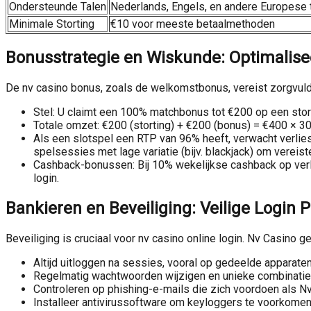
Ondersteunde Talen
Nederlands, Engels, en andere Europese 
Minimale Storting
€10 voor meeste betaalmethoden
Bonusstrategie en Wiskunde: Optimalise
De nv casino bonus, zoals de welkomstbonus, vereist zorgvuld
Stel: U claimt een 100% matchbonus tot €200 op een stor
Totale omzet: €200 (storting) + €200 (bonus) = €400 × 
Als een slotspel een RTP van 96% heeft, verwacht verlies
spelsessies met lage variatie (bijv. blackjack) om vereiste
Cashback-bonussen: Bij 10% wekelijkse cashback op verli
login.
Bankieren en Beveiliging: Veilige Login P
Beveiliging is cruciaal voor nv casino online login. Nv Casino 
Altijd uitloggen na sessies, vooral op gedeelde apparaten
Regelmatig wachtwoorden wijzigen en unieke combinatie
Controleren op phishing-e-mails die zich voordoen als Nv
Installeer antivirussoftware om keyloggers te voorkomen