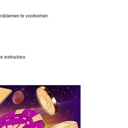
eproblemen te voorkomen.
 instructies: