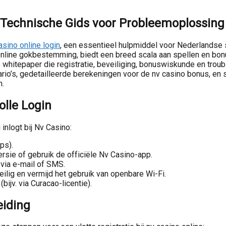
 Technische Gids voor Probleemoplossing 
asino online login
, een essentieel hulpmiddel voor Nederlandse s
 online gokbestemming, biedt een breed scala aan spellen en bo
whitepaper die registratie, beveiliging, bonuswiskunde en troub
ario’s, gedetailleerde berekeningen voor de nv casino bonus, en
n.
olle Login
nlogt bij Nv Casino:
ps).
rsie of gebruik de officiële Nv Casino-app.
 via e-mail of SMS.
ig en vermijd het gebruik van openbare Wi-Fi.
bijv. via Curacao-licentie).
eiding