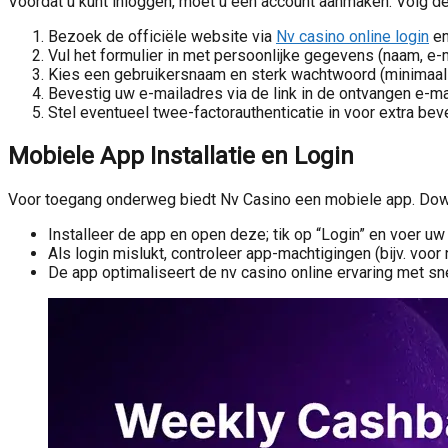
Voordat u kunt inloggen, moet u een account aanmaken. Volg deze
Bezoek de officiële website via
Nv casino online login
en
Vul het formulier in met persoonlijke gegevens (naam, e
Kies een gebruikersnaam en sterk wachtwoord (minimaal 8
Bevestig uw e-mailadres via de link in de ontvangen e-mai
Stel eventueel twee-factorauthenticatie in voor extra beve
Mobiele App Installatie en Login
Voor toegang onderweg biedt Nv Casino een mobiele app. Downl
Installeer de app en open deze; tik op “Login” en voer u
Als login mislukt, controleer app-machtigingen (bijv. voor n
De app optimaliseert de nv casino online ervaring met sn