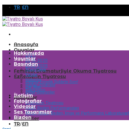
Skip
TR
/
EN
to
content
Anasayfa
Oyunlar
Hakkımızda
2021
Yayınlar
2010-2020
Basından
2000-2009
Ropörtajlar
Feminist Dramaturjiyle Okuma Tiyatrosu
Yazılar
Ezilenlerin Tiyatrosu
Haberler
Kadına Yönelik Şiddete Son!
Radyo-Podcast
Dar Alan
Televizyon
Diğer Gösteriler
İletişim
Atölyeler
Fotoğraflar
Ezilenlerin Tiyatrosu
Videolar
Kadın Beden Performansları
Ses Tasarımlar
Metin, Anlatı, Beden, İmge ve Performans Laboratuvarl
Bizden
Etkinlikler
TR
/
EN