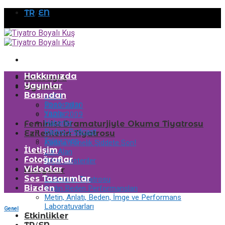
Skip
TR
/
EN
to
content
Hakkımızda
Anasayfa
Yayınlar
Oyunlar
Basından
2021
Ropörtajlar
2010-2020
Yazılar
2000-2009
Haberler
Feminist Dramaturjiyle Okuma Tiyatrosu
Radyo-Podcast
Ezilenlerin Tiyatrosu
Televizyon
Kadına Yönelik Şiddete Son!
İletişim
Dar Alan
Fotoğraflar
Diğer Gösteriler
Videolar
Atölyeler
Ses Tasarımlar
Ezilenlerin Tiyatrosu
Bizden
Kadın Beden Performansları
Metin, Anlatı, Beden, İmge ve Performans
Laboratuvarları
Genel
Etkinlikler