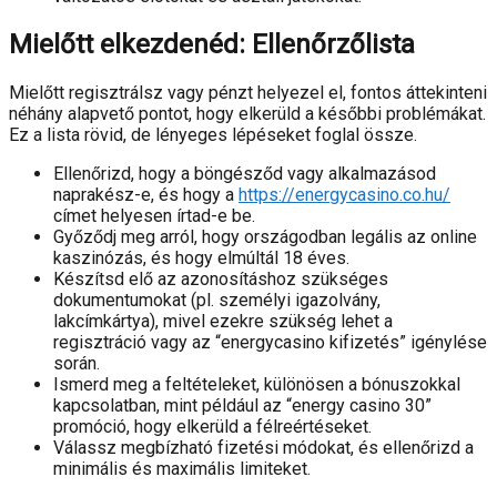
Mielőtt elkezdenéd: Ellenőrzőlista
Mielőtt regisztrálsz vagy pénzt helyezel el, fontos áttekinteni
néhány alapvető pontot, hogy elkerüld a későbbi problémákat.
Ez a lista rövid, de lényeges lépéseket foglal össze.
Ellenőrizd, hogy a böngésződ vagy alkalmazásod
naprakész-e, és hogy a
https://energycasino.co.hu/
címet helyesen írtad-e be.
Győződj meg arról, hogy országodban legális az online
kaszinózás, és hogy elmúltál 18 éves.
Készítsd elő az azonosításhoz szükséges
dokumentumokat (pl. személyi igazolvány,
lakcímkártya), mivel ezekre szükség lehet a
regisztráció vagy az “energycasino kifizetés” igénylése
során.
Ismerd meg a feltételeket, különösen a bónuszokkal
kapcsolatban, mint például az “energy casino 30”
promóció, hogy elkerüld a félreértéseket.
Válassz megbízható fizetési módokat, és ellenőrizd a
minimális és maximális limiteket.