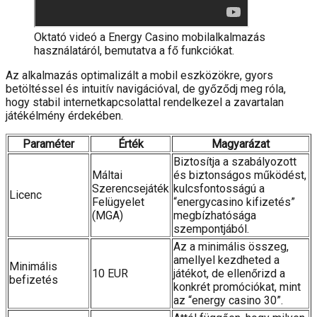
Oktató videó a Energy Casino mobilalkalmazás
használatáról, bemutatva a fő funkciókat.
Az alkalmazás optimalizált a mobil eszközökre, gyors
betöltéssel és intuitív navigációval, de győződj meg róla,
hogy stabil internetkapcsolattal rendelkezel a zavartalan
játékélmény érdekében.
Paraméter
Érték
Magyarázat
Biztosítja a szabályozott
Máltai
és biztonságos működést,
Szerencsejáték
kulcsfontosságú a
Licenc
Felügyelet
“energycasino kifizetés”
(MGA)
megbízhatósága
szempontjából.
Az a minimális összeg,
amellyel kezdheted a
Minimális
10 EUR
játékot, de ellenőrizd a
befizetés
konkrét promóciókat, mint
az “energy casino 30”.