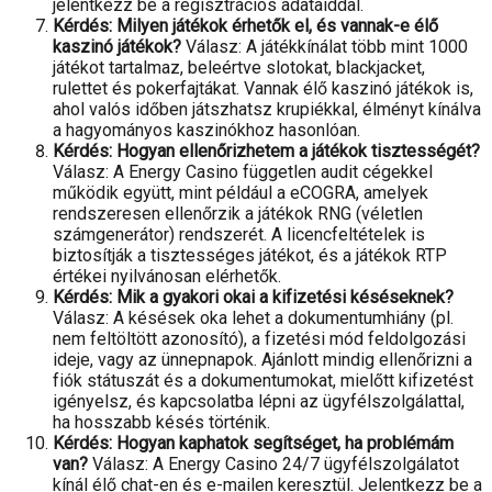
jelentkezz be a regisztrációs adataiddal.
Kérdés: Milyen játékok érhetők el, és vannak-e élő
kaszinó játékok?
Válasz: A játékkínálat több mint 1000
játékot tartalmaz, beleértve slotokat, blackjacket,
rulettet és pokerfajtákat. Vannak élő kaszinó játékok is,
ahol valós időben játszhatsz krupiékkal, élményt kínálva
a hagyományos kaszinókhoz hasonlóan.
Kérdés: Hogyan ellenőrizhetem a játékok tisztességét?
Válasz: A Energy Casino független audit cégekkel
működik együtt, mint például a eCOGRA, amelyek
rendszeresen ellenőrzik a játékok RNG (véletlen
számgenerátor) rendszerét. A licencfeltételek is
biztosítják a tisztességes játékot, és a játékok RTP
értékei nyilvánosan elérhetők.
Kérdés: Mik a gyakori okai a kifizetési késéseknek?
Válasz: A késések oka lehet a dokumentumhiány (pl.
nem feltöltött azonosító), a fizetési mód feldolgozási
ideje, vagy az ünnepnapok. Ajánlott mindig ellenőrizni a
fiók státuszát és a dokumentumokat, mielőtt kifizetést
igényelsz, és kapcsolatba lépni az ügyfélszolgálattal,
ha hosszabb késés történik.
Kérdés: Hogyan kaphatok segítséget, ha problémám
van?
Válasz: A Energy Casino 24/7 ügyfélszolgálatot
kínál élő chat-en és e-mailen keresztül. Jelentkezz be a