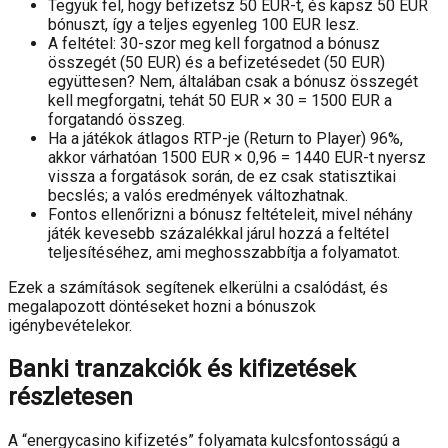
Tegyük fel, hogy befizetsz 50 EUR-t, és kapsz 50 EUR
bónuszt, így a teljes egyenleg 100 EUR lesz.
A feltétel: 30-szor meg kell forgatnod a bónusz
összegét (50 EUR) és a befizetésedet (50 EUR)
együttesen? Nem, általában csak a bónusz összegét
kell megforgatni, tehát 50 EUR × 30 = 1500 EUR a
forgatandó összeg.
Ha a játékok átlagos RTP-je (Return to Player) 96%,
akkor várhatóan 1500 EUR × 0,96 = 1440 EUR-t nyersz
vissza a forgatások során, de ez csak statisztikai
becslés; a valós eredmények változhatnak.
Fontos ellenőrizni a bónusz feltételeit, mivel néhány
játék kevesebb százalékkal járul hozzá a feltétel
teljesítéséhez, ami meghosszabbítja a folyamatot.
Ezek a számítások segítenek elkerülni a csalódást, és
megalapozott döntéseket hozni a bónuszok
igénybevételekor.
Banki tranzakciók és kifizetések
részletesen
A “energycasino kifizetés” folyamata kulcsfontosságú a