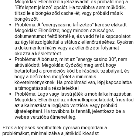
Megoldás: Ellenőrizd a jelszavadat, és próbáld meg a
“Elfelejtett jelszó” opciót. Ha továbbra sem működik,
tiltsd le a böngésződ cache-ét, vagy próbáld másik
böngészőt.
Probléma: A “energycasino kifizetés” kérése elakadt.
Megoldás: Ellenőrizd, hogy minden szükséges
dokumentumot feltöltöttél-e, és vedd fel a kapcsolatot
az ügyfélszolgálattal a státusz ellenőrzéséhez. Gyakran
a dokumentumhiány vagy az ellenőrzési folyamat
okozza a késleltetést.
Probléma: A bónusz, mint az “energy casino 30”, nem
aktiválódott. Megoldás: Győződj meg arról, hogy
betartottad a promóciós kód beírásának szabályait, és
hogy a befizetés megfelel a minimális
követelményeknek. Ha problémád van, lépj kapcsolatba
a támogatással a részletekkel.
Probléma: Lags vagy lassú játék a mobilalkalmazásban.
Megoldás: Ellenőrizd az internetkapcsolatodat, frissítsd
az alkalmazást a legújabb verzióra, vagy próbáld
újratelepíteni. Ha továbbra is fennáll, jelentkezz be a
webes verzióba átmenetileg.
Ezek a lépések segíthetnek gyorsan megoldani a
problémákat, minimalizálva a játékidő kiesést.