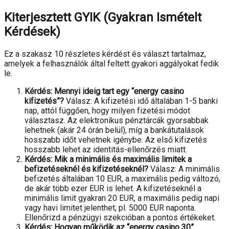
Kiterjesztett GYIK (Gyakran Ismételt
Kérdések)
Ez a szakasz 10 részletes kérdést és választ tartalmaz,
amelyek a felhasználók által feltett gyakori aggályokat fedik
le.
Kérdés: Mennyi ideig tart egy “energy casino
kifizetés”?
Válasz: A kifizetési idő általában 1-5 banki
nap, attól függően, hogy milyen fizetési módot
választasz. Az elektronikus pénztárcák gyorsabbak
lehetnek (akár 24 órán belül), míg a bankátutalások
hosszabb időt vehetnek igénybe. Az első kifizetés
hosszabb lehet az identitás-ellenőrzés miatt.
Kérdés: Mik a minimális és maximális limitek a
befizetéseknél és kifizetéseknél?
Válasz: A minimális
befizetés általában 10 EUR, a maximális pedig változó,
de akár több ezer EUR is lehet. A kifizetéseknél a
minimális limit gyakran 20 EUR, a maximális pedig napi
vagy havi limitet jelenthet, pl. 5000 EUR naponta.
Ellenőrizd a pénzügyi szekcióban a pontos értékeket.
Kérdés: Hogyan működik az “energy casino 30”