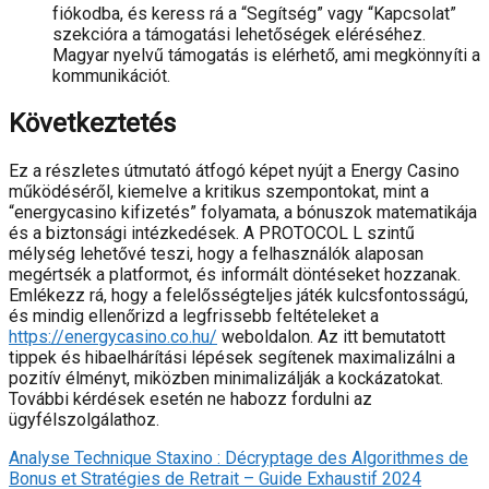
fiókodba, és keress rá a “Segítség” vagy “Kapcsolat”
szekcióra a támogatási lehetőségek eléréséhez.
Magyar nyelvű támogatás is elérhető, ami megkönnyíti a
kommunikációt.
Következtetés
Ez a részletes útmutató átfogó képet nyújt a Energy Casino
működéséről, kiemelve a kritikus szempontokat, mint a
“energycasino kifizetés” folyamata, a bónuszok matematikája
és a biztonsági intézkedések. A PROTOCOL L szintű
mélység lehetővé teszi, hogy a felhasználók alaposan
megértsék a platformot, és informált döntéseket hozzanak.
Emlékezz rá, hogy a felelősségteljes játék kulcsfontosságú,
és mindig ellenőrizd a legfrissebb feltételeket a
https://energycasino.co.hu/
weboldalon. Az itt bemutatott
tippek és hibaelhárítási lépések segítenek maximalizálni a
pozitív élményt, miközben minimalizálják a kockázatokat.
További kérdések esetén ne habozz fordulni az
ügyfélszolgálathoz.
Analyse Technique Staxino : Décryptage des Algorithmes de
Bonus et Stratégies de Retrait – Guide Exhaustif 2024