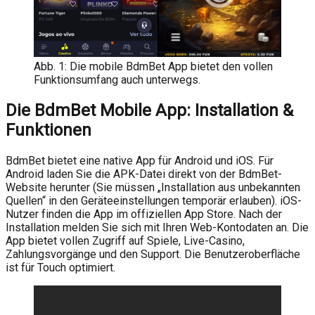
Abb. 1: Die mobile BdmBet App bietet den vollen
Funktionsumfang auch unterwegs.
Die BdmBet Mobile App: Installation &
Funktionen
BdmBet bietet eine native App für Android und iOS. Für
Android laden Sie die APK-Datei direkt von der BdmBet-
Website herunter (Sie müssen „Installation aus unbekannten
Quellen“ in den Geräteeinstellungen temporär erlauben). iOS-
Nutzer finden die App im offiziellen App Store. Nach der
Installation melden Sie sich mit Ihren Web-Kontodaten an. Die
App bietet vollen Zugriff auf Spiele, Live-Casino,
Zahlungsvorgänge und den Support. Die Benutzeroberfläche
ist für Touch optimiert.