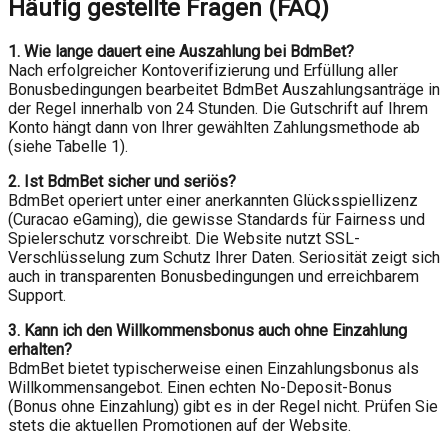
Häufig gestellte Fragen (FAQ)
1. Wie lange dauert eine Auszahlung bei BdmBet?
Nach erfolgreicher Kontoverifizierung und Erfüllung aller
Bonusbedingungen bearbeitet BdmBet Auszahlungsanträge in
der Regel innerhalb von 24 Stunden. Die Gutschrift auf Ihrem
Konto hängt dann von Ihrer gewählten Zahlungsmethode ab
(siehe Tabelle 1).
2. Ist BdmBet sicher und seriös?
BdmBet operiert unter einer anerkannten Glücksspiellizenz
(Curacao eGaming), die gewisse Standards für Fairness und
Spielerschutz vorschreibt. Die Website nutzt SSL-
Verschlüsselung zum Schutz Ihrer Daten. Seriosität zeigt sich
auch in transparenten Bonusbedingungen und erreichbarem
Support.
3. Kann ich den Willkommensbonus auch ohne Einzahlung
erhalten?
BdmBet bietet typischerweise einen Einzahlungsbonus als
Willkommensangebot. Einen echten No-Deposit-Bonus
(Bonus ohne Einzahlung) gibt es in der Regel nicht. Prüfen Sie
stets die aktuellen Promotionen auf der Website.