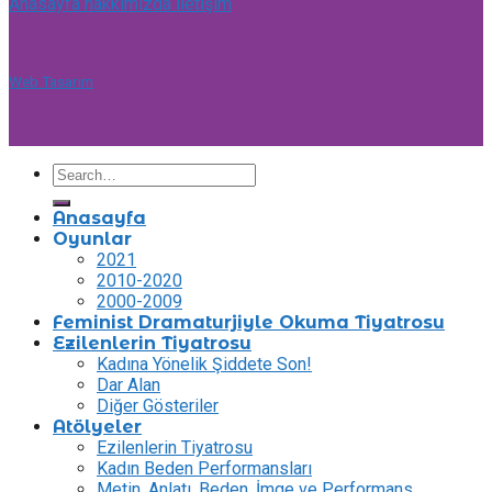
Anasayfa
hakkımızda
iletişim
Web Tasarım
Anasayfa
Oyunlar
2021
2010-2020
2000-2009
Feminist Dramaturjiyle Okuma Tiyatrosu
Ezilenlerin Tiyatrosu
Kadına Yönelik Şiddete Son!
Dar Alan
Diğer Gösteriler
Atölyeler
Ezilenlerin Tiyatrosu
Kadın Beden Performansları
Metin, Anlatı, Beden, İmge ve Performans