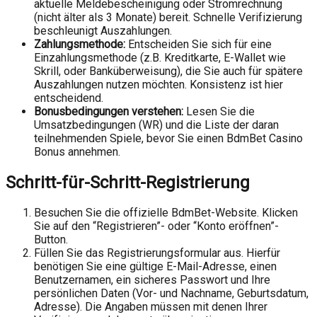
aktuelle Meldebescheinigung oder Stromrechnung
(nicht älter als 3 Monate) bereit. Schnelle Verifizierung
beschleunigt Auszahlungen.
Zahlungsmethode:
Entscheiden Sie sich für eine
Einzahlungsmethode (z.B. Kreditkarte, E-Wallet wie
Skrill, oder Banküberweisung), die Sie auch für spätere
Auszahlungen nutzen möchten. Konsistenz ist hier
entscheidend.
Bonusbedingungen verstehen:
Lesen Sie die
Umsatzbedingungen (WR) und die Liste der daran
teilnehmenden Spiele, bevor Sie einen BdmBet Casino
Bonus annehmen.
Schritt-für-Schritt-Registrierung
Besuchen Sie die offizielle BdmBet-Website. Klicken
Sie auf den “Registrieren”- oder “Konto eröffnen”-
Button.
Füllen Sie das Registrierungsformular aus. Hierfür
benötigen Sie eine gültige E-Mail-Adresse, einen
Benutzernamen, ein sicheres Passwort und Ihre
persönlichen Daten (Vor- und Nachname, Geburtsdatum,
Adresse). Die Angaben müssen mit denen Ihrer