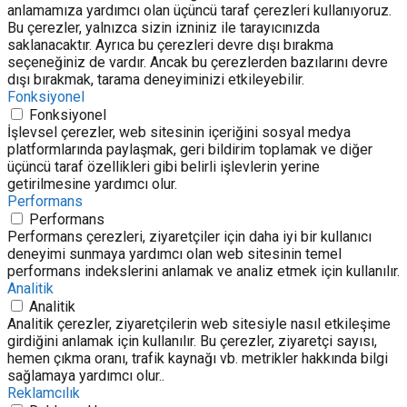
anlamamıza yardımcı olan üçüncü taraf çerezleri kullanıyoruz.
Bu çerezler, yalnızca sizin izniniz ile tarayıcınızda
saklanacaktır. Ayrıca bu çerezleri devre dışı bırakma
seçeneğiniz de vardır. Ancak bu çerezlerden bazılarını devre
dışı bırakmak, tarama deneyiminizi etkileyebilir.
Fonksiyonel
Fonksiyonel
İşlevsel çerezler, web sitesinin içeriğini sosyal medya
platformlarında paylaşmak, geri bildirim toplamak ve diğer
üçüncü taraf özellikleri gibi belirli işlevlerin yerine
getirilmesine yardımcı olur.
Performans
Performans
Performans çerezleri, ziyaretçiler için daha iyi bir kullanıcı
deneyimi sunmaya yardımcı olan web sitesinin temel
performans indekslerini anlamak ve analiz etmek için kullanılır.
Analitik
Analitik
Analitik çerezler, ziyaretçilerin web sitesiyle nasıl etkileşime
girdiğini anlamak için kullanılır. Bu çerezler, ziyaretçi sayısı,
hemen çıkma oranı, trafik kaynağı vb. metrikler hakkında bilgi
sağlamaya yardımcı olur..
Reklamcılık