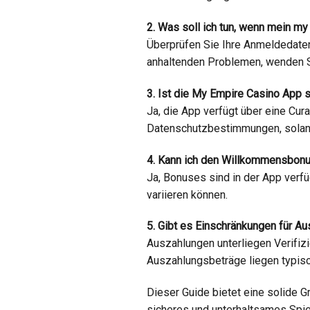
2. Was soll ich tun, wenn mein my 
Überprüfen Sie Ihre Anmeldedaten,
anhaltenden Problemen, wenden S
3. Ist die My Empire Casino App s
Ja, die App verfügt über eine Cu
Datenschutzbestimmungen, solange
4. Kann ich den Willkommensbonu
Ja, Bonuses sind in der App verf
variieren können.
5. Gibt es Einschränkungen für A
Auszahlungen unterliegen Verifi
Auszahlungsbeträge liegen typis
Dieser Guide bietet eine solide G
sicheres und unterhaltsames Spiel