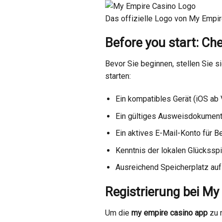
Das offizielle Logo von My Empire
Before you start: Che
Bevor Sie beginnen, stellen Sie s
starten:
Ein kompatibles Gerät (iOS ab 
Ein gültiges Ausweisdokument 
Ein aktives E-Mail-Konto für B
Kenntnis der lokalen Glücksspi
Ausreichend Speicherplatz auf
Registrierung bei My
Um die
my empire casino app
zu n