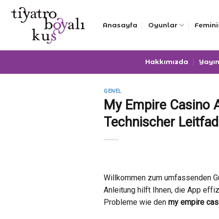
Skip
to
Anasayfa
Oyunlar
Femini
content
Hakkımızda
Yayın
GENEL
My Empire Casino Ap
Technischer Leitfa
Willkommen zum umfassenden Gu
Anleitung hilft Ihnen, die App eff
Probleme wie den
my empire casi