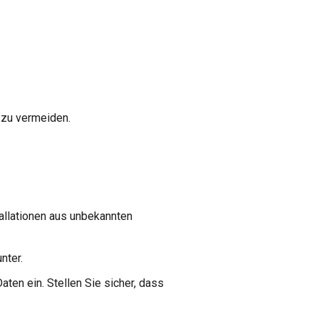
 zu vermeiden.
tallationen aus unbekannten
nter.
Daten ein. Stellen Sie sicher, dass