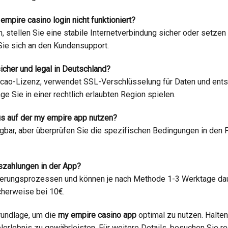
empire casino login nicht funktioniert?
 stellen Sie eine stabile Internetverbindung sicher oder setzen 
ie sich an den Kundensupport.
icher und legal in Deutschland?
racao-Lizenz, verwendet SSL-Verschlüsselung für Daten und ents
 Sie in einer rechtlich erlaubten Region spielen.
s auf der my empire app nutzen?
ügbar, aber überprüfen Sie die spezifischen Bedingungen in den
uszahlungen in der App?
zierungsprozessen und können je nach Methode 1-3 Werktage da
cherweise bei 10€.
rundlage, um die
my empire casino app
optimal zu nutzen. Halten
erlebnis zu gewährleisten. Für weitere Details, besuchen Sie r