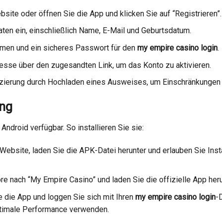
bsite oder öffnen Sie die App und klicken Sie auf “Registrieren”.
ten ein, einschließlich Name, E-Mail und Geburtsdatum.
amen und ein sicheres Passwort für den
my empire casino login
.
resse über den zugesandten Link, um das Konto zu aktivieren.
fizierung durch Hochladen eines Ausweises, um Einschränkungen
ung
 Android verfügbar. So installieren Sie sie:
 Website, laden Sie die APK-Datei herunter und erlauben Sie Ins
re nach “My Empire Casino” und laden Sie die offizielle App heru
ie die App und loggen Sie sich mit Ihren
my empire casino login
-
ptimale Performance verwenden.