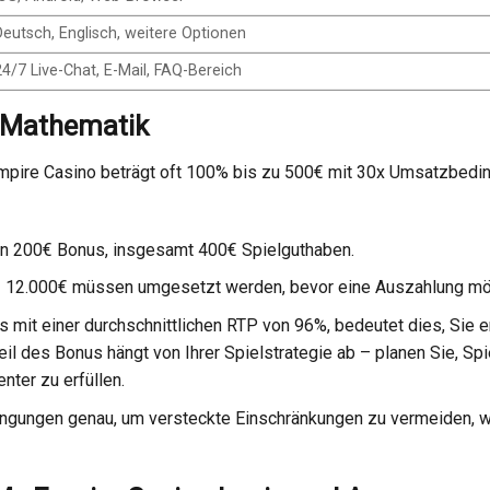
Deutsch, Englisch, weitere Optionen
24/7 Live-Chat, E-Mail, FAQ-Bereich
 Mathematik
ire Casino beträgt oft 100% bis zu 500€ mit 30x Umsatzbedin
en 200€ Bonus, insgesamt 400€ Spielguthaben.
 12.000€ müssen umgesetzt werden, bevor eine Auszahlung mögl
mit einer durchschnittlichen RTP von 96%, bedeutet dies, Sie e
eil des Bonus hängt von Ihrer Spielstrategie ab – planen Sie, Sp
ter zu erfüllen.
ingungen genau, um versteckte Einschränkungen zu vermeiden, 