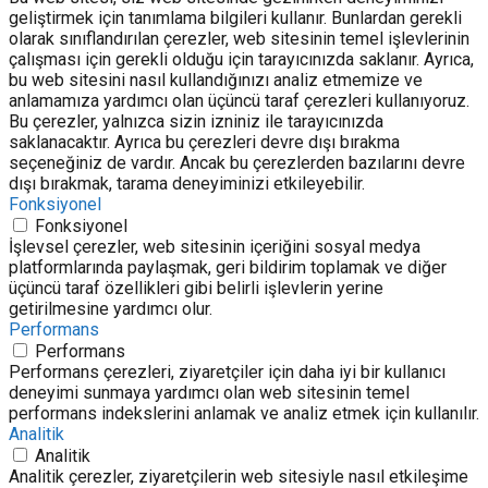
geliştirmek için tanımlama bilgileri kullanır. Bunlardan gerekli
olarak sınıflandırılan çerezler, web sitesinin temel işlevlerinin
çalışması için gerekli olduğu için tarayıcınızda saklanır. Ayrıca,
bu web sitesini nasıl kullandığınızı analiz etmemize ve
anlamamıza yardımcı olan üçüncü taraf çerezleri kullanıyoruz.
Bu çerezler, yalnızca sizin izniniz ile tarayıcınızda
saklanacaktır. Ayrıca bu çerezleri devre dışı bırakma
seçeneğiniz de vardır. Ancak bu çerezlerden bazılarını devre
dışı bırakmak, tarama deneyiminizi etkileyebilir.
Fonksiyonel
Fonksiyonel
İşlevsel çerezler, web sitesinin içeriğini sosyal medya
platformlarında paylaşmak, geri bildirim toplamak ve diğer
üçüncü taraf özellikleri gibi belirli işlevlerin yerine
getirilmesine yardımcı olur.
Performans
Performans
Performans çerezleri, ziyaretçiler için daha iyi bir kullanıcı
deneyimi sunmaya yardımcı olan web sitesinin temel
performans indekslerini anlamak ve analiz etmek için kullanılır.
Analitik
Analitik
Analitik çerezler, ziyaretçilerin web sitesiyle nasıl etkileşime