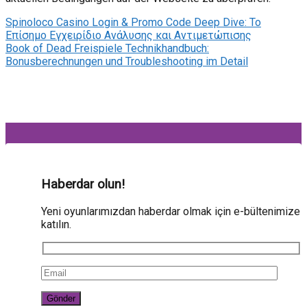
Spinoloco Casino Login & Promo Code Deep Dive: Το
Επίσημο Εγχειρίδιο Ανάλυσης και Αντιμετώπισης
Book of Dead Freispiele Technikhandbuch:
Bonusberechnungen und Troubleshooting im Detail
Haberdar olun!
Yeni oyunlarımızdan haberdar olmak için e-bültenimize
katılın.