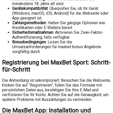
mindestens 18 Jahre alt sind.
Gerätekompatibilität
: Überprüfen Sie, ob Ihr Gerät
(Windows, macOS, iOS, Android) für die Webseite oder
App geeignet ist.
Zahlungsmethoden
: Halten Sie gängige Optionen wie
Kreditkarten oder E-Wallets bereit.
Sicherheitsmaßnahmen
: Aktivieren Sie Zwei-Faktor-
Authentifizierung, falls verfügbar.
Bonusbedingungen
: Lesen Sie die
Umsatzanforderungen für maxbet bonus Angebote
sorgfältig durch.
Registrierung bei MaxBet Sport: Schritt-
für-Schritt
Die Anmeldung ist unkompliziert: Besuchen Sie die Webseite,
klicken Sie auf “Registrieren”, füllen Sie das Formular mit
persönlichen Daten aus, bestätigen Sie Ihre E-Mail und
verifizieren Sie Ihr Konto. Achten Sie auf die Genauigkeit, um
spätere Probleme mit Auszahlungen zu vermeiden.
Die MaxBet App: Installation und