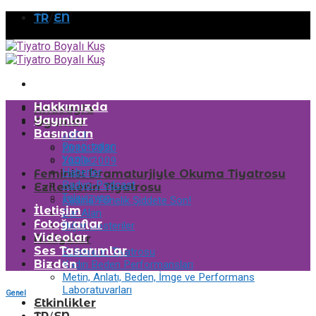
Skip
TR
/
EN
to
content
Hakkımızda
Anasayfa
Yayınlar
Oyunlar
Basından
2021
Ropörtajlar
2010-2020
Yazılar
2000-2009
Haberler
Feminist Dramaturjiyle Okuma Tiyatrosu
Radyo-Podcast
Ezilenlerin Tiyatrosu
Televizyon
Kadına Yönelik Şiddete Son!
İletişim
Dar Alan
Fotoğraflar
Diğer Gösteriler
Videolar
Atölyeler
Ses Tasarımlar
Ezilenlerin Tiyatrosu
Bizden
Kadın Beden Performansları
Metin, Anlatı, Beden, İmge ve Performans
Laboratuvarları
Genel
Etkinlikler