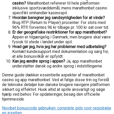
casino?
Marathonbet refererer til hele platformen
inklusive sportsvæddemål, mens marathonbet casino
specifikt omhandler kasinospil.
Hvordan beregner jeg sandsynligheden for at vinde?
Brug RTP (Return to Player) procenter: For slots med
96% RTP, forventes 96 kr tilbage pr. 100 kr sat over tid.
Er der geografiske restriktioner for app marathonbet?
Appen er tilgængelig i Danmark, men brugere skal være
fysisk til stede i landet under spil.
Hvad gør jeg, hvis jeg har problemer med udbetaling?
Kontakt kundesupport med dokumentation og sørg for,
at alle bonusvilkår er opfyldt.
Kan jeg ændre sprog i appen?
Ja, app marathonbet
understøtter dansk og andre sprog i indstillingerne.
Denne guide dækker essentielle aspekter af marathonbet
casino og app marathonbet. Ved at følge disse trin og forstå
de tekniske detaljer kan danske brugere navigere platformen
sikkert og effektivt. Husk altid at spille ansvarligt og søge
hjælp ved behov. For opdateringer, besøg den officielle
hjemmeside.
Novibet bonuscode gebruiken: complete gids voor registratie
en inzetten