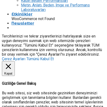
Kadın Beden Performansları
Metin, Anlatı, Beden, İmge ve Performans
Laboratuvarları
Etkinlikler
WooCommerce not Found
Newsletter
Tercihlerinizi ve tekrar ziyaretlerinizi hatırlayarak size en
uygun deneyimi sunmak için web sitemizde çerezleri
kullanıyoruz. “Tümünü Kabul Et” seçeneğine tıklayarak TÜM
çerezlerin kullanımına izin vermiş olursunuz. Ancak, kontrollü
bir onay vermek için "Çerez Ayarları"nı ziyaret edebilirsiniz.
Çerez Ayarları
Tümünü Kabul Et
Kapat
Gizliliğe Genel Bakış
Bu web sitesi, siz web sitesinde gezinirken deneyiminizi
geliştirmek için tanımlama bilgileri kullanır. Bunlardan gerekli
olarak sınıflandırılan çerezler, web sitesinin temel işlevlerinin
çalışması için gerekli olduğu için tarayıcınızda saklanır. Ayrıca,