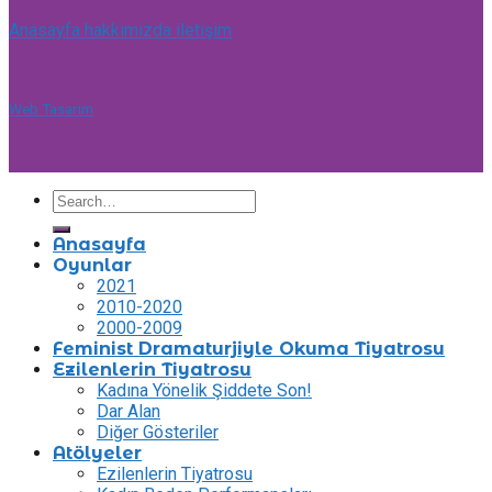
Anasayfa
hakkımızda
iletişim
Web Tasarım
Anasayfa
Oyunlar
2021
2010-2020
2000-2009
Feminist Dramaturjiyle Okuma Tiyatrosu
Ezilenlerin Tiyatrosu
Kadına Yönelik Şiddete Son!
Dar Alan
Diğer Gösteriler
Atölyeler
Ezilenlerin Tiyatrosu