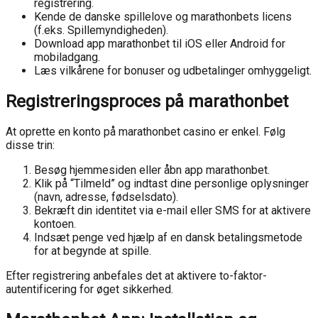
registrering.
Kende de danske spillelove og marathonbets licens
(f.eks. Spillemyndigheden).
Download app marathonbet til iOS eller Android for
mobiladgang.
Læs vilkårene for bonuser og udbetalinger omhyggeligt.
Registreringsproces på marathonbet
At oprette en konto på marathonbet casino er enkel. Følg
disse trin:
Besøg hjemmesiden eller åbn app marathonbet.
Klik på “Tilmeld” og indtast dine personlige oplysninger
(navn, adresse, fødselsdato).
Bekræft din identitet via e-mail eller SMS for at aktivere
kontoen.
Indsæt penge ved hjælp af en dansk betalingsmetode
for at begynde at spille.
Efter registrering anbefales det at aktivere to-faktor-
autentificering for øget sikkerhed.