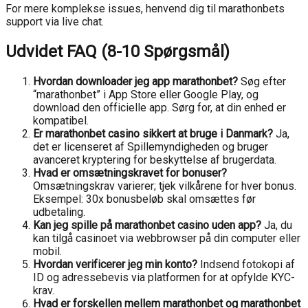
For mere komplekse issues, henvend dig til marathonbets
support via live chat.
Udvidet FAQ (8-10 Spørgsmål)
Hvordan downloader jeg app marathonbet?
Søg efter
“marathonbet” i App Store eller Google Play, og
download den officielle app. Sørg for, at din enhed er
kompatibel.
Er marathonbet casino sikkert at bruge i Danmark?
Ja,
det er licenseret af Spillemyndigheden og bruger
avanceret kryptering for beskyttelse af brugerdata.
Hvad er omsætningskravet for bonuser?
Omsætningskrav varierer; tjek vilkårene for hver bonus.
Eksempel: 30x bonusbeløb skal omsættes før
udbetaling.
Kan jeg spille på marathonbet casino uden app?
Ja, du
kan tilgå casinoet via webbrowser på din computer eller
mobil.
Hvordan verificerer jeg min konto?
Indsend fotokopi af
ID og adressebevis via platformen for at opfylde KYC-
krav.
Hvad er forskellen mellem marathonbet og marathonbet