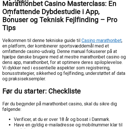
TR
/
EN
Marathonbet Casino Masterclass: En
Omfattende Dybdestudie i App,
Bonuser og Teknisk Fejlfinding – Pro
Tips
Velkommen til denne tekniske guide til
Casino marathonbet
,
en platform, der kombinerer sportsvæddemål med et
omfattende casino-udvalg. Denne manual fokuserer på at
hjælpe danske brugere med at mestre marathonbet casino og
dens app, marathonbet, for at optimere deres spiloplevelse.
Vi dykker ned i essentielle aspekter som registrering,
bonusstrategier, sikkerhed og fejlfinding, understøttet af data
og praksiseksempler.
Før du starter: Checkliste
Før du begynder på marathonbet casino, skal du sikre dig
følgende:
Verificer, at du er over 18 år og bosat i Danmark.
Have en gyldig e-mailadresse og mobilnummer klar til