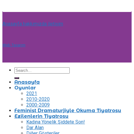
Anasayfa
hakkımızda
iletişim
Web Tasarım
Anasayfa
Oyunlar
2021
2010-2020
2000-2009
Feminist Dramaturjiyle Okuma Tiyatrosu
Ezilenlerin Tiyatrosu
Kadına Yönelik Şiddete Son!
Dar Alan
Diğer Gösteriler