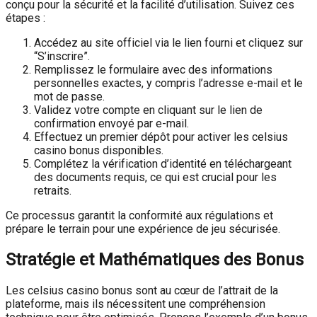
conçu pour la sécurité et la facilité d’utilisation. Suivez ces
étapes :
Accédez au site officiel via le lien fourni et cliquez sur
“S’inscrire”.
Remplissez le formulaire avec des informations
personnelles exactes, y compris l’adresse e-mail et le
mot de passe.
Validez votre compte en cliquant sur le lien de
confirmation envoyé par e-mail.
Effectuez un premier dépôt pour activer les celsius
casino bonus disponibles.
Complétez la vérification d’identité en téléchargeant
des documents requis, ce qui est crucial pour les
retraits.
Ce processus garantit la conformité aux régulations et
prépare le terrain pour une expérience de jeu sécurisée.
Stratégie et Mathématiques des Bonus
Les celsius casino bonus sont au cœur de l’attrait de la
plateforme, mais ils nécessitent une compréhension