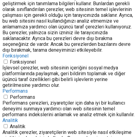
geliştirmek için tanımlama bilgileri kullanır. Bunlardan gerekli
olarak sınıflandırılan çerezler, web sitesinin temel işlevlerinin
çalışması için gerekli olduğu için tarayıcınızda saklanır. Ayrıca,
bu web sitesini nasıl kullandığınızı analiz etmemize ve
anlamamıza yardımcı olan üçüncü taraf çerezleri kullanıyoruz.
Bu çerezler, yalnızca sizin izniniz ile tarayıcınızda
saklanacaktır. Ayrıca bu çerezleri devre dışı bırakma
seçeneğiniz de vardır. Ancak bu çerezlerden bazılarını devre
dışı bırakmak, tarama deneyiminizi etkileyebilir.
Fonksiyonel
Fonksiyonel
İşlevsel çerezler, web sitesinin içeriğini sosyal medya
platformlarında paylaşmak, geri bildirim toplamak ve diğer
üçüncü taraf özellikleri gibi belirli işlevlerin yerine
getirilmesine yardımcı olur.
Performans
Performans
Performans çerezleri, ziyaretçiler için daha iyi bir kullanıcı
deneyimi sunmaya yardımcı olan web sitesinin temel
performans indekslerini anlamak ve analiz etmek için kullanılır.
Analitik
Analitik
Analitik çerezler, ziyaretçilerin web sitesiyle nasıl etkileşime