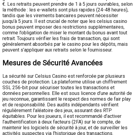
€. Les retraits peuvent prendre de 1 à 5 jours ouvrables, selon
la méthode : les e-wallets sont plus rapides (24-48 heures),
tandis que les virements bancaires peuvent nécessiter
jusqu’à 5 jours. Il est crucial de noter que les celsius casino
bonus peuvent imposer des restrictions supplémentaires,
comme l’obligation de miser le montant du bonus avant tout
retrait. Toujours vérifier les frais de transaction, qui sont
généralement absorbés par le casino pour les dépôts, mais
peuvent s’appliquer aux retraits selon le fournisseur.
Mesures de Sécurité Avancées
La sécurité sur Celsius Casino est renforcée par plusieurs
couches de protection. La plateforme utilise un chiffrement
SSL 256-bit pour sécuriser toutes les transactions et
données personnelles. Elle est sous licence d’une autorité de
jeu reconnue, garantissant le respect des normes de fair play
et de responsabilité. Des audits indépendants vérifient
régulièrement l’aléatoire des jeux, assurant des RTP
équitables. Pour les joueurs, il est recommandé d’activer
l’authentification à deux facteurs (2FA) sur le compte, de
maintenir les logiciels de sécurité à jour, et de surveiller les
activités suspectes via l’historique des transactions.