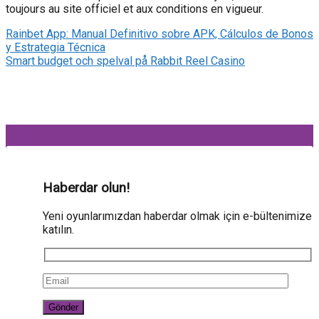
toujours au site officiel et aux conditions en vigueur.
Rainbet App: Manual Definitivo sobre APK, Cálculos de Bonos
y Estrategia Técnica
Smart budget och spelval på Rabbit Reel Casino
Haberdar olun!
Yeni oyunlarımızdan haberdar olmak için e-bültenimize
katılın.