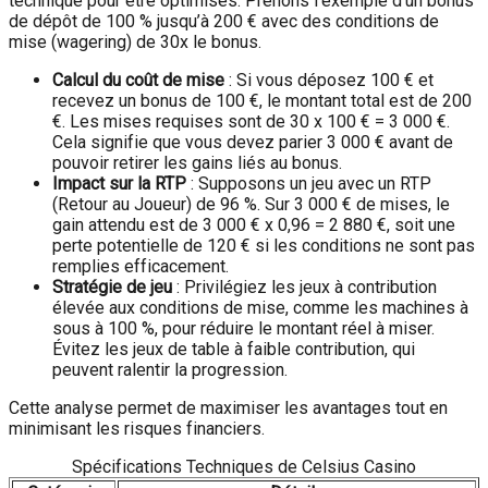
technique pour être optimisés. Prenons l’exemple d’un bonus
de dépôt de 100 % jusqu’à 200 € avec des conditions de
mise (wagering) de 30x le bonus.
Calcul du coût de mise
: Si vous déposez 100 € et
recevez un bonus de 100 €, le montant total est de 200
€. Les mises requises sont de 30 x 100 € = 3 000 €.
Cela signifie que vous devez parier 3 000 € avant de
pouvoir retirer les gains liés au bonus.
Impact sur la RTP
: Supposons un jeu avec un RTP
(Retour au Joueur) de 96 %. Sur 3 000 € de mises, le
gain attendu est de 3 000 € x 0,96 = 2 880 €, soit une
perte potentielle de 120 € si les conditions ne sont pas
remplies efficacement.
Stratégie de jeu
: Privilégiez les jeux à contribution
élevée aux conditions de mise, comme les machines à
sous à 100 %, pour réduire le montant réel à miser.
Évitez les jeux de table à faible contribution, qui
peuvent ralentir la progression.
Cette analyse permet de maximiser les avantages tout en
minimisant les risques financiers.
Spécifications Techniques de Celsius Casino