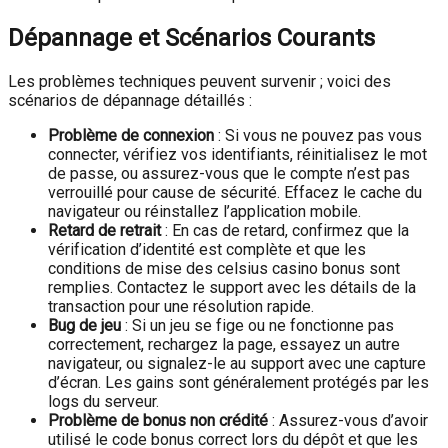
Dépannage et Scénarios Courants
Les problèmes techniques peuvent survenir ; voici des
scénarios de dépannage détaillés :
Problème de connexion
: Si vous ne pouvez pas vous
connecter, vérifiez vos identifiants, réinitialisez le mot
de passe, ou assurez-vous que le compte n’est pas
verrouillé pour cause de sécurité. Effacez le cache du
navigateur ou réinstallez l’application mobile.
Retard de retrait
: En cas de retard, confirmez que la
vérification d’identité est complète et que les
conditions de mise des celsius casino bonus sont
remplies. Contactez le support avec les détails de la
transaction pour une résolution rapide.
Bug de jeu
: Si un jeu se fige ou ne fonctionne pas
correctement, rechargez la page, essayez un autre
navigateur, ou signalez-le au support avec une capture
d’écran. Les gains sont généralement protégés par les
logs du serveur.
Problème de bonus non crédité
: Assurez-vous d’avoir
utilisé le code bonus correct lors du dépôt et que les