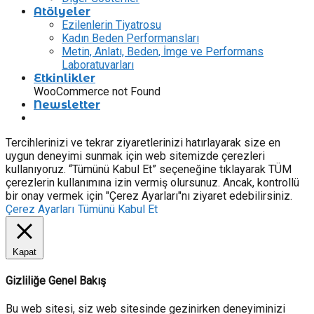
Atölyeler
Ezilenlerin Tiyatrosu
Kadın Beden Performansları
Metin, Anlatı, Beden, İmge ve Performans
Laboratuvarları
Etkinlikler
WooCommerce not Found
Newsletter
Tercihlerinizi ve tekrar ziyaretlerinizi hatırlayarak size en
uygun deneyimi sunmak için web sitemizde çerezleri
kullanıyoruz. “Tümünü Kabul Et” seçeneğine tıklayarak TÜM
çerezlerin kullanımına izin vermiş olursunuz. Ancak, kontrollü
bir onay vermek için "Çerez Ayarları"nı ziyaret edebilirsiniz.
Çerez Ayarları
Tümünü Kabul Et
Kapat
Gizliliğe Genel Bakış
Bu web sitesi, siz web sitesinde gezinirken deneyiminizi