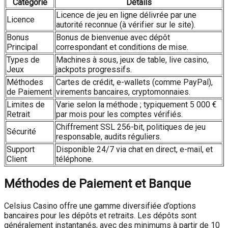
Catégorie
Détails
Licence de jeu en ligne délivrée par une
Licence
autorité reconnue (à vérifier sur le site).
Bonus
Bonus de bienvenue avec dépôt
Principal
correspondant et conditions de mise.
Types de
Machines à sous, jeux de table, live casino,
Jeux
jackpots progressifs.
Méthodes
Cartes de crédit, e-wallets (comme PayPal),
de Paiement
virements bancaires, cryptomonnaies.
Limites de
Varie selon la méthode ; typiquement 5 000 €
Retrait
par mois pour les comptes vérifiés.
Chiffrement SSL 256-bit, politiques de jeu
Sécurité
responsable, audits réguliers.
Support
Disponible 24/7 via chat en direct, e-mail, et
Client
téléphone.
Méthodes de Paiement et Banque
Celsius Casino offre une gamme diversifiée d’options
bancaires pour les dépôts et retraits. Les dépôts sont
généralement instantanés, avec des minimums à partir de 10