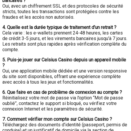
bancaires ?
Oui, avec un chiffrement SSL et des protocoles de sécurité
stricts, toutes les transactions sont protégées contre les
fraudes et les accès non autorisés.
4. Quelle est la durée typique de traitement d’un retrait ?
Cela varie : les e-wallets prennent 24-48 heures, les cartes
de crédit 3-5 jours, et les virements bancaires jusqu’à 7 jours.
Les retraits sont plus rapides après vérification complète du
compte.
5. Puis-je jouer sur Celsius Casino depuis un appareil mobile
?
Oui, une application mobile dédiée et une version responsive
du site sont disponibles, offrant une expérience complète
avec accès à tous les jeux et fonctionnalités.
6. Que faire en cas de problème de connexion au compte ?
Réinitialisez votre mot de passe via l’option “Mot de passe
oublié”, contactez le support si bloqué, ou vérifiez votre
connexion Internet et les paramètres de sécurité.
7. Comment vérifier mon compte sur Celsius Casino ?
Téléchargez des documents d’identité (passeport, permis de
conduire) et un justificatif de domicile via la section de