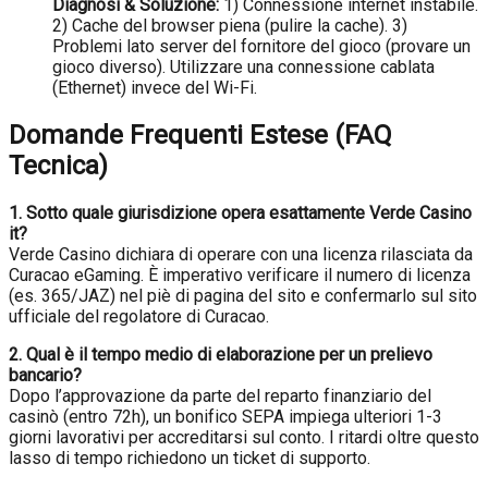
Diagnosi & Soluzione:
1) Connessione internet instabile.
2) Cache del browser piena (pulire la cache). 3)
Problemi lato server del fornitore del gioco (provare un
gioco diverso). Utilizzare una connessione cablata
(Ethernet) invece del Wi-Fi.
Domande Frequenti Estese (FAQ
Tecnica)
1. Sotto quale giurisdizione opera esattamente Verde Casino
it?
Verde Casino dichiara di operare con una licenza rilasciata da
Curacao eGaming. È imperativo verificare il numero di licenza
(es. 365/JAZ) nel piè di pagina del sito e confermarlo sul sito
ufficiale del regolatore di Curacao.
2. Qual è il tempo medio di elaborazione per un prelievo
bancario?
Dopo l’approvazione da parte del reparto finanziario del
casinò (entro 72h), un bonifico SEPA impiega ulteriori 1-3
giorni lavorativi per accreditarsi sul conto. I ritardi oltre questo
lasso di tempo richiedono un ticket di supporto.