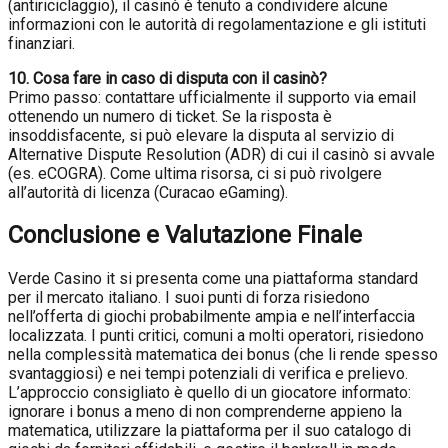
(antiriciclaggio), il casinò è tenuto a condividere alcune
informazioni con le autorità di regolamentazione e gli istituti
finanziari.
10. Cosa fare in caso di disputa con il casinò?
Primo passo: contattare ufficialmente il supporto via email
ottenendo un numero di ticket. Se la risposta è
insoddisfacente, si può elevare la disputa al servizio di
Alternative Dispute Resolution (ADR) di cui il casinò si avvale
(es. eCOGRA). Come ultima risorsa, ci si può rivolgere
all’autorità di licenza (Curacao eGaming).
Conclusione e Valutazione Finale
Verde Casino it si presenta come una piattaforma standard
per il mercato italiano. I suoi punti di forza risiedono
nell’offerta di giochi probabilmente ampia e nell’interfaccia
localizzata. I punti critici, comuni a molti operatori, risiedono
nella complessità matematica dei bonus (che li rende spesso
svantaggiosi) e nei tempi potenziali di verifica e prelievo.
L’approccio consigliato è quello di un giocatore informato:
ignorare i bonus a meno di non comprenderne appieno la
matematica, utilizzare la piattaforma per il suo catalogo di