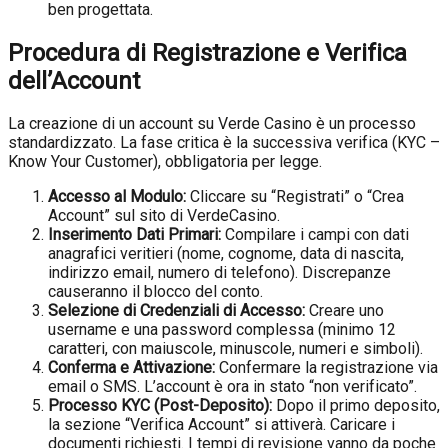
ben progettata.
Procedura di Registrazione e Verifica
dell’Account
La creazione di un account su Verde Casino è un processo
standardizzato. La fase critica è la successiva verifica (KYC –
Know Your Customer), obbligatoria per legge.
Accesso al Modulo:
Cliccare su “Registrati” o “Crea
Account” sul sito di VerdeCasino.
Inserimento Dati Primari:
Compilare i campi con dati
anagrafici veritieri (nome, cognome, data di nascita,
indirizzo email, numero di telefono). Discrepanze
causeranno il blocco del conto.
Selezione di Credenziali di Accesso:
Creare uno
username e una password complessa (minimo 12
caratteri, con maiuscole, minuscole, numeri e simboli).
Conferma e Attivazione:
Confermare la registrazione via
email o SMS. L’account è ora in stato “non verificato”.
Processo KYC (Post-Deposito):
Dopo il primo deposito,
la sezione “Verifica Account” si attiverà. Caricare i
documenti richiesti. I tempi di revisione vanno da poche