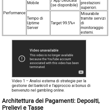
/ App Dedicata
Mobile
prestazioni
(se disponibile)
superiori.
Performance
Misurabile
Tempo di
tramite servizi
Uptime
Target 99.5%+
di
Server
monitoraggio
esterni.
Video 1 – Analisi esterna di strategie per la
gestione del bankroll e l’approccio ai bonus di
benvenuto nel gambling online.
Architettura dei Pagamenti: Depositi,
Prelievi e Tasse