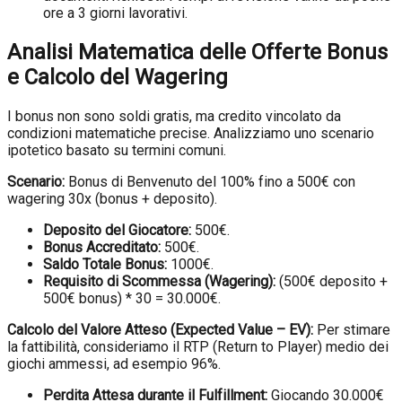
ore a 3 giorni lavorativi.
Analisi Matematica delle Offerte Bonus
e Calcolo del Wagering
I bonus non sono soldi gratis, ma credito vincolato da
condizioni matematiche precise. Analizziamo uno scenario
ipotetico basato su termini comuni.
Scenario:
Bonus di Benvenuto del 100% fino a 500€ con
wagering 30x (bonus + deposito).
Deposito del Giocatore:
500€.
Bonus Accreditato:
500€.
Saldo Totale Bonus:
1000€.
Requisito di Scommessa (Wagering):
(500€ deposito +
500€ bonus) * 30 = 30.000€.
Calcolo del Valore Atteso (Expected Value – EV):
Per stimare
la fattibilità, consideriamo il RTP (Return to Player) medio dei
giochi ammessi, ad esempio 96%.
Perdita Attesa durante il Fulfillment:
Giocando 30.000€