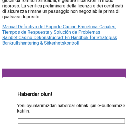
giochi da fornitori affidabili, e gestire il bankroll in modo
rigoroso. La verifica preliminare della licenza e dei certificati
di sicurezza rimane un passaggio non negoziabile prima di
qualsiasi deposito.
Manual Definitivo del Soporte Casino Barcelona: Canales,
Tiempos de Respuesta y Solución de Problemas
Rainbet Casino Dekonstruerad: En Handbok för Strategisk
Bankrullshantering & Säkerhetskontroll
Haberdar olun!
Yeni oyunlarımızdan haberdar olmak için e-bültenimize
katılın.