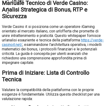
TR
/
EN
Manuale Tecnico di Verde Casino:
Analisi Strategica di Bonus, RTP e
Sicurezza
Verde Casino it si posiziona come un operatore iGaming
orientato al mercato italiano, con un’offerta che promette di
unire intrattenimento e praticità. Questo whitepaper fornisce
un’analisi esauriente e tecnica della piattaforma
https://verde-
casinoit.net/
, esaminandone l’architettura operativa, i modelli
matematici dei bonus, i protocolli finanziari e le potenziali
criticità. La guida è concepita per utenti avanzati che
richiedono una comprensione approfondita prima di
impegnare capitale.
Prima di Iniziare: Lista di Controllo
Tecnica
Valutare la compatibilità della piattaforma con le proprie
esigenze è fondamentale. Utilizza questa checklist per una
valutazione rapida: