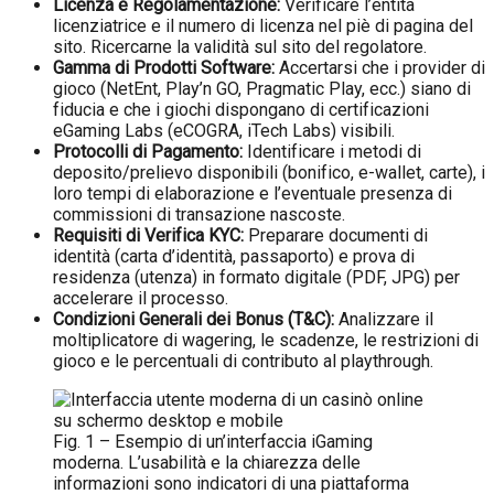
Licenza e Regolamentazione:
Verificare l’entità
licenziatrice e il numero di licenza nel piè di pagina del
sito. Ricercarne la validità sul sito del regolatore.
Gamma di Prodotti Software:
Accertarsi che i provider di
gioco (NetEnt, Play’n GO, Pragmatic Play, ecc.) siano di
fiducia e che i giochi dispongano di certificazioni
eGaming Labs (eCOGRA, iTech Labs) visibili.
Protocolli di Pagamento:
Identificare i metodi di
deposito/prelievo disponibili (bonifico, e-wallet, carte), i
loro tempi di elaborazione e l’eventuale presenza di
commissioni di transazione nascoste.
Requisiti di Verifica KYC:
Preparare documenti di
identità (carta d’identità, passaporto) e prova di
residenza (utenza) in formato digitale (PDF, JPG) per
accelerare il processo.
Condizioni Generali dei Bonus (T&C):
Analizzare il
moltiplicatore di wagering, le scadenze, le restrizioni di
gioco e le percentuali di contributo al playthrough.
Fig. 1 – Esempio di un’interfaccia iGaming
moderna. L’usabilità e la chiarezza delle
informazioni sono indicatori di una piattaforma