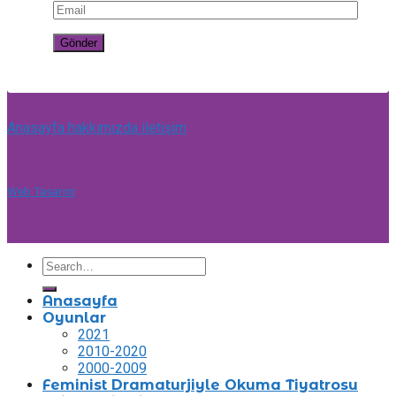
Anasayfa
hakkımızda
iletişim
Web Tasarım
Anasayfa
Oyunlar
2021
2010-2020
2000-2009
Feminist Dramaturjiyle Okuma Tiyatrosu