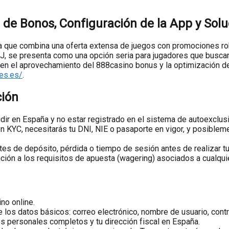
 de Bonos, Configuración de la App y Sol
da que combina una oferta extensa de juegos con promociones ro
J, se presenta como una opción seria para jugadores que buscan 
en el aprovechamiento del 888casino bonus y la optimización de
es.es/
.
ción
ir en España y no estar registrado en el sistema de autoexclusi
n KYC, necesitarás tu DNI, NIE o pasaporte en vigor, y posibleme
tes de depósito, pérdida o tiempo de sesión antes de realizar t
ción a los requisitos de apuesta (wagering) asociados a cualqu
no online.
e los datos básicos: correo electrónico, nombre de usuario, cont
 personales completos y tu dirección fiscal en España.