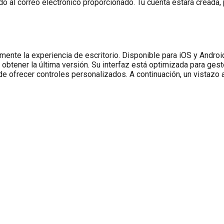
do al correo electrónico proporcionado. Tu cuenta estará creada, 
ente la experiencia de escritorio. Disponible para iOS y Androi
btener la última versión. Su interfaz está optimizada para gesto
 ofrecer controles personalizados. A continuación, un vistazo a 