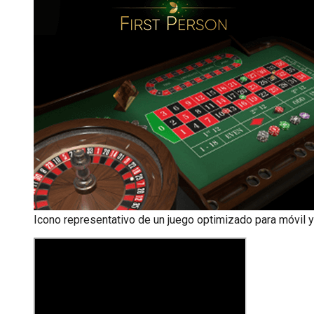
Icono representativo de un juego optimizado para móvil y