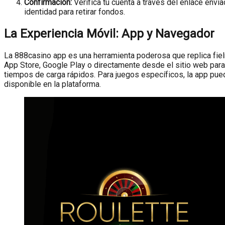
Confirmación:
Verifica tu cuenta a través del enlace envia
identidad para retirar fondos.
La Experiencia Móvil: App y Navegador
La 888casino app es una herramienta poderosa que replica fielm
App Store, Google Play o directamente desde el sitio web para o
tiempos de carga rápidos. Para juegos específicos, la app puede
disponible en la plataforma.