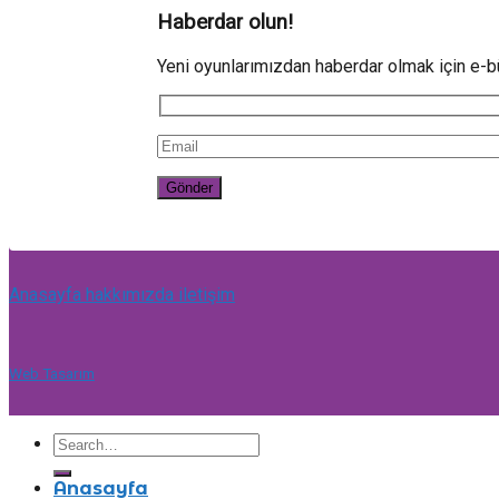
Haberdar olun!
Yeni oyunlarımızdan haberdar olmak için e-bü
Anasayfa
hakkımızda
iletişim
Web Tasarım
Anasayfa