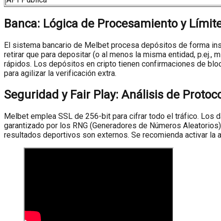
Banca: Lógica de Procesamiento y Límit
El sistema bancario de Melbet procesa depósitos de forma inst
retirar que para depositar (o al menos la misma entidad, p.ej.
rápidos. Los depósitos en cripto tienen confirmaciones de block
para agilizar la verificación extra.
Seguridad y Fair Play: Análisis de Protoc
Melbet emplea SSL de 256-bit para cifrar todo el tráfico. Los 
garantizado por los RNG (Generadores de Números Aleatorios) 
resultados deportivos son externos. Se recomienda activar la a