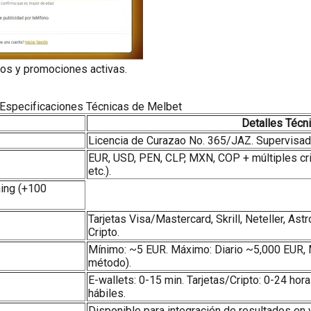
onos y promociones activas.
Especificaciones Técnicas de Melbet
Detalles Técn
Licencia de Curazao No. 365/JAZ. Supervisad
EUR, USD, PEN, CLP, MXN, COP + múltiples c
etc.).
ming (+100
Tarjetas Visa/Mastercard, Skrill, Neteller, A
Cripto.
Mínimo: ~5 EUR. Máximo: Diario ~5,000 EUR, 
método).
E-wallets: 0-15 min. Tarjetas/Cripto: 0-24 hora
hábiles.
Disponible para integración de resultados en 