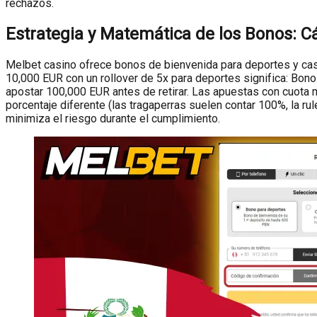
rechazos.
Estrategia y Matemática de los Bonos: Cá
Melbet casino ofrece bonos de bienvenida para deportes y casin
10,000 EUR con un rollover de 5x para deportes significa: Bono
apostar 100,000 EUR antes de retirar. Las apuestas con cuota me
porcentaje diferente (las tragaperras suelen contar 100%, la r
minimiza el riesgo durante el cumplimiento.