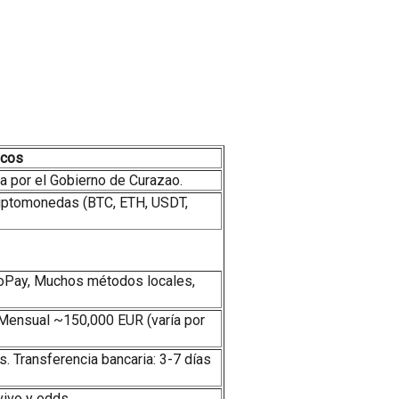
icos
a por el Gobierno de Curazao.
riptomonedas (BTC, ETH, USDT,
stroPay, Muchos métodos locales,
Mensual ~150,000 EUR (varía por
s. Transferencia bancaria: 3-7 días
vivo y odds.