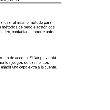
cial usar el mismo método para
ara métodos de pago electrónicos
randes, contactar a soporte antes
oles de acceso. El fair play está
ra los juegos de casino. Los
añadir una capa extra a la cuenta.