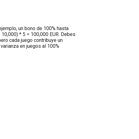
r ejemplo, un bono de 100% hasta
 + 10,000) * 5 = 100,000 EUR. Debes
 pero cada juego contribuye un
a varianza en juegos al 100%