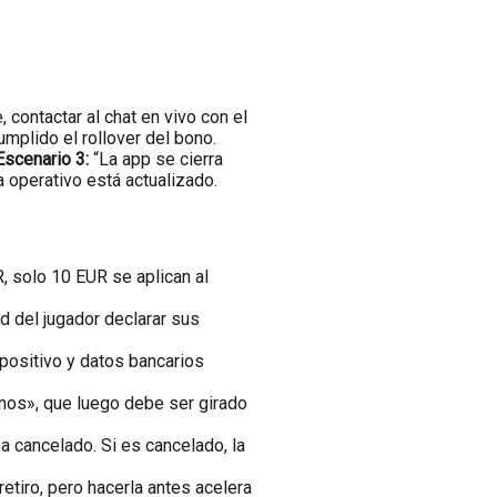
, contactar al chat en vivo con el
umplido el rollover del bono.
Escenario 3:
“La app se cierra
a operativo está actualizado.
, solo 10 EUR se aplican al
d del jugador declarar sus
spositivo y datos bancarios
onos», que luego debe ser girado
 cancelado. Si es cancelado, la
etiro, pero hacerla antes acelera