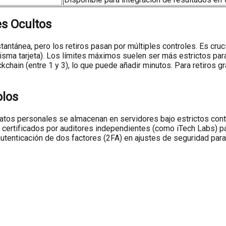
es Ocultos
antánea, pero los retiros pasan por múltiples controles. Es cru
, misma tarjeta). Los límites máximos suelen ser más estrictos p
chain (entre 1 y 3), lo que puede añadir minutos. Para retiros g
olos
datos personales se almacenan en servidores bajo estrictos contr
certificados por auditores independientes (como iTech Labs) pa
utenticación de dos factores (2FA) en ajustes de seguridad para 