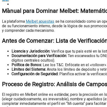
Genel
Manual para Dominar Melbet: Matemática
La plataforma
Melbet apuestas
se ha consolidado como un oper
de su funcionamiento interno, desde la lógica de sus promocio
y comprender cada mecanismo.
Antes de Comenzar: Lista de Verificació
Licencia y Jurisdicción:
Verifica que tu país esté en la li
Documentación para Verificación:
Ten escaneados tu DNI, 
dígitos centrales ocultos).
Política de Bonos:
Lee los T&C. Enfócate en el «rollover»
Límites del Sistema:
Anota los límites de depósito y ret
Configuración de Seguridad:
Planifica activar la verificac
Proceso de Registro: Análisis de Campos
El registro en Melbet online es estándar, pero la precisión en l
(elegir cuidadosamente, es irreversible), nombre y apellidos (
completar inmediatamente el perfil en “Mi cuenta” para facilita