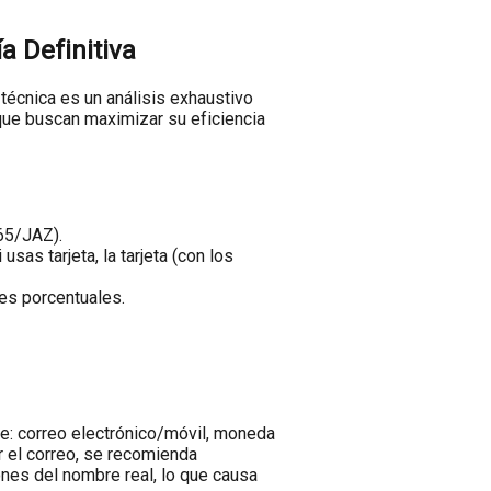
 Definitiva
técnica es un análisis exhaustivo
que buscan maximizar su eficiencia
365/JAZ).
as tarjeta, la tarjeta (con los
nes porcentuales.
ide: correo electrónico/móvil, moneda
r el correo, se recomienda
ones del nombre real, lo que causa