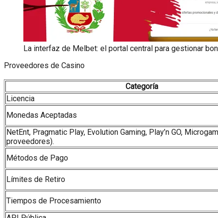
La interfaz de Melbet: el portal central para gestionar b
Proveedores de Casino
Categoría
Licencia
Monedas Aceptadas
NetEnt, Pragmatic Play, Evolution Gaming, Play’n GO, Microga
proveedores).
Métodos de Pago
Límites de Retiro
Tiempos de Procesamiento
API Pública