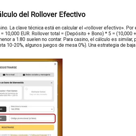
lculo del Rollover Efectivo
o. La clave técnica está en calcular el «rollover efectivo». Po
 = 10,000 EUR. Rollover total = (Depósito + Bono) * 5 = (10,000
nor a 1.80 suelen no contar. Para casino, el cálculo es similar,
uleta 10-20%, algunos juegos de mesa 0%). Una estrategia de baj