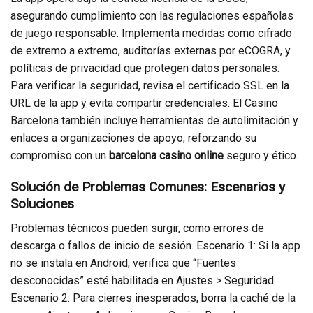
asegurando cumplimiento con las regulaciones españolas
de juego responsable. Implementa medidas como cifrado
de extremo a extremo, auditorías externas por eCOGRA, y
políticas de privacidad que protegen datos personales.
Para verificar la seguridad, revisa el certificado SSL en la
URL de la app y evita compartir credenciales. El Casino
Barcelona también incluye herramientas de autolimitación y
enlaces a organizaciones de apoyo, reforzando su
compromiso con un
barcelona casino online
seguro y ético.
Solución de Problemas Comunes: Escenarios y
Soluciones
Problemas técnicos pueden surgir, como errores de
descarga o fallos de inicio de sesión. Escenario 1: Si la app
no se instala en Android, verifica que “Fuentes
desconocidas” esté habilitada en Ajustes > Seguridad.
Escenario 2: Para cierres inesperados, borra la caché de la