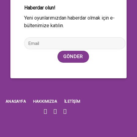
Haberdar olun!
Yeni oyunlarımızdan haberdar olmak için e-
bültenimize katılın.
ANASAYFA
HAKKIMIZDA
ILETIŞIM