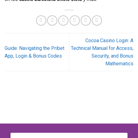
Cocoa Casino Login: A
Guide: Navigating the Pribet
Technical Manual for Access,
App, Login & Bonus Codes
Security, and Bonus
Mathematics