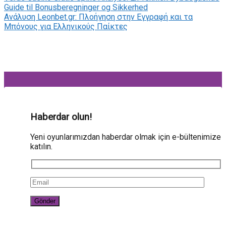
Guide til Bonusberegninger og Sikkerhed
Ανάλυση Leonbet.gr: Πλοήγηση στην Εγγραφή και τα
Μπόνους για Ελληνικούς Παίκτες
Haberdar olun!
Yeni oyunlarımızdan haberdar olmak için e-bültenimize
katılın.