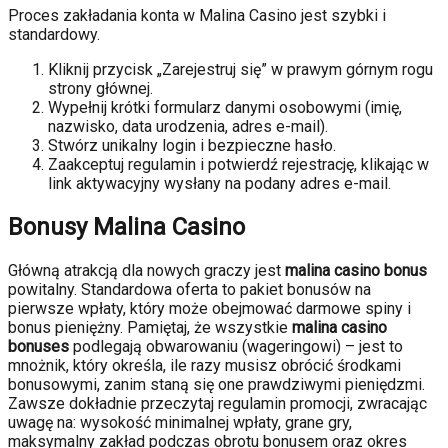
Proces zakładania konta w Malina Casino jest szybki i
standardowy.
Kliknij przycisk „Zarejestruj się” w prawym górnym rogu
strony głównej.
Wypełnij krótki formularz danymi osobowymi (imię,
nazwisko, data urodzenia, adres e-mail).
Stwórz unikalny login i bezpieczne hasło.
Zaakceptuj regulamin i potwierdź rejestrację, klikając w
link aktywacyjny wysłany na podany adres e-mail.
Bonusy Malina Casino
Główną atrakcją dla nowych graczy jest
malina casino bonus
powitalny. Standardowa oferta to pakiet bonusów na
pierwsze wpłaty, który może obejmować darmowe spiny i
bonus pieniężny. Pamiętaj, że wszystkie
malina casino
bonuses
podlegają obwarowaniu (wageringowi) – jest to
mnożnik, który określa, ile razy musisz obrócić środkami
bonusowymi, zanim staną się one prawdziwymi pieniędzmi.
Zawsze dokładnie przeczytaj regulamin promocji, zwracając
uwagę na: wysokość minimalnej wpłaty, grane gry,
maksymalny zakład podczas obrotu bonusem oraz okres