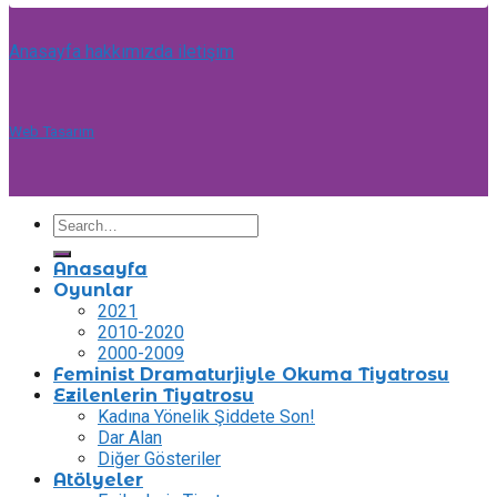
Anasayfa
hakkımızda
iletişim
Web Tasarım
Anasayfa
Oyunlar
2021
2010-2020
2000-2009
Feminist Dramaturjiyle Okuma Tiyatrosu
Ezilenlerin Tiyatrosu
Kadına Yönelik Şiddete Son!
Dar Alan
Diğer Gösteriler
Atölyeler