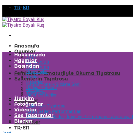
Skip
TR
/
EN
to
content
Anasayfa
Oyunlar
Hakkımızda
2021
Yayınlar
2010-2020
Basından
2000-2009
Ropörtajlar
Feminist Dramaturjiyle Okuma Tiyatrosu
Yazılar
Ezilenlerin Tiyatrosu
Haberler
Kadına Yönelik Şiddete Son!
Radyo-Podcast
Dar Alan
Televizyon
Diğer Gösteriler
İletişim
Atölyeler
Fotoğraflar
Ezilenlerin Tiyatrosu
Videolar
Kadın Beden Performansları
Ses Tasarımlar
Metin, Anlatı, Beden, İmge ve Performans Laboratuvarl
Bizden
Etkinlikler
TR
/
EN