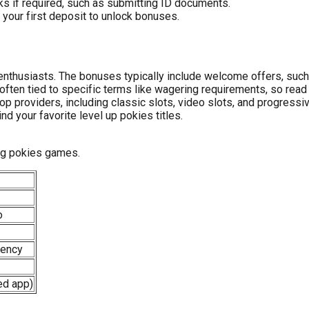
 if required, such as submitting ID documents.
 your first deposit to unlock bonuses.
 enthusiasts. The bonuses typically include welcome offers, suc
ten tied to specific terms like wagering requirements, so read th
 providers, including classic slots, video slots, and progressive
ind your favorite level up pokies titles.
ng pokies games.
o
rency
ed app)