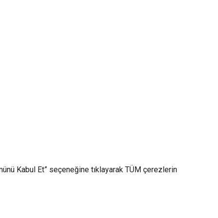
Tümünü Kabul Et” seçeneğine tıklayarak TÜM çerezlerin