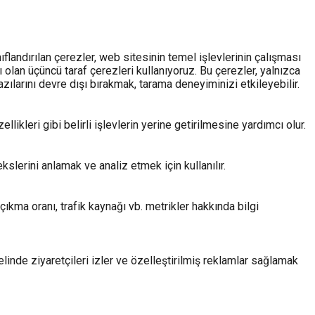
ıflandırılan çerezler, web sitesinin temel işlevlerinin çalışması
 olan üçüncü taraf çerezleri kullanıyoruz. Bu çerezler, yalnızca
zılarını devre dışı bırakmak, tarama deneyiminizi etkileyebilir.
ikleri gibi belirli işlevlerin yerine getirilmesine yardımcı olur.
slerini anlamak ve analiz etmek için kullanılır.
 çıkma oranı, trafik kaynağı vb. metrikler hakkında bilgi
elinde ziyaretçileri izler ve özelleştirilmiş reklamlar sağlamak