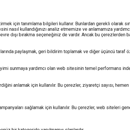
mek için tanımlama bilgileri kullanır. Bunlardan gerekli olarak sın
itesini nasıl kullandığınızı analiz etmemize ve anlamamıza yardımcı
i devre dışı bırakma seçeneğiniz de vardır. Ancak bu çerezlerden ba
rında paylaşmak, geri bildirim toplamak ve diğer üçüncü taraf özell
eneyimi sunmaya yardımcı olan web sitesinin temel performans indek
rdiğini anlamak için kullanılır. Bu çerezler, ziyaretçi sayısı, hemen
mpanyaları sağlamak için kullanılır. Bu çerezler, web siteleri gen
enüz bir kategoride yapılmamış olanlardır.