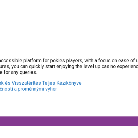
accessible platform for pokies players, with a focus on ease of 
tures, you can quickly start enjoying the level up casino experi
e for any queries.
k és Visszatérítés Teljes Kézikönyve
čností a proměnnými výher