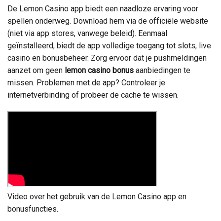
De Lemon Casino app biedt een naadloze ervaring voor
spellen onderweg. Download hem via de officiële website
(niet via app stores, vanwege beleid). Eenmaal
geïnstalleerd, biedt de app volledige toegang tot slots, live
casino en bonusbeheer. Zorg ervoor dat je pushmeldingen
aanzet om geen
lemon casino bonus
aanbiedingen te
missen. Problemen met de app? Controleer je
internetverbinding of probeer de cache te wissen.
Video over het gebruik van de Lemon Casino app en
bonusfuncties.