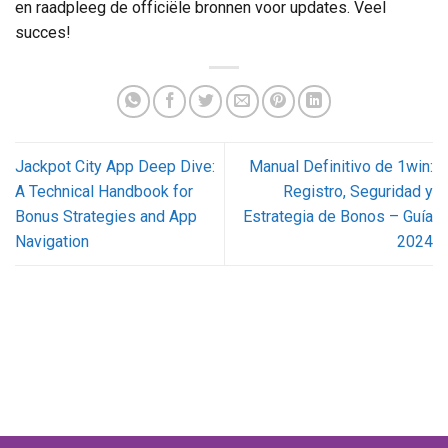
en raadpleeg de officiële bronnen voor updates. Veel
succes!
Jackpot City App Deep Dive:
Manual Definitivo de 1win:
A Technical Handbook for
Registro, Seguridad y
Bonus Strategies and App
Estrategia de Bonos – Guía
Navigation
2024