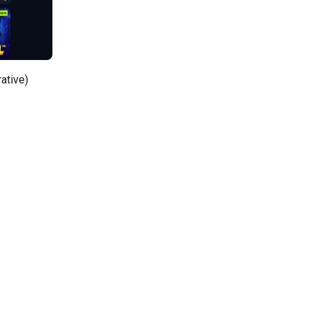
rative)