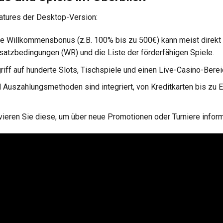
eatures der Desktop-Version:
e Willkommensbonus (z.B. 100% bis zu 500€) kann meist direkt in
satzbedingungen (WR) und die Liste der förderfähigen Spiele.
iff auf hunderte Slots, Tischspiele und einen Live-Casino-Berei
 Auszahlungsmethoden sind integriert, von Kreditkarten bis zu E
vieren Sie diese, um über neue Promotionen oder Turniere inform