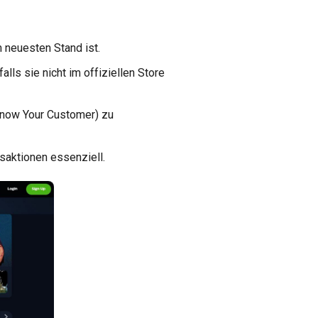
 neuesten Stand ist.
lls sie nicht im offiziellen Store
now Your Customer) zu
saktionen essenziell.