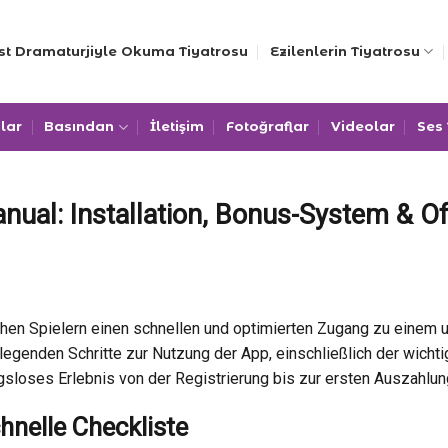
st Dramaturjiyle Okuma Tiyatrosu
Ezilenlerin Tiyatrosu
lar
Basından
İletişim
Fotoğraflar
Videolar
Ses
nual: Installation, Bonus-System & O
hen Spielern einen schnellen und optimierten Zugang zu einem u
dlegenden Schritte zur Nutzung der App, einschließlich der wicht
gsloses Erlebnis von der Registrierung bis zur ersten Auszahlun
hnelle Checkliste