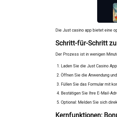
Die Just casino app bietet eine op
Schritt-für-Schritt z
Der Prozess ist in wenigen Minu
Laden Sie die Just Casino App v
Öffnen Sie die Anwendung und t
Füllen Sie das Formular mit k
Bestätigen Sie Ihre E-Mail-Ad
Optional: Melden Sie sich dir
Kernfunktionen: Bonu