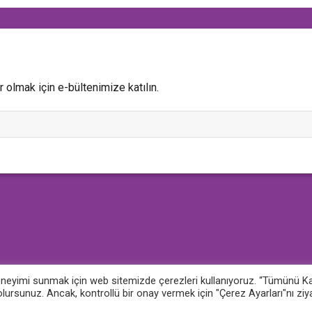
 olmak için e-bültenimize katılın.
n deneyimi sunmak için web sitemizde çerezleri kullanıyoruz. “Tümünü K
lursunuz. Ancak, kontrollü bir onay vermek için "Çerez Ayarları"nı ziy
Web Tasarım