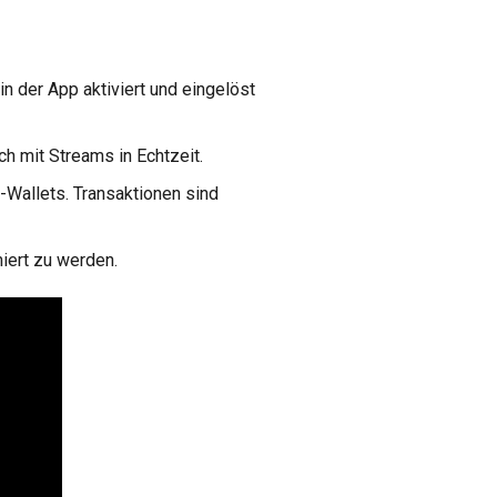
 der App aktiviert und eingelöst
ch mit Streams in Echtzeit.
-Wallets. Transaktionen sind
iert zu werden.