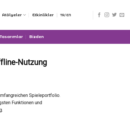
/
Atölyeler
Etkinlikler
TR
EN
 Tasarımlar
Bizden
ffline-Nutzung
mfangreichen Spieleportfolio.
igsten Funktionen und
g.