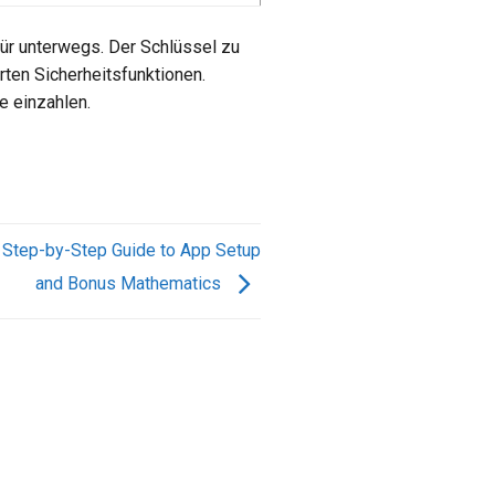
für unterwegs. Der Schlüssel zu
rten Sicherheitsfunktionen.
e einzahlen.
A Step-by-Step Guide to App Setup
and Bonus Mathematics