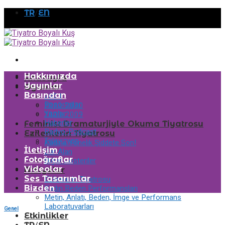
Skip
TR
/
EN
to
content
Hakkımızda
Anasayfa
Yayınlar
Oyunlar
Basından
2021
Ropörtajlar
2010-2020
Yazılar
2000-2009
Haberler
Feminist Dramaturjiyle Okuma Tiyatrosu
Radyo-Podcast
Ezilenlerin Tiyatrosu
Televizyon
Kadına Yönelik Şiddete Son!
İletişim
Dar Alan
Fotoğraflar
Diğer Gösteriler
Videolar
Atölyeler
Ses Tasarımlar
Ezilenlerin Tiyatrosu
Bizden
Kadın Beden Performansları
Metin, Anlatı, Beden, İmge ve Performans
Laboratuvarları
Genel
Etkinlikler