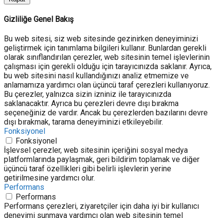
Gizliliğe Genel Bakış
Bu web sitesi, siz web sitesinde gezinirken deneyiminizi
geliştirmek için tanımlama bilgileri kullanır. Bunlardan gerekli
olarak sınıflandırılan çerezler, web sitesinin temel işlevlerinin
çalışması için gerekli olduğu için tarayıcınızda saklanır. Ayrıca,
bu web sitesini nasıl kullandığınızı analiz etmemize ve
anlamamıza yardımcı olan üçüncü taraf çerezleri kullanıyoruz.
Bu çerezler, yalnızca sizin izniniz ile tarayıcınızda
saklanacaktır. Ayrıca bu çerezleri devre dışı bırakma
seçeneğiniz de vardır. Ancak bu çerezlerden bazılarını devre
dışı bırakmak, tarama deneyiminizi etkileyebilir.
Fonksiyonel
Fonksiyonel
İşlevsel çerezler, web sitesinin içeriğini sosyal medya
platformlarında paylaşmak, geri bildirim toplamak ve diğer
üçüncü taraf özellikleri gibi belirli işlevlerin yerine
getirilmesine yardımcı olur.
Performans
Performans
Performans çerezleri, ziyaretçiler için daha iyi bir kullanıcı
deneyimi sunmaya yardımcı olan web sitesinin temel