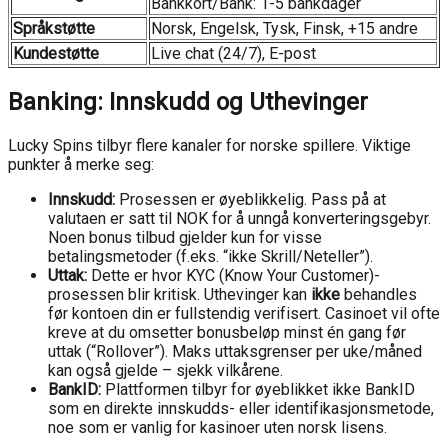
Bankkort/Bank: 1-5 bankdager
Språkstøtte
Norsk, Engelsk, Tysk, Finsk, +15 andre
Kundestøtte
Live chat (24/7), E-post
Banking: Innskudd og Uthevinger
Lucky Spins tilbyr flere kanaler for norske spillere. Viktige
punkter å merke seg:
Innskudd:
Prosessen er øyeblikkelig. Pass på at
valutaen er satt til NOK for å unngå konverteringsgebyr.
Noen bonus tilbud gjelder kun for visse
betalingsmetoder (f.eks. “ikke Skrill/Neteller”).
Uttak:
Dette er hvor KYC (Know Your Customer)-
prosessen blir kritisk. Uthevinger kan
ikke
behandles
før kontoen din er fullstendig verifisert. Casinoet vil ofte
kreve at du omsetter bonusbeløp minst én gang før
uttak (“Rollover”). Maks uttaksgrenser per uke/måned
kan også gjelde – sjekk vilkårene.
BankID:
Plattformen tilbyr for øyeblikket ikke BankID
som en direkte innskudds- eller identifikasjonsmetode,
noe som er vanlig for kasinoer uten norsk lisens.