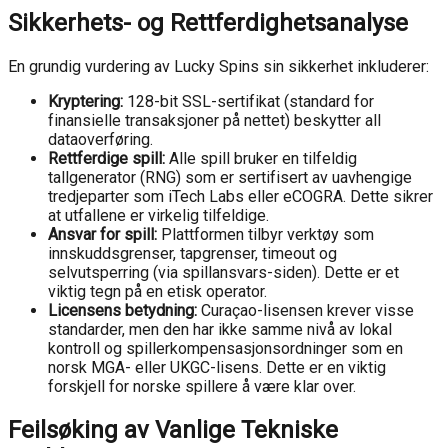
Sikkerhets- og Rettferdighetsanalyse
En grundig vurdering av Lucky Spins sin sikkerhet inkluderer:
Kryptering:
128-bit SSL-sertifikat (standard for
finansielle transaksjoner på nettet) beskytter all
dataoverføring.
Rettferdige spill:
Alle spill bruker en tilfeldig
tallgenerator (RNG) som er sertifisert av uavhengige
tredjeparter som iTech Labs eller eCOGRA. Dette sikrer
at utfallene er virkelig tilfeldige.
Ansvar for spill:
Plattformen tilbyr verktøy som
innskuddsgrenser, tapgrenser, timeout og
selvutsperring (via spillansvars-siden). Dette er et
viktig tegn på en etisk operator.
Licensens betydning:
Curaçao-lisensen krever visse
standarder, men den har ikke samme nivå av lokal
kontroll og spillerkompensasjonsordninger som en
norsk MGA- eller UKGC-lisens. Dette er en viktig
forskjell for norske spillere å være klar over.
Feilsøking av Vanlige Tekniske