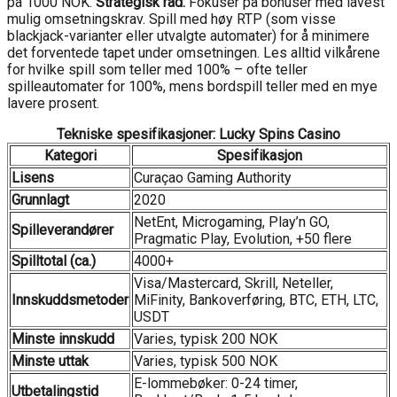
på 1000 NOK.
Strategisk råd:
Fokuser på bonuser med lavest
mulig omsetningskrav. Spill med høy RTP (som visse
blackjack-varianter eller utvalgte automater) for å minimere
det forventede tapet under omsetningen. Les alltid vilkårene
for hvilke spill som teller med 100% – ofte teller
spilleautomater for 100%, mens bordspill teller med en mye
lavere prosent.
Tekniske spesifikasjoner: Lucky Spins Casino
Kategori
Spesifikasjon
Lisens
Curaçao Gaming Authority
Grunnlagt
2020
NetEnt, Microgaming, Play’n GO,
Spilleverandører
Pragmatic Play, Evolution, +50 flere
Spilltotal (ca.)
4000+
Visa/Mastercard, Skrill, Neteller,
Innskuddsmetoder
MiFinity, Bankoverføring, BTC, ETH, LTC,
USDT
Minste innskudd
Varies, typisk 200 NOK
Minste uttak
Varies, typisk 500 NOK
E-lommebøker: 0-24 timer,
Utbetalingstid