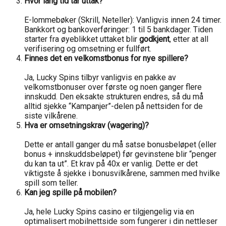
Hvor lang tid tar uttak?
E-lommebøker (Skrill, Neteller): Vanligvis innen 24 timer.
Bankkort og bankoverføringer: 1 til 5 bankdager. Tiden
starter fra øyeblikket uttaket blir
godkjent
, etter at all
verifisering og omsetning er fullført.
Finnes det en velkomstbonus for nye spillere?
Ja, Lucky Spins tilbyr vanligvis en pakke av
velkomstbonuser over første og noen ganger flere
innskudd. Den eksakte strukturen endres, så du må
alltid sjekke “Kampanjer”-delen på nettsiden for de
siste vilkårene.
Hva er omsetningskrav (wagering)?
Dette er antall ganger du må satse bonusbeløpet (eller
bonus + innskuddsbeløpet) før gevinstene blir “penger
du kan ta ut”. Et krav på 40x er vanlig. Dette er det
viktigste å sjekke i bonusvilkårene, sammen med hvilke
spill som teller.
Kan jeg spille på mobilen?
Ja, hele Lucky Spins casino er tilgjengelig via en
optimalisert mobilnettside som fungerer i din nettleser