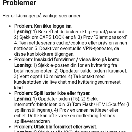
Problemer
Her er løsninger på vanlige scenarioer:
Problem: Kan ikke logge inn.
Løsning:
1) Bekreft at du bruker riktig e-post/passord.
2) Sjekk om CAPS LOCK er på. 3) Prøv “Glemt passord”.
4. Tøm nettleserens cache/cookies eller prøv en annen
nettleser. 5. Deaktiver eventuelle VPN-tjenester, da
disse kan blokkere tilgangen.
Problem: Innskudd forsvinner / vises ikke på konto.
Løsning:
1) Sjekk e-posten din for en kvittering fra
betalingstjenesten. 2) Oppdater saldo-siden i kasinoet.
3) Vent opptil 10 minutter. 4) Ta kontakt med
kundestøtten via live chat med kvitteringsnummeret
klart.
Problem: Spill laster ikke eller fryser.
Løsning:
1) Oppdater siden (F5). 2) Sjekk
internettforbindelsen din. 3) Tøm Flash/HTML5-buffer (i
spillinnstillingene). 4) Prøv en annen nettleser eller
enhet. Dette kan ofte være en midlertidig feil hos
spillleverandøren.
Problem: Uttak blir forsinket eller avvist.