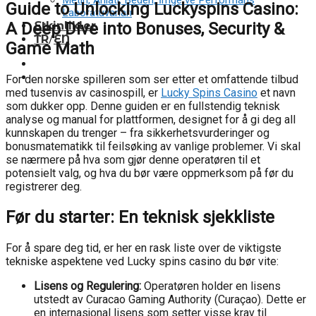
Metin, Anlatı, Beden, İmge ve Performans
Guide to Unlocking Luckyspins Casino:
Laboratuvarları
A Deep Dive into Bonuses, Security &
Etkinlikler
TR
/
EN
Game Math
For den norske spilleren som ser etter et omfattende tilbud
med tusenvis av casinospill, er
Lucky Spins Casino
et navn
som dukker opp. Denne guiden er en fullstendig teknisk
analyse og manual for plattformen, designet for å gi deg all
kunnskapen du trenger – fra sikkerhetsvurderinger og
bonusmatematikk til feilsøking av vanlige problemer. Vi skal
se nærmere på hva som gjør denne operatøren til et
potensielt valg, og hva du bør være oppmerksom på før du
registrerer deg.
Før du starter: En teknisk sjekkliste
For å spare deg tid, er her en rask liste over de viktigste
tekniske aspektene ved Lucky spins casino du bør vite:
Lisens og Regulering:
Operatøren holder en lisens
utstedt av Curacao Gaming Authority (Curaçao). Dette er
en internasjonal lisens som setter visse krav til