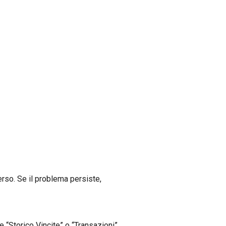
rso. Se il problema persiste,
ne “Storico Vincite” o “Transazioni”.