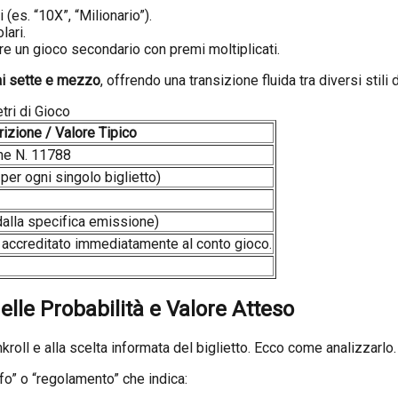
i (es. “10X”, “Milionario”).
lari.
e un gioco secondario con premi moltiplicati.
i sette e mezzo
, offrendo una transizione fluida tra diversi stili 
tri di Gioco
izione / Valore Tipico
e N. 11788
per ogni singolo biglietto)
alla specifica emissione)
e accreditato immediatamente al conto gioco.
elle Probabilità e Valore Atteso
nkroll e alla scelta informata del biglietto. Ecco come analizzarlo.
nfo” o “regolamento” che indica: