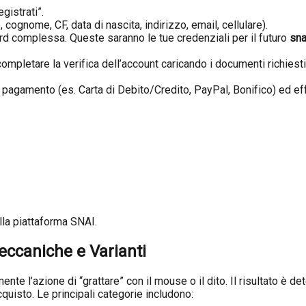
gistrati”.
, cognome, CF, data di nascita, indirizzo, email, cellulare).
 complessa. Queste saranno le tue credenziali per il futuro
sna
ompletare la verifica dell’account caricando i documenti richiest
 pagamento (es. Carta di Debito/Credito, PayPal, Bonifico) ed ef
lla piattaforma SNAI.
eccaniche e Varianti
mente l’azione di “grattare” con il mouse o il dito. Il risultato è 
isto. Le principali categorie includono: