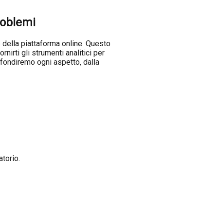
roblemi
e della piattaforma online. Questo
irti gli strumenti analitici per
fondiremo ogni aspetto, dalla
atorio.