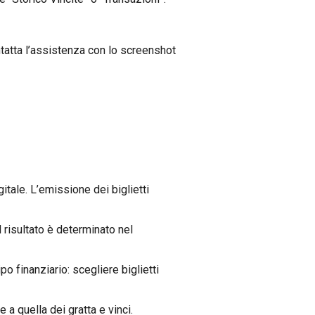
ontatta l’assistenza con lo screenshot
itale. L’emissione dei biglietti
l risultato è determinato nel
o finanziario: scegliere biglietti
a quella dei gratta e vinci.