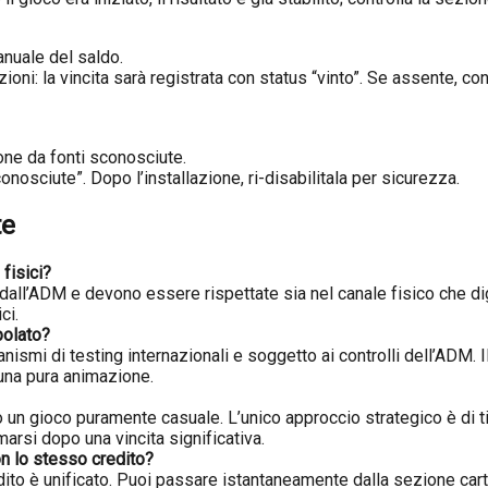
nuale del saldo.
zioni: la vincita sarà registrata con status “vinto”. Se assente, c
one da fonti sconosciute.
nosciute”. Dopo l’installazione, ri-disabilitala per sicurezza.
te
 fisici?
e dall’ADM e devono essere rispettate sia nel canale fisico che dig
ci.
polato?
nismi di testing internazionali e soggetto ai controlli dell’ADM. I
 una pura animazione.
 un gioco puramente casuale. L’unico approccio strategico è di tip
arsi dopo una vincita significativa.
on lo stesso credito?
ito è unificato. Puoi passare istantaneamente dalla sezione carte 