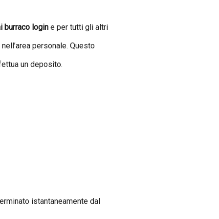
i burraco login
e per tutti gli altri
i nell’area personale. Questo
fettua un deposito.
determinato istantaneamente dal