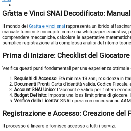
Genel
Gratta e Vinci SNAI Decodificato: Manuale
Il mondo dei
Gratta e vinci snai
rappresenta un ibrido affascinant
manuale tecnico è concepito come una whitepaper esaustiva, proge
comprendere meccaniche, calcolare le aspettative matematiche
semplice registrazione alla complessa analisi del ritorno teoric
Prima di Iniziare: Checklist del Giocator
Verifica questi punti fondamentali per una esperienza ottimale 
Requisiti di Accesso:
Età minima 18 anni, residenza in Ital
Documenti Pronti:
Carta d’identità valida, Codice Fiscale,
Account SNAI Unico:
L’account è valido per l’intero ecosi
Budget Definito:
Imposta una loss limit prima di giocare. I
Verifica della Licenza:
SNAI opera con concessione AAMS 
Registrazione e Accesso: Creazione del P
Il processo è lineare e fornisce accesso a tutti i servizi.