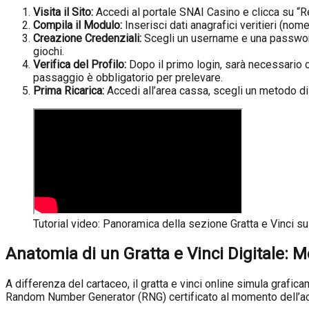
Visita il Sito:
Accedi al portale SNAI Casino e clicca su “Re
Compila il Modulo:
Inserisci dati anagrafici veritieri (nome
Creazione Credenziali:
Scegli un username e una password
giochi.
Verifica del Profilo:
Dopo il primo login, sarà necessario c
passaggio è obbligatorio per prelevare.
Prima Ricarica:
Accedi all’area cassa, scegli un metodo di
Tutorial video: Panoramica della sezione Gratta e Vinci su
Anatomia di un Gratta e Vinci Digitale: M
A differenza del cartaceo, il gratta e vinci online simula grafica
Random Number Generator (RNG) certificato al momento dell’acqu