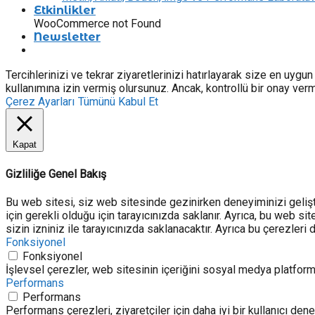
Etkinlikler
WooCommerce not Found
Newsletter
Tercihlerinizi ve tekrar ziyaretlerinizi hatırlayarak size en u
kullanımına izin vermiş olursunuz. Ancak, kontrollü bir onay verme
Çerez Ayarları
Tümünü Kabul Et
Kapat
Gizliliğe Genel Bakış
Bu web sitesi, siz web sitesinde gezinirken deneyiminizi geliştir
için gerekli olduğu için tarayıcınızda saklanır. Ayrıca, bu web s
sizin izniniz ile tarayıcınızda saklanacaktır. Ayrıca bu çerezler
Fonksiyonel
Fonksiyonel
İşlevsel çerezler, web sitesinin içeriğini sosyal medya platformla
Performans
Performans
Performans çerezleri, ziyaretçiler için daha iyi bir kullanıcı d