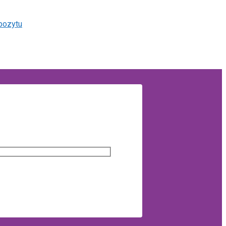
pozytu