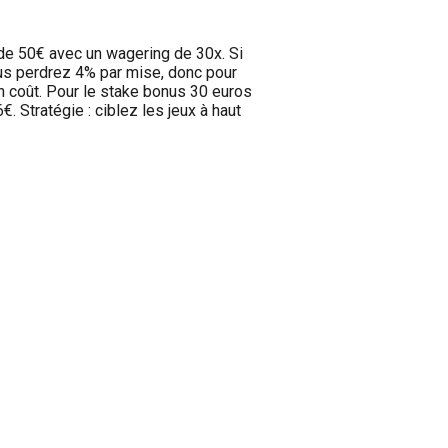
de 50€ avec un wagering de 30x. Si
us perdrez 4% par mise, donc pour
un coût. Pour le stake bonus 30 euros
 Stratégie : ciblez les jeux à haut