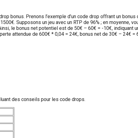
 drop bonus. Prenons l’exemple d’un code drop offrant un bonus 
 = 1500€. Supposons un jeu avec un RTP de 96% ; en moyenne, vo
insi, le bonus net potentiel est de 50€ – 60€ = -10€, indiquant 
erte attendue de 600€ * 0,04 = 24€, bonus net de 30€ – 24€ = 6€.
cluant des conseils pour les code drops.