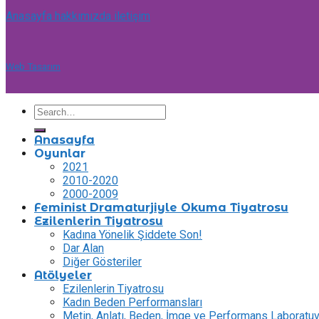
Anasayfa
hakkımızda
iletişim
Web Tasarım
Anasayfa
Oyunlar
2021
2010-2020
2000-2009
Feminist Dramaturjiyle Okuma Tiyatrosu
Ezilenlerin Tiyatrosu
Kadına Yönelik Şiddete Son!
Dar Alan
Diğer Gösteriler
Atölyeler
Ezilenlerin Tiyatrosu
Kadın Beden Performansları
Metin, Anlatı, Beden, İmge ve Performans Laboratuva