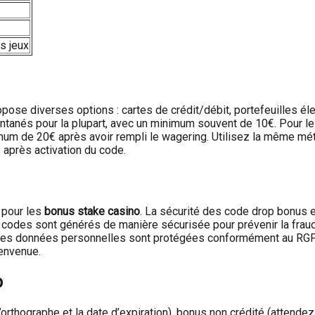
s jeux
pose diverses options : cartes de crédit/débit, portefeuilles élec
anés pour la plupart, avec un minimum souvent de 10€. Pour les re
mum de 20€ après avoir rempli le wagering. Utilisez la même mé
après activation du code.
 pour les
bonus stake casino
. La sécurité des code drop bonus e
 codes sont générés de manière sécurisée pour prévenir la fraude.
e. Les données personnelles sont protégées conformément au RGPD,
ienvenue.
p
’orthographe et la date d’expiration), bonus non crédité (attende