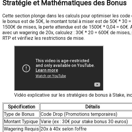
Stratégie et Mathématiques des Bonus
Cette section plonge dans les calculs pour optimiser les code
le bonus est de 50€, le montant total à miser est de 50€ * 30
1500€ de mises, la perte attendue est de 1500€ * 0,04 = 60€. A
avec un wagering de 20x, calculez : 30€ * 20 = 600€ de mises, p
RTP et vérifiez les restrictions de mise.
Vidéo explicative sur les stratégies de bonus à Stake, in
Spécification
Détails
Type de Bonus
Code Drop (Promotions temporaires)
Montant Typique
Varie (ex : 30€ pour stake bonus 30 euros)
Wagering Requis
20x à 40x selon l’offre