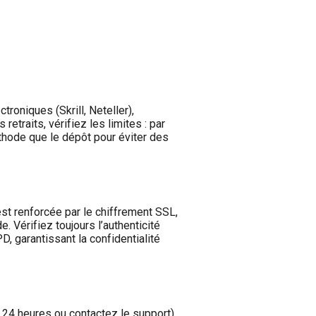
troniques (Skrill, Neteller),
traits, vérifiez les limites : par
thode que le dépôt pour éviter des
st renforcée par le chiffrement SSL,
 Vérifiez toujours l’authenticité
 garantissant la confidentialité
z 24 heures ou contactez le support),