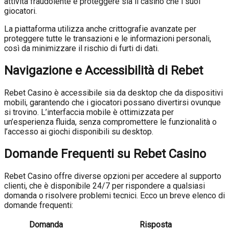
attività fraudolente e proteggere sia il casinò che i suoi
giocatori.
La piattaforma utilizza anche crittografie avanzate per
proteggere tutte le transazioni e le informazioni personali,
così da minimizzare il rischio di furti di dati.
Navigazione e Accessibilità di Rebet
Rebet Casino è accessibile sia da desktop che da dispositivi
mobili, garantendo che i giocatori possano divertirsi ovunque
si trovino. L’interfaccia mobile è ottimizzata per
un’esperienza fluida, senza compromettere le funzionalità o
l’accesso ai giochi disponibili su desktop.
Domande Frequenti su Rebet Casino
Rebet Casino offre diverse opzioni per accedere al supporto
clienti, che è disponibile 24/7 per rispondere a qualsiasi
domanda o risolvere problemi tecnici. Ecco un breve elenco di
domande frequenti:
Domanda
Risposta