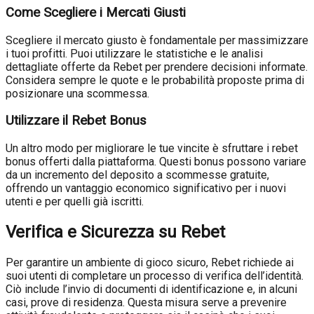
Come Scegliere i Mercati Giusti
Scegliere il mercato giusto è fondamentale per massimizzare
i tuoi profitti. Puoi utilizzare le statistiche e le analisi
dettagliate offerte da Rebet per prendere decisioni informate.
Considera sempre le quote e le probabilità proposte prima di
posizionare una scommessa.
Utilizzare il Rebet Bonus
Un altro modo per migliorare le tue vincite è sfruttare i rebet
bonus offerti dalla piattaforma. Questi bonus possono variare
da un incremento del deposito a scommesse gratuite,
offrendo un vantaggio economico significativo per i nuovi
utenti e per quelli già iscritti.
Verifica e Sicurezza su Rebet
Per garantire un ambiente di gioco sicuro, Rebet richiede ai
suoi utenti di completare un processo di verifica dell’identità.
Ciò include l’invio di documenti di identificazione e, in alcuni
casi, prove di residenza. Questa misura serve a prevenire