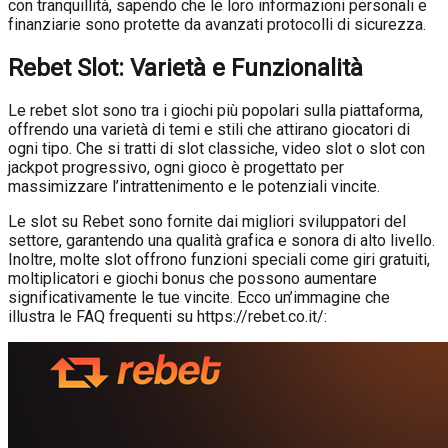
con tranquillità, sapendo che le loro informazioni personali e
finanziarie sono protette da avanzati protocolli di sicurezza.
Rebet Slot: Varietà e Funzionalità
Le rebet slot sono tra i giochi più popolari sulla piattaforma,
offrendo una varietà di temi e stili che attirano giocatori di
ogni tipo. Che si tratti di slot classiche, video slot o slot con
jackpot progressivo, ogni gioco è progettato per
massimizzare l’intrattenimento e le potenziali vincite.
Le slot su Rebet sono fornite dai migliori sviluppatori del
settore, garantendo una qualità grafica e sonora di alto livello.
Inoltre, molte slot offrono funzioni speciali come giri gratuiti,
moltiplicatori e giochi bonus che possono aumentare
significativamente le tue vincite. Ecco un’immagine che
illustra le FAQ frequenti su https://rebet.co.it/: