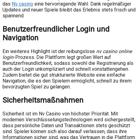
das
Nv casino
eine hervorragende Wahl. Dank regelmäßiger
Updates und neuer Spiele bleibt das Erlebnis stets frisch und
spannend.
Benutzerfreundlicher Login und
Navigation
Ein weiteres Highlight ist der reibungslose
nv casino online
login
-Prozess. Die Plattform legt großen Wert auf
Benutzerfreundlichkeit, sodass sowohl die Registrierung als
auch der Login unkompliziert und schnell vonstattengehen.
Zudem bietet die gut strukturierte Website eine einfache
Navigation, die es den Spielern ermöglicht, schnell zu ihrem
bevorzugten Spiel zu gelangen.
Sicherheitsmaßnahmen
Sicherheit ist im Nv Casino von höchster Priorität. Mit
modernen Verschlüsselungstechnologien wird sichergestellt,
dass persönliche Daten und Transaktionen stets geschützt
sind. Spieler können sich also darauf verlassen, dass ihre
Informationen sicher sind, was das Vertrauen in die Plattform