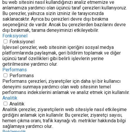
bu web sitesini nasıl kullandığınızı analiz etmemize ve
anlamamıza yardımcı olan üçüncü taraf çerezleri kullanıyoruz.
Bu çerezler, yalnızca sizin izniniz ile tarayıcınızda
saklanacaktır. Ayrıca bu çerezleri devre dışı bırakma
seçeneğiniz de vardır. Ancak bu çerezlerden bazılarını devre
dışı bırakmak, tarama deneyiminizi etkileyebilir.
Fonksiyonel
Fonksiyonel
İşlevsel çerezler, web sitesinin içeriğini sosyal medya
platformlarında paylaşmak, geri bildirim toplamak ve diğer
üçüncü taraf özellikleri gibi belirli işlevlerin yerine
getirilmesine yardımcı olur.
Performans
Performans
Performans çerezleri, ziyaretçiler için daha iyi bir kullanıcı
deneyimi sunmaya yardımcı olan web sitesinin temel
performans indekslerini anlamak ve analiz etmek için kullanılır.
Analitik
Analitik
Analitik çerezler, ziyaretçilerin web sitesiyle nasıl etkileşime
girdiğini anlamak için kullanılır. Bu çerezler, ziyaretçi sayısı,
hemen çıkma oranı, trafik kaynağı vb. metrikler hakkında bilgi
sağlamaya yardımcı olur..
Reklamcılık