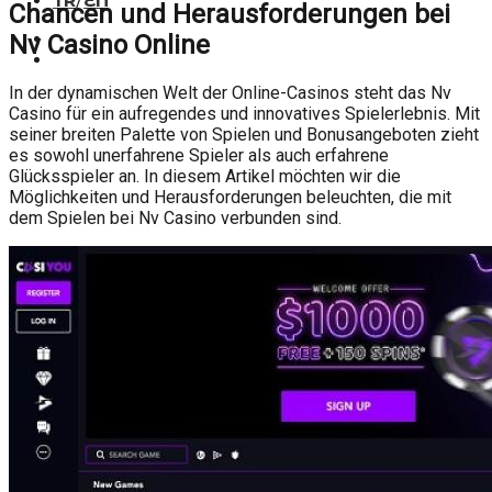
TR
/
EN
Chancen und Herausforderungen bei
Nv Casino Online
In der dynamischen Welt der Online-Casinos steht das Nv
Casino für ein aufregendes und innovatives Spielerlebnis. Mit
seiner breiten Palette von Spielen und Bonusangeboten zieht
es sowohl unerfahrene Spieler als auch erfahrene
Glücksspieler an. In diesem Artikel möchten wir die
Möglichkeiten und Herausforderungen beleuchten, die mit
dem Spielen bei Nv Casino verbunden sind.