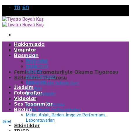
Skip
TR
/
EN
to
content
Hakkımızda
Anasayfa
Yayınlar
Oyunlar
Basından
2021
Ropörtajlar
2010-2020
Yazılar
2000-2009
Haberler
Feminist Dramaturjiyle Okuma Tiyatrosu
Radyo-Podcast
Ezilenlerin Tiyatrosu
Televizyon
Kadına Yönelik Şiddete Son!
İletişim
Dar Alan
Fotoğraflar
Diğer Gösteriler
Videolar
Atölyeler
Ses Tasarımlar
Ezilenlerin Tiyatrosu
Bizden
Kadın Beden Performansları
Metin, Anlatı, Beden, İmge ve Performans
Laboratuvarları
Genel
Etkinlikler