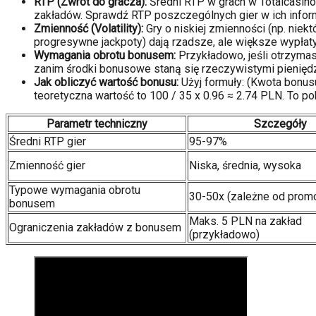
RTP (Zwrot do gracza):
Średni RTP w grach w Totalcasin
zakładów. Sprawdź RTP poszczególnych gier w ich inform
Zmienność (Volatility):
Gry o niskiej zmienności (np. niek
progresywne jackpoty) dają rzadsze, ale większe wypłaty
Wymagania obrotu bonusem:
Przykładowo, jeśli otrzyma
zanim środki bonusowe staną się rzeczywistymi pieniędzm
Jak obliczyć wartość bonusu:
Użyj formuły: (Kwota bonusu
teoretyczna wartość to 100 / 35 x 0.96 ≈ 2.74 PLN. To po
Parametr techniczny
Szczegóły
Średni RTP gier
95-97%
Zmienność gier
Niska, średnia, wysoka
Typowe wymagania obrotu
30-50x (zależne od promo
bonusem
Maks. 5 PLN na zakład
Ograniczenia zakładów z bonusem
(przykładowo)