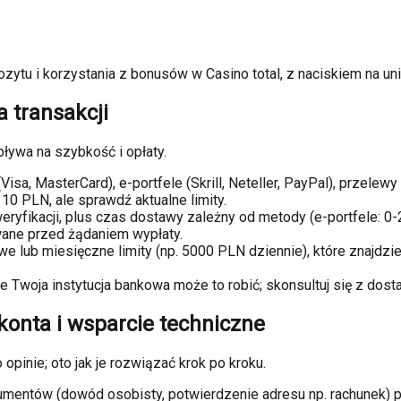
ozytu i korzystania z bonusów w Casino total, z naciskiem na un
a transakcji
ływa na szybkość i opłaty.
, MasterCard), e-portfele (Skrill, Neteller, PayPal), przelewy 
10 PLN, ale sprawdź aktualne limity.
yfikacji, plus czas dostawy zależny od metody (e-portfele: 0-2
owane przed żądaniem wypłaty.
 lub miesięczne limity (np. 5000 PLN dziennie), które znajdzie
e Twoja instytucja bankowa może to robić; skonsultuj się z dost
onta i wsparcie techniczne
opinie; oto jak je rozwiązać krok po kroku.
okumentów (dowód osobisty, potwierdzenie adresu np. rachunek) p