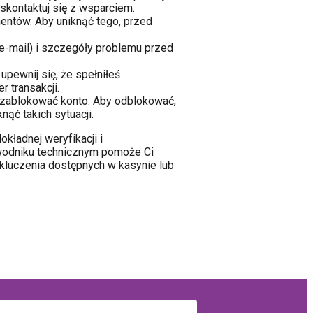
 skontaktuj się z wsparciem.
entów. Aby uniknąć tego, przed
, e-mail) i szczegóły problemu przed
 upewnij się, że spełniłeś
 transakcji.
zablokować konto. Aby odblokować,
ąć takich sytuacji.
kładnej weryfikacji i
zewodniku technicznym pomoże Ci
ykluczenia dostępnych w kasynie lub