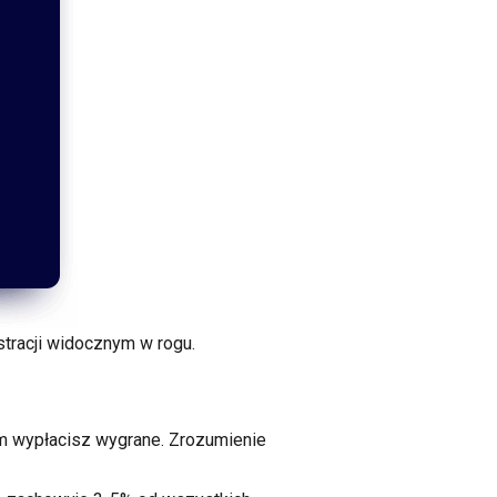
jestracji widocznym w rogu.
nim wypłacisz wygrane. Zrozumienie