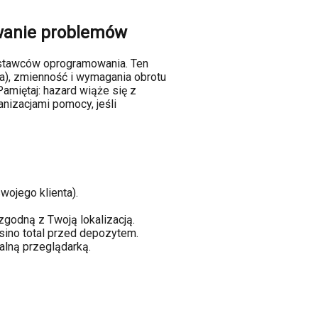
zywanie problemów
 dostawców oprogramowania. Ten
za), zmienność i wymagania obrotu
Pamiętaj: hazard wiąże się z
anizacjami pomocy, jeśli
wojego klienta).
 zgodną z Twoją lokalizacją.
sino total przed depozytem.
alną przeglądarką.