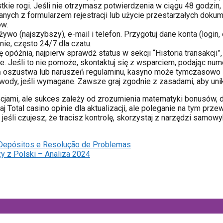
tkie rogi. Jeśli nie otrzymasz potwierdzenia w ciągu 48 godzin,
nych z formularzem rejestracji lub użycie przestarzałych dokum
ów.
 żywo (najszybszy), e-mail i telefon. Przygotuj dane konta (login
ie, często 24/7 dla czatu.
ę opóźnia, najpierw sprawdź status w sekcji “Historia transakcji”,
 Jeśli to nie pomoże, skontaktuj się z wsparciem, podając numer
 oszustwa lub naruszeń regulaminu, kasyno może tymczasowo 
ody, jeśli wymagane. Zawsze graj zgodnie z zasadami, aby unikn
jami, ale sukces zależy od zrozumienia matematyki bonusów, do
 Total casino opinie dla aktualizacji, ale poleganie na tym pr
jeśli czujesz, że tracisz kontrolę, skorzystaj z narzędzi samow
, Depósitos e Resolução de Problemas
y z Polski – Analiza 2024