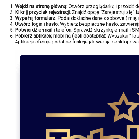
Wejdź na stronę główną:
Otwórz przeglądarkę i przejdź do 
Kliknij przycisk rejestracji:
Znajdź opcję “Zarejestruj się” 
Wypełnij formularz:
Podaj dokładne dane osobowe (imię, n
Utwórz login i hasło:
Wybierz bezpieczne hasło, zawierając
Potwierdź e-mail i telefon:
Sprawdź skrzynkę e-mail i SMS
Pobierz aplikację mobilną (jeśli dostępna):
Wyszukaj “Total
Aplikacja oferuje podobne funkcje jak wersja desktopo